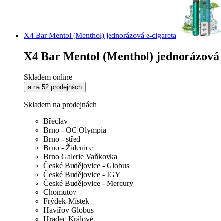
X4 Bar Mentol (Menthol) jednorázová e-cigareta
X4 Bar Mentol (Menthol) jednorázová 
Skladem online
a na 52 prodejnách
Skladem na prodejnách
Břeclav
Brno - OC Olympia
Brno - střed
Brno - Židenice
Brno Galerie Vaňkovka
České Budějovice - Globus
České Budějovice - IGY
České Budějovice - Mercury
Chomutov
Frýdek-Místek
Havířov Globus
Hradec Králové