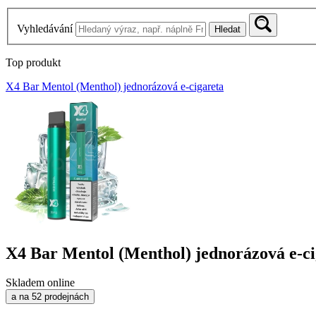
Vyhledávání
Hledat
Top produkt
X4 Bar Mentol (Menthol) jednorázová e-cigareta
X4 Bar Mentol (Menthol) jednorázová e-ci
Skladem online
a na 52 prodejnách