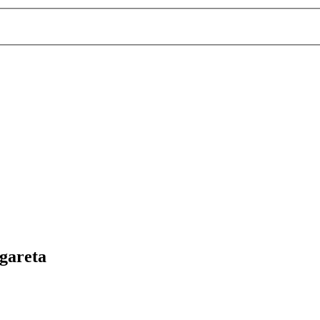
gareta