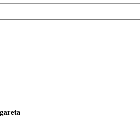
gareta