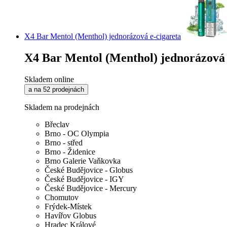
X4 Bar Mentol (Menthol) jednorázová e-cigareta
X4 Bar Mentol (Menthol) jednorázová 
Skladem online
a na 52 prodejnách
Skladem na prodejnách
Břeclav
Brno - OC Olympia
Brno - střed
Brno - Židenice
Brno Galerie Vaňkovka
České Budějovice - Globus
České Budějovice - IGY
České Budějovice - Mercury
Chomutov
Frýdek-Místek
Havířov Globus
Hradec Králové