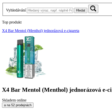
Vyhledávání
Hledat
Top produkt
X4 Bar Mentol (Menthol) jednorázová e-cigareta
X4 Bar Mentol (Menthol) jednorázová e-ci
Skladem online
a na 52 prodejnách