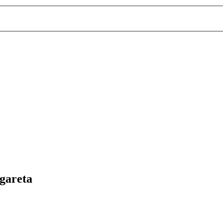
gareta