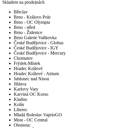
Skladem na prodejnách
Břeclav
Brno - Královo Pole
Brno - OC Olympia
Brno - střed
Brno - Židenice
Brno Galerie Vaňkovka
České Budějovice - Globus
České Budějovice - IGY
České Budějovice - Mercury
Chomutov
Frýdek-Místek
Hradec Králové
Hradec Králové - Atrium
Jablonec nad Nisou
Jihlava
Karlovy Vary
Karviná OC Korso
Kladno
Kolín
Liberec
Mladá Boleslav VaprioGO
Most - OC Central
Olomouc