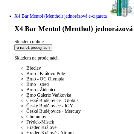
X4 Bar Mentol (Menthol) jednorázová e-cigareta
X4 Bar Mentol (Menthol) jednorázová 
Skladem online
a na 51 prodejnách
Skladem na prodejnách
Břeclav
Brno - Královo Pole
Brno - OC Olympia
Brno - střed
Brno - Židenice
Brno Galerie Vaňkovka
České Budějovice - Globus
České Budějovice - IGY
České Budějovice - Mercury
Chomutov
Frýdek-Místek
Hradec Králové
Hradec Králové - Atrium