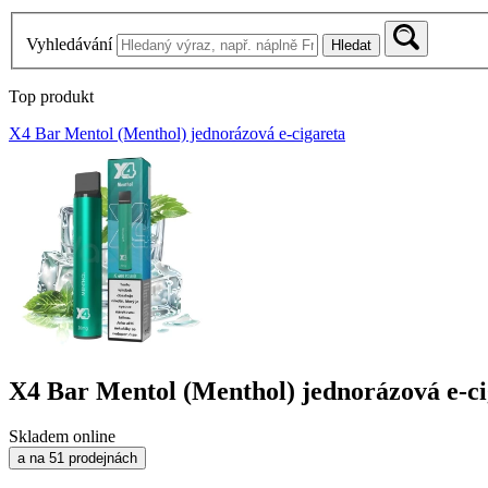
Vyhledávání
Hledat
Top produkt
X4 Bar Mentol (Menthol) jednorázová e-cigareta
X4 Bar Mentol (Menthol) jednorázová e-ci
Skladem online
a na 51 prodejnách