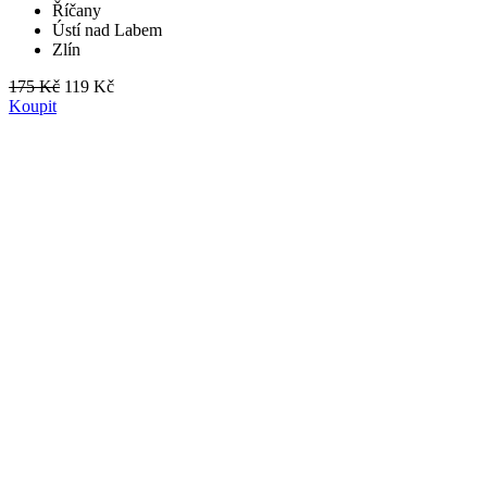
Říčany
Ústí nad Labem
Zlín
175 Kč
119 Kč
Koupit