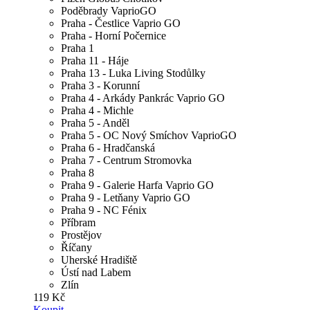
Poděbrady VaprioGO
Praha - Čestlice Vaprio GO
Praha - Horní Počernice
Praha 1
Praha 11 - Háje
Praha 13 - Luka Living Stodůlky
Praha 3 - Korunní
Praha 4 - Arkády Pankrác Vaprio GO
Praha 4 - Michle
Praha 5 - Anděl
Praha 5 - OC Nový Smíchov VaprioGO
Praha 6 - Hradčanská
Praha 7 - Centrum Stromovka
Praha 8
Praha 9 - Galerie Harfa Vaprio GO
Praha 9 - Letňany Vaprio GO
Praha 9 - NC Fénix
Příbram
Prostějov
Říčany
Uherské Hradiště
Ústí nad Labem
Zlín
119 Kč
Koupit