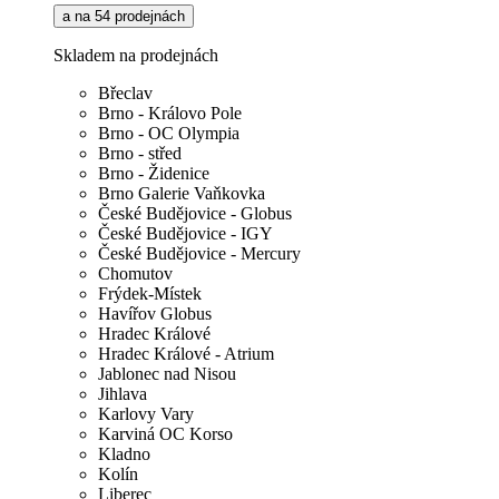
a na 54 prodejnách
Skladem na prodejnách
Břeclav
Brno - Královo Pole
Brno - OC Olympia
Brno - střed
Brno - Židenice
Brno Galerie Vaňkovka
České Budějovice - Globus
České Budějovice - IGY
České Budějovice - Mercury
Chomutov
Frýdek-Místek
Havířov Globus
Hradec Králové
Hradec Králové - Atrium
Jablonec nad Nisou
Jihlava
Karlovy Vary
Karviná OC Korso
Kladno
Kolín
Liberec