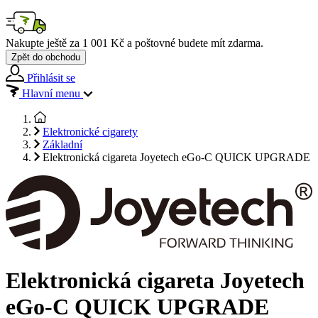
Nakupte ještě za
1 001 Kč
a poštovné budete mít
zdarma
.
Zpět do obchodu
Přihlásit se
Hlavní menu
Elektronické cigarety
Základní
Elektronická cigareta Joyetech eGo-C QUICK UPGRADE
Elektronická cigareta Joyetech
eGo-C QUICK UPGRADE