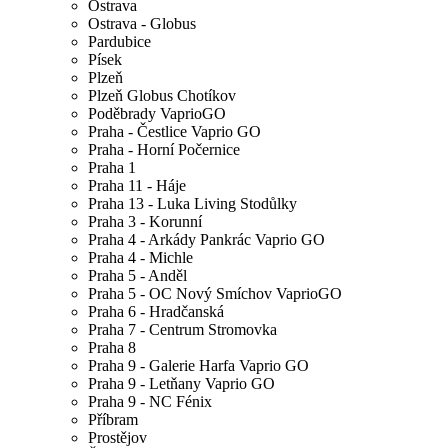
Ostrava
Ostrava - Globus
Pardubice
Písek
Plzeň
Plzeň Globus Chotíkov
Poděbrady VaprioGO
Praha - Čestlice Vaprio GO
Praha - Horní Počernice
Praha 1
Praha 11 - Háje
Praha 13 - Luka Living Stodůlky
Praha 3 - Korunní
Praha 4 - Arkády Pankrác Vaprio GO
Praha 4 - Michle
Praha 5 - Anděl
Praha 5 - OC Nový Smíchov VaprioGO
Praha 6 - Hradčanská
Praha 7 - Centrum Stromovka
Praha 8
Praha 9 - Galerie Harfa Vaprio GO
Praha 9 - Letňany Vaprio GO
Praha 9 - NC Fénix
Příbram
Prostějov