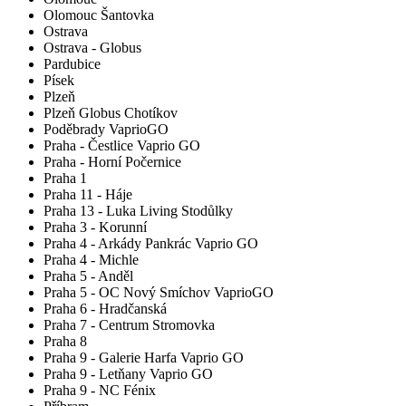
Olomouc Šantovka
Ostrava
Ostrava - Globus
Pardubice
Písek
Plzeň
Plzeň Globus Chotíkov
Poděbrady VaprioGO
Praha - Čestlice Vaprio GO
Praha - Horní Počernice
Praha 1
Praha 11 - Háje
Praha 13 - Luka Living Stodůlky
Praha 3 - Korunní
Praha 4 - Arkády Pankrác Vaprio GO
Praha 4 - Michle
Praha 5 - Anděl
Praha 5 - OC Nový Smíchov VaprioGO
Praha 6 - Hradčanská
Praha 7 - Centrum Stromovka
Praha 8
Praha 9 - Galerie Harfa Vaprio GO
Praha 9 - Letňany Vaprio GO
Praha 9 - NC Fénix