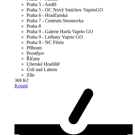
Praha 5 - Anděl
Praha 5 - OC Nový Smíchov VaprioGO
Praha 6 - Hradčanská
Praha 7 - Centrum Stromovka
Praha 8
Praha 9 - Galerie Harfa Vaprio GO
Praha 9 - Letňany Vaprio GO
Praha 9 - NC Fénix
Příbram
Prostějov
Říčany
Uherské Hradiště
Ústí nad Labem
Zlín
369 Kč
Koupit