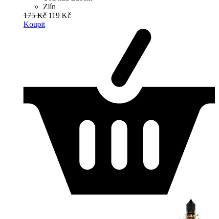
Zlín
175 Kč
119 Kč
Koupit