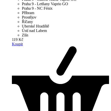
Praha 9 - Letňany Vaprio GO
Praha 9 - NC Fénix
Příbram
Prostějov
Říčany
Uherské Hradiště
Ústí nad Labem
Zlín
119 Kč
Koupit