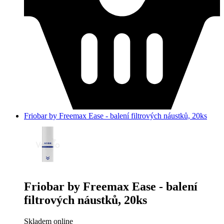
Friobar by Freemax Ease - balení filtrových náustků, 20ks
Friobar by Freemax Ease - balení
filtrových náustků, 20ks
Skladem online