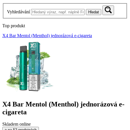
Vyhledávání
Hledat
Top produkt
X4 Bar Mentol (Menthol) jednorázová e-cigareta
X4 Bar Mentol (Menthol) jednorázová e-
cigareta
Skladem online
a na 52 prodejnách