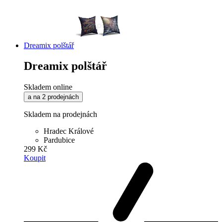
Dreamix polštář
Dreamix polštář
Skladem online
a na 2 prodejnách
Skladem na prodejnách
Hradec Králové
Pardubice
299 Kč
Koupit