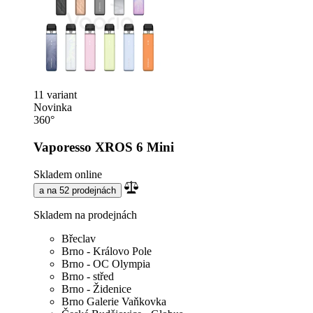
11 variant
Novinka
360°
Vaporesso XROS 6 Mini
Skladem online
a na 52 prodejnách
Skladem na prodejnách
Břeclav
Brno - Královo Pole
Brno - OC Olympia
Brno - střed
Brno - Židenice
Brno Galerie Vaňkovka