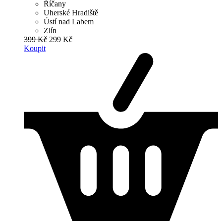
Říčany
Uherské Hradiště
Ústí nad Labem
Zlín
399 Kč
299 Kč
Koupit