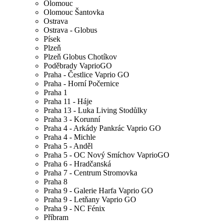
Olomouc
Olomouc Šantovka
Ostrava
Ostrava - Globus
Písek
Plzeň
Plzeň Globus Chotíkov
Poděbrady VaprioGO
Praha - Čestlice Vaprio GO
Praha - Horní Počernice
Praha 1
Praha 11 - Háje
Praha 13 - Luka Living Stodůlky
Praha 3 - Korunní
Praha 4 - Arkády Pankrác Vaprio GO
Praha 4 - Michle
Praha 5 - Anděl
Praha 5 - OC Nový Smíchov VaprioGO
Praha 6 - Hradčanská
Praha 7 - Centrum Stromovka
Praha 8
Praha 9 - Galerie Harfa Vaprio GO
Praha 9 - Letňany Vaprio GO
Praha 9 - NC Fénix
Příbram