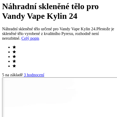
Náhradní skleněné tělo pro
Vandy Vape Kylin 24
Náhradní skleněné tělo určené pro Vandy Vape Kylin 24.Přestože je
skleněné tělo vyrobené z kvalitního Pyrexu, rozhodně není
nerozbitné.
Celý popis
5 na základě
3 hodnocení