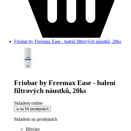
Friobar by Freemax Ease - balení filtrových náustků, 20ks
Friobar by Freemax Ease - balení
filtrových náustků, 20ks
Skladem online
a na 54 prodejnách
Skladem na prodejnách
Břeclav