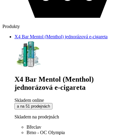
Produkty
X4 Bar Mentol (Menthol) jednorázová e-cigareta
X4 Bar Mentol (Menthol)
jednorázová e-cigareta
Skladem online
a na 51 prodejnách
Skladem na prodejnách
Břeclav
Brno - OC Olympia