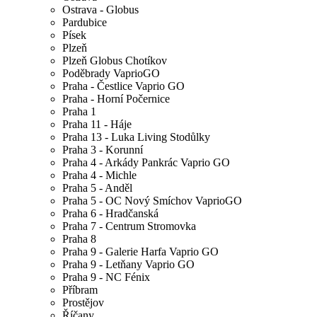
Ostrava - Globus
Pardubice
Písek
Plzeň
Plzeň Globus Chotíkov
Poděbrady VaprioGO
Praha - Čestlice Vaprio GO
Praha - Horní Počernice
Praha 1
Praha 11 - Háje
Praha 13 - Luka Living Stodůlky
Praha 3 - Korunní
Praha 4 - Arkády Pankrác Vaprio GO
Praha 4 - Michle
Praha 5 - Anděl
Praha 5 - OC Nový Smíchov VaprioGO
Praha 6 - Hradčanská
Praha 7 - Centrum Stromovka
Praha 8
Praha 9 - Galerie Harfa Vaprio GO
Praha 9 - Letňany Vaprio GO
Praha 9 - NC Fénix
Příbram
Prostějov
Říčany