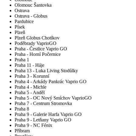
Olomouc Šantovka
Ostrava
Ostrava - Globus
Pardubice
Písek
Plzeň
Plzeň Globus Chotíkov
Poděbrady VaprioGO
Praha - Čestlice Vaprio GO
Praha - Horní Počernice
Praha 1
Praha 11 - Háje
Praha 13 - Luka Living Stodůlky
Praha 3 - Korunní
Praha 4 - Arkády Pankrác Vaprio GO
Praha 4 - Michle
Praha 5 - Anděl
Praha 5 - OC Nový Smíchov VaprioGO
Praha 7 - Centrum Stromovka
Praha 8
Praha 9 - Galerie Harfa Vaprio GO
Praha 9 - Letňany Vaprio GO
Praha 9 - NC Fénix
Příbram