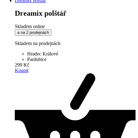
Dreamix polštář
Dreamix polštář
Skladem online
a na 2 prodejnách
Skladem na prodejnách
Hradec Králové
Pardubice
299 Kč
Koupit