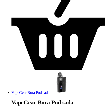
VapeGear Bora Pod sada
VapeGear Bora Pod sada