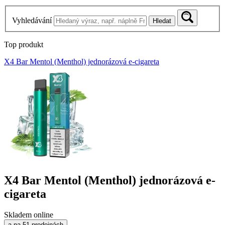
Vyhledávání
Hledat
Top produkt
X4 Bar Mentol (Menthol) jednorázová e-cigareta
X4 Bar Mentol (Menthol) jednorázová e-
cigareta
Skladem online
a na 51 prodejnách