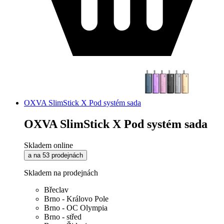
OXVA SlimStick X Pod systém sada
OXVA SlimStick X Pod systém sada
Skladem online
a na 53 prodejnách
Skladem na prodejnách
Břeclav
Brno - Královo Pole
Brno - OC Olympia
Brno - střed