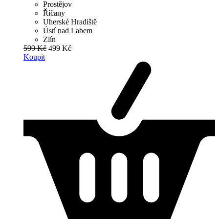
Prostějov
Říčany
Uherské Hradiště
Ústí nad Labem
Zlín
599 Kč
499 Kč
Koupit