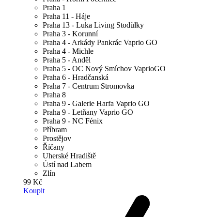
Praha 1
Praha 11 - Háje
Praha 13 - Luka Living Stodůlky
Praha 3 - Korunní
Praha 4 - Arkády Pankrác Vaprio GO
Praha 4 - Michle
Praha 5 - Anděl
Praha 5 - OC Nový Smíchov VaprioGO
Praha 6 - Hradčanská
Praha 7 - Centrum Stromovka
Praha 8
Praha 9 - Galerie Harfa Vaprio GO
Praha 9 - Letňany Vaprio GO
Praha 9 - NC Fénix
Příbram
Prostějov
Říčany
Uherské Hradiště
Ústí nad Labem
Zlín
99 Kč
Koupit