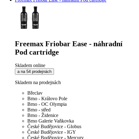
Freemax Friobar Ease - náhradní
Pod cartridge
Skladem online
a na 54 prodejnách
Skladem na prodejnách
Břeclav
Brno - Královo Pole
Brno - OC Olympia
Brno - střed
Brno - Židenice
Brno Galerie Vaňkovka
České Budějovice - Globus
České Budějovice - IGY
České Budějovice - Mercury