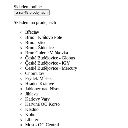
Skladem online
a na 49 prodejnách
Skladem na prodejnách
Břeclav
Brno - Královo Pole
Brno - střed
Brno - Židenice
Brno Galerie Vaňkovka
České Budějovice - Globus
České Budějovice - IGY
České Budějovice - Mercury
Chomutov
Frýdek-Místek
Hradec Králové
Jablonec nad Nisou
Jihlava
Karlovy Vary
Karviná OC Korso
Kladno
Kolín
Liberec
Most - OC Central