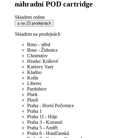
náhradní POD cartridge
Skladem online
a na 23 prodejnách
Skladem na prodejnách
Brno - střed
Brno - Židenice
Chomutov
Hradec Králové
Karlovy Vary
Kladno
Kolín
Liberec
Pardubice
Písek
Plzeň
Praha - Horní Počernice
Praha 1
Praha 11 - Háje
Praha 3 - Korunní
Praha 5 - Anděl
Praha 6 - Hradčanská