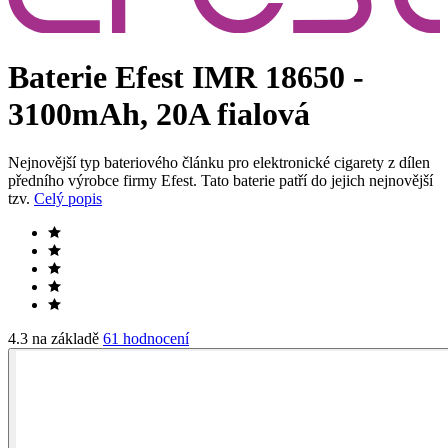
Baterie Efest IMR 18650 -
3100mAh, 20A fialová
Nejnovější typ bateriového článku pro elektronické cigarety z dílen
předního výrobce firmy Efest. Tato baterie patří do jejich nejnovější
tzv.
Celý popis
4.3 na základě
61 hodnocení