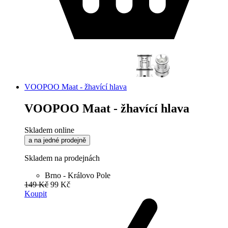
VOOPOO Maat - žhavící hlava
VOOPOO Maat - žhavící hlava
Skladem online
a na jedné prodejně
Skladem na prodejnách
Brno - Královo Pole
149 Kč
99 Kč
Koupit