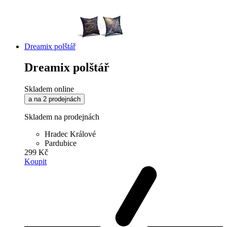
Dreamix polštář
Dreamix polštář
Skladem online
a na 2 prodejnách
Skladem na prodejnách
Hradec Králové
Pardubice
299 Kč
Koupit