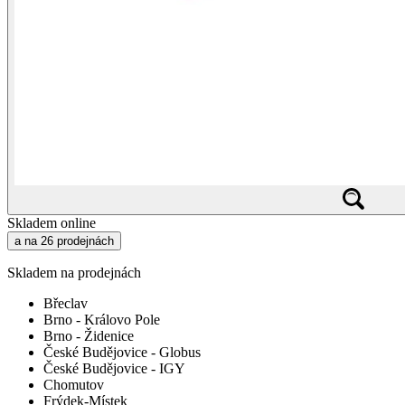
Skladem online
a na 26 prodejnách
Skladem na prodejnách
Břeclav
Brno - Královo Pole
Brno - Židenice
České Budějovice - Globus
České Budějovice - IGY
Chomutov
Frýdek-Místek