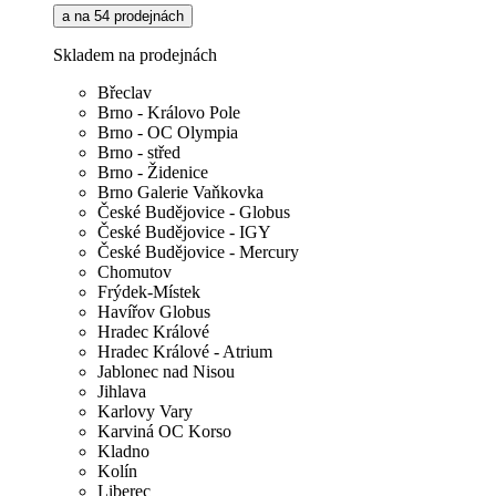
a na 54 prodejnách
Skladem na prodejnách
Břeclav
Brno - Královo Pole
Brno - OC Olympia
Brno - střed
Brno - Židenice
Brno Galerie Vaňkovka
České Budějovice - Globus
České Budějovice - IGY
České Budějovice - Mercury
Chomutov
Frýdek-Místek
Havířov Globus
Hradec Králové
Hradec Králové - Atrium
Jablonec nad Nisou
Jihlava
Karlovy Vary
Karviná OC Korso
Kladno
Kolín
Liberec