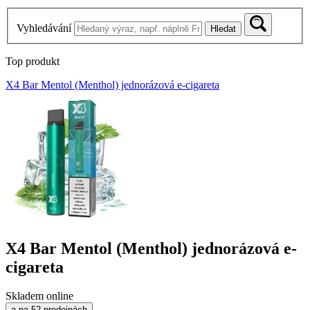
Vyhledávání
Hledat
Top produkt
X4 Bar Mentol (Menthol) jednorázová e-cigareta
X4 Bar Mentol (Menthol) jednorázová e-
cigareta
Skladem online
a na 52 prodejnách