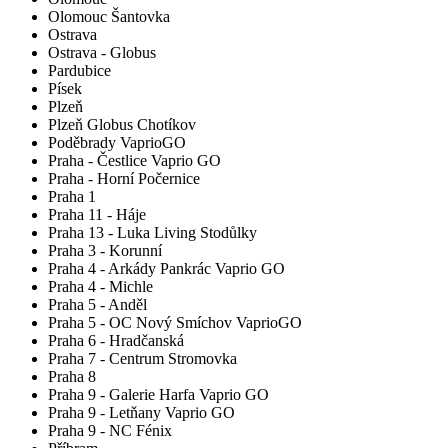
Olomouc Šantovka
Ostrava
Ostrava - Globus
Pardubice
Písek
Plzeň
Plzeň Globus Chotíkov
Poděbrady VaprioGO
Praha - Čestlice Vaprio GO
Praha - Horní Počernice
Praha 1
Praha 11 - Háje
Praha 13 - Luka Living Stodůlky
Praha 3 - Korunní
Praha 4 - Arkády Pankrác Vaprio GO
Praha 4 - Michle
Praha 5 - Anděl
Praha 5 - OC Nový Smíchov VaprioGO
Praha 6 - Hradčanská
Praha 7 - Centrum Stromovka
Praha 8
Praha 9 - Galerie Harfa Vaprio GO
Praha 9 - Letňany Vaprio GO
Praha 9 - NC Fénix