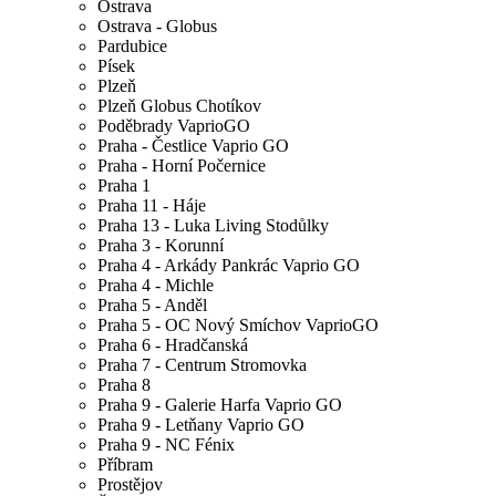
Ostrava
Ostrava - Globus
Pardubice
Písek
Plzeň
Plzeň Globus Chotíkov
Poděbrady VaprioGO
Praha - Čestlice Vaprio GO
Praha - Horní Počernice
Praha 1
Praha 11 - Háje
Praha 13 - Luka Living Stodůlky
Praha 3 - Korunní
Praha 4 - Arkády Pankrác Vaprio GO
Praha 4 - Michle
Praha 5 - Anděl
Praha 5 - OC Nový Smíchov VaprioGO
Praha 6 - Hradčanská
Praha 7 - Centrum Stromovka
Praha 8
Praha 9 - Galerie Harfa Vaprio GO
Praha 9 - Letňany Vaprio GO
Praha 9 - NC Fénix
Příbram
Prostějov