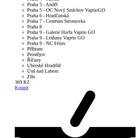
Praha 5 - Anděl
Praha 5 - OC Nový Smíchov VaprioGO
Praha 6 - Hradčanská
Praha 7 - Centrum Stromovka
Praha 8
Praha 9 - Galerie Harfa Vaprio GO
Praha 9 - Letňany Vaprio GO
Praha 9 - NC Fénix
Příbram
Prostějov
Říčany
Uherské Hradiště
Ústí nad Labem
Zlín
369 Kč
Koupit