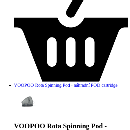
VOOPOO Rota Spinning Pod - náhradní POD cartridge
VOOPOO Rota Spinning Pod -