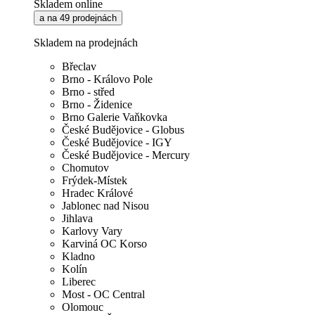
Skladem online
a na 49 prodejnách
Skladem na prodejnách
Břeclav
Brno - Královo Pole
Brno - střed
Brno - Židenice
Brno Galerie Vaňkovka
České Budějovice - Globus
České Budějovice - IGY
České Budějovice - Mercury
Chomutov
Frýdek-Místek
Hradec Králové
Jablonec nad Nisou
Jihlava
Karlovy Vary
Karviná OC Korso
Kladno
Kolín
Liberec
Most - OC Central
Olomouc