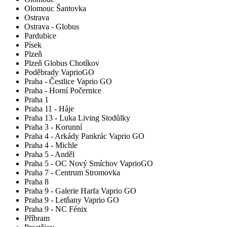
Olomouc Šantovka
Ostrava
Ostrava - Globus
Pardubice
Písek
Plzeň
Plzeň Globus Chotíkov
Poděbrady VaprioGO
Praha - Čestlice Vaprio GO
Praha - Horní Počernice
Praha 1
Praha 11 - Háje
Praha 13 - Luka Living Stodůlky
Praha 3 - Korunní
Praha 4 - Arkády Pankrác Vaprio GO
Praha 4 - Michle
Praha 5 - Anděl
Praha 5 - OC Nový Smíchov VaprioGO
Praha 7 - Centrum Stromovka
Praha 8
Praha 9 - Galerie Harfa Vaprio GO
Praha 9 - Letňany Vaprio GO
Praha 9 - NC Fénix
Příbram