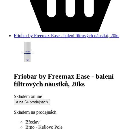
Friobar by Freemax Ease - balení filtrových náustků, 20ks
Friobar by Freemax Ease - balení
filtrových náustků, 20ks
Skladem online
a na 54 prodejnách
Skladem na prodejnách
Břeclav
Brno - Královo Pole