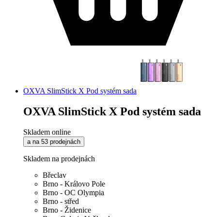
OXVA SlimStick X Pod systém sada
OXVA SlimStick X Pod systém sada
Skladem online
a na 53 prodejnách
Skladem na prodejnách
Břeclav
Brno - Královo Pole
Brno - OC Olympia
Brno - střed
Brno - Židenice