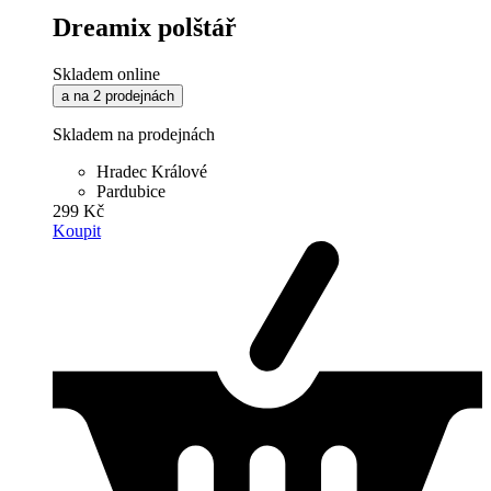
Dreamix polštář
Skladem online
a na 2 prodejnách
Skladem na prodejnách
Hradec Králové
Pardubice
299 Kč
Koupit