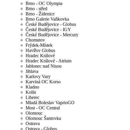
Brno - OC Olympia
Brno - střed
Brno - Židenice
Brno Galerie Vaňkovka
České Budějovice - Globus
České Budějovice - IGY
České Budějovice - Mercury
Chomutov
Frýdek-Místek
Havířov Globus
Hradec Králové
Hradec Králové - Atrium
Jablonec nad Nisou
Jihlava
Karlovy Vary
Karviná OC Korso
Kladno
Kolín
Liberec
Mladá Boleslav VaprioGO
Most - OC Central
Olomouc
Olomouc Šantovka
Ostrava
Ostrava - Globus