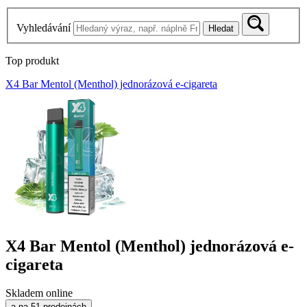
Vyhledávání
Hledat
Top produkt
X4 Bar Mentol (Menthol) jednorázová e-cigareta
X4 Bar Mentol (Menthol) jednorázová e-
cigareta
Skladem online
a na 51 prodejnách