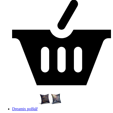
Dreamix polštář