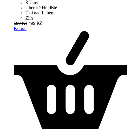
Říčany
Uherské Hradiště
Ústí nad Labem
Zlín
599 Kč
499 Kč
Koupit