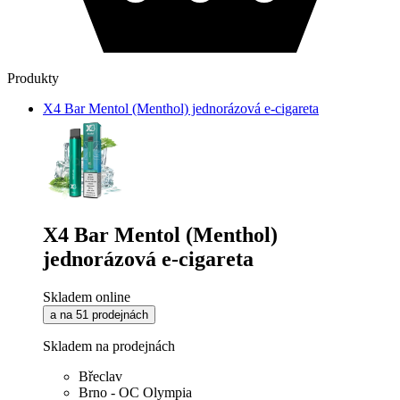
Produkty
X4 Bar Mentol (Menthol) jednorázová e-cigareta
X4 Bar Mentol (Menthol)
jednorázová e-cigareta
Skladem online
a na 51 prodejnách
Skladem na prodejnách
Břeclav
Brno - OC Olympia