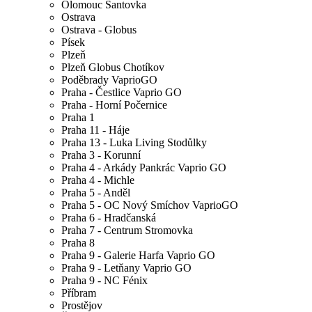
Olomouc Šantovka
Ostrava
Ostrava - Globus
Písek
Plzeň
Plzeň Globus Chotíkov
Poděbrady VaprioGO
Praha - Čestlice Vaprio GO
Praha - Horní Počernice
Praha 1
Praha 11 - Háje
Praha 13 - Luka Living Stodůlky
Praha 3 - Korunní
Praha 4 - Arkády Pankrác Vaprio GO
Praha 4 - Michle
Praha 5 - Anděl
Praha 5 - OC Nový Smíchov VaprioGO
Praha 6 - Hradčanská
Praha 7 - Centrum Stromovka
Praha 8
Praha 9 - Galerie Harfa Vaprio GO
Praha 9 - Letňany Vaprio GO
Praha 9 - NC Fénix
Příbram
Prostějov