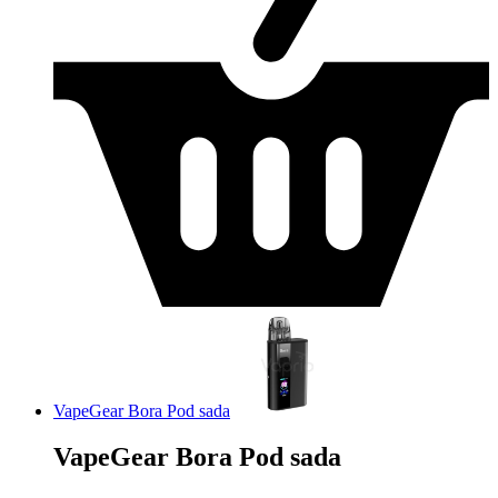
VapeGear Bora Pod sada
VapeGear Bora Pod sada