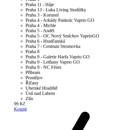
Praha 11 - Háje
Praha 13 - Luka Living Stodůlky
Praha 3 - Korunní
Praha 4 - Arkády Pankrác Vaprio GO
Praha 4 - Michle
Praha 5 - Anděl
Praha 5 - OC Nový Smíchov VaprioGO
Praha 6 - Hradčanská
Praha 7 - Centrum Stromovka
Praha 8
Praha 9 - Galerie Harfa Vaprio GO
Praha 9 - Letňany Vaprio GO
Praha 9 - NC Fénix
Příbram
Prostějov
Říčany
Uherské Hradiště
Ústí nad Labem
Zlín
99 Kč
Koupit