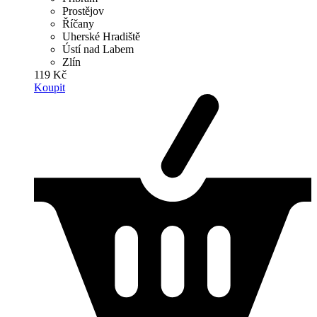
Prostějov
Říčany
Uherské Hradiště
Ústí nad Labem
Zlín
119 Kč
Koupit