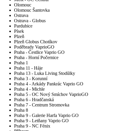
Olomouc
Olomouc Šantovka
Ostrava
Ostrava - Globus
Pardubice
Písek
Plzeň
Plzeň Globus Chotíkov
Poděbrady VaprioGO
Praha - Čestlice Vaprio GO
Praha - Horní Počernice
Praha 1
Praha 11 - Háje
Praha 13 - Luka Living Stodůlky
Praha 3 - Korunní
Praha 4 - Arkády Pankrác Vaprio GO
Praha 4 - Michle
Praha 5 - OC Nový Smíchov VaprioGO
Praha 6 - Hradčanská
Praha 7 - Centrum Stromovka
Praha 8
Praha 9 - Galerie Harfa Vaprio GO
Praha 9 - Letňany Vaprio GO
Praha 9 - NC Fénix