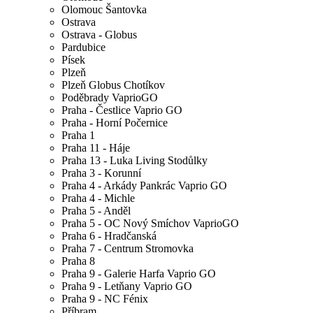
Olomouc Šantovka
Ostrava
Ostrava - Globus
Pardubice
Písek
Plzeň
Plzeň Globus Chotíkov
Poděbrady VaprioGO
Praha - Čestlice Vaprio GO
Praha - Horní Počernice
Praha 1
Praha 11 - Háje
Praha 13 - Luka Living Stodůlky
Praha 3 - Korunní
Praha 4 - Arkády Pankrác Vaprio GO
Praha 4 - Michle
Praha 5 - Anděl
Praha 5 - OC Nový Smíchov VaprioGO
Praha 6 - Hradčanská
Praha 7 - Centrum Stromovka
Praha 8
Praha 9 - Galerie Harfa Vaprio GO
Praha 9 - Letňany Vaprio GO
Praha 9 - NC Fénix
Příbram