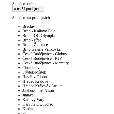
Skladem online
a na 54 prodejnách
Skladem na prodejnách
Břeclav
Brno - Královo Pole
Brno - OC Olympia
Brno - střed
Brno - Židenice
Brno Galerie Vaňkovka
České Budějovice - Globus
České Budějovice - IGY
České Budějovice - Mercury
Chomutov
Frýdek-Místek
Havířov Globus
Hradec Králové
Hradec Králové - Atrium
Jablonec nad Nisou
Jihlava
Karlovy Vary
Karviná OC Korso
Kladno
Kolín