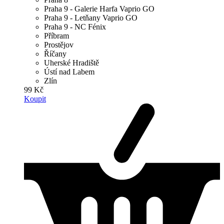
Praha 9 - Galerie Harfa Vaprio GO
Praha 9 - Letňany Vaprio GO
Praha 9 - NC Fénix
Příbram
Prostějov
Říčany
Uherské Hradiště
Ústí nad Labem
Zlín
99 Kč
Koupit