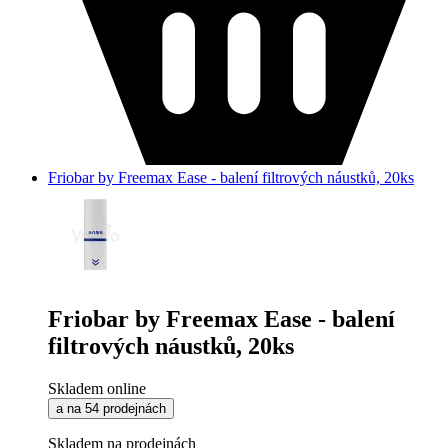
Friobar by Freemax Ease - balení filtrových náustků, 20ks
Friobar by Freemax Ease - balení
filtrových náustků, 20ks
Skladem online
a na 54 prodejnách
Skladem na prodejnách