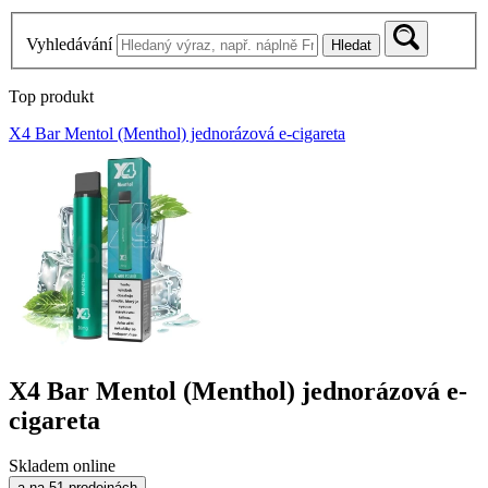
Vyhledávání
Hledat
Top produkt
X4 Bar Mentol (Menthol) jednorázová e-cigareta
X4 Bar Mentol (Menthol) jednorázová e-
cigareta
Skladem online
a na 51 prodejnách