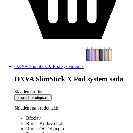
OXVA SlimStick X Pod systém sada
OXVA SlimStick X Pod systém sada
Skladem online
a na 54 prodejnách
Skladem na prodejnách
Břeclav
Brno - Královo Pole
Brno - OC Olympia