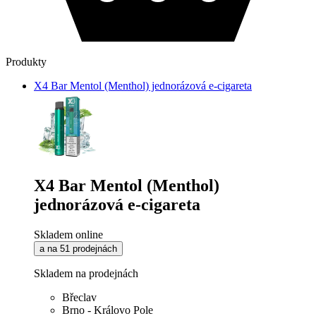
Produkty
X4 Bar Mentol (Menthol) jednorázová e-cigareta
X4 Bar Mentol (Menthol)
jednorázová e-cigareta
Skladem online
a na 51 prodejnách
Skladem na prodejnách
Břeclav
Brno - Královo Pole