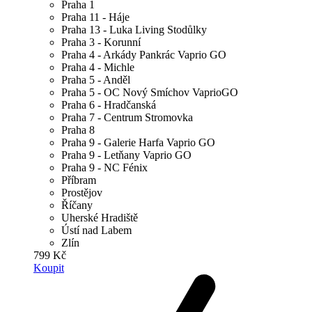
Praha 1
Praha 11 - Háje
Praha 13 - Luka Living Stodůlky
Praha 3 - Korunní
Praha 4 - Arkády Pankrác Vaprio GO
Praha 4 - Michle
Praha 5 - Anděl
Praha 5 - OC Nový Smíchov VaprioGO
Praha 6 - Hradčanská
Praha 7 - Centrum Stromovka
Praha 8
Praha 9 - Galerie Harfa Vaprio GO
Praha 9 - Letňany Vaprio GO
Praha 9 - NC Fénix
Příbram
Prostějov
Říčany
Uherské Hradiště
Ústí nad Labem
Zlín
799 Kč
Koupit