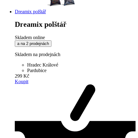
Dreamix polštář
Dreamix polštář
Skladem online
a na 2 prodejnách
Skladem na prodejnách
Hradec Králové
Pardubice
299 Kč
Koupit