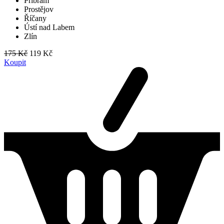
Příbram
Prostějov
Říčany
Ústí nad Labem
Zlín
175 Kč
119 Kč
Koupit