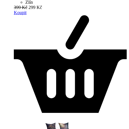
Zlín
399 Kč
299 Kč
Koupit