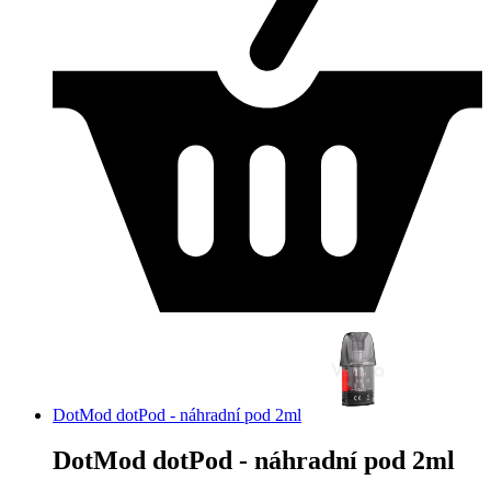
DotMod dotPod - náhradní pod 2ml
DotMod dotPod - náhradní pod 2ml