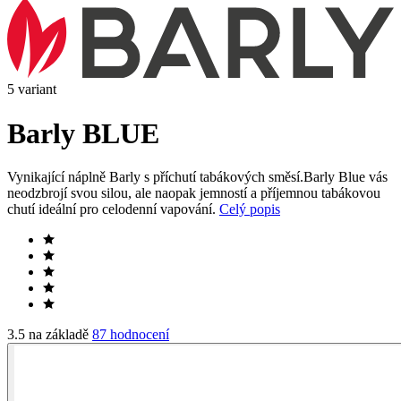
5 variant
Barly BLUE
Vynikající náplně Barly s příchutí tabákových směsí.Barly Blue vás
neodzbrojí svou silou, ale naopak jemností a příjemnou tabákovou
chutí ideální pro celodenní vapování.
Celý popis
3.5 na základě
87 hodnocení