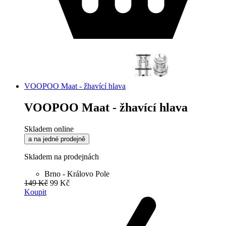
VOOPOO Maat - žhavící hlava
VOOPOO Maat - žhavící hlava
Skladem online
a na jedné prodejně
Skladem na prodejnách
Brno - Královo Pole
149 Kč
99 Kč
Koupit