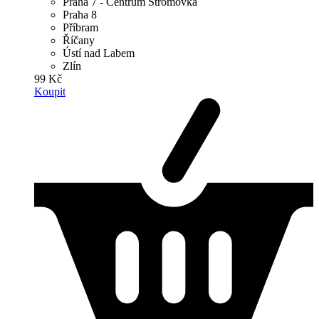
Praha 7 - Centrum Stromovka
Praha 8
Příbram
Říčany
Ústí nad Labem
Zlín
99 Kč
Koupit