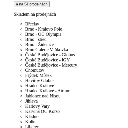
a na 54 prodejnách
Skladem na prodejnách
Břeclav
Brno - Královo Pole
Brno - OC Olympia
Brno - střed
Brno - Židenice
Brno Galerie Vaňkovka
České Budějovice - Globus
České Budějovice - IGY
České Budějovice - Mercury
Chomutov
Frýdek-Místek
Havířov Globus
Hradec Králové
Hradec Králové - Atrium
Jablonec nad Nisou
Jihlava
Karlovy Vary
Karviná OC Korso
Kladno
Kolín
Liberec