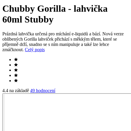
Chubby Gorilla - lahvička
60ml Stubby
Prázdná lahvička určená pro míchání e-liquidů a bází. Nová verze
oblíbených Gorilla lahviček přichází s měkkým tělem, které se
příjemně drží, snadno se s ním manipuluje a také lze lehce
zmáčknout.
Celý popis
4.4 na základě
49 hodnocení