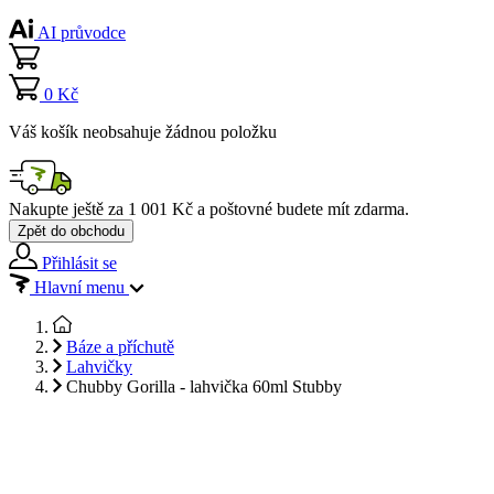
AI průvodce
0 Kč
Váš košík neobsahuje žádnou položku
Nakupte ještě za
1 001 Kč
a poštovné budete mít
zdarma
.
Zpět do obchodu
Přihlásit se
Hlavní menu
Báze a příchutě
Lahvičky
Chubby Gorilla - lahvička 60ml Stubby