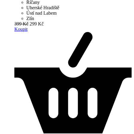
Říčany
Uherské Hradiště
Ústí nad Labem
Zlín
399 Kč
299 Kč
Koupit