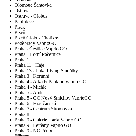
Olomouc Šantovka
Ostrava
Ostrava - Globus
Pardubice
Písek
Plzeň
Plzeň Globus Chotíkov
Poděbrady VaprioGO
Praha - Čestlice Vaprio GO
Praha - Horní Počernice
Praha 1
Praha 11 - Háje
Praha 13 - Luka Living Stodůlky
Praha 3 - Korunní
Praha 4 - Arkády Pankrác Vaprio GO
Praha 4 - Michle
Praha 5 - Anděl
Praha 5 - OC Nový Smíchov VaprioGO
Praha 6 - Hradčanská
Praha 7 - Centrum Stromovka
Praha 8
Praha 9 - Galerie Harfa Vaprio GO
Praha 9 - Letňany Vaprio GO
Praha 9 - NC Fénix