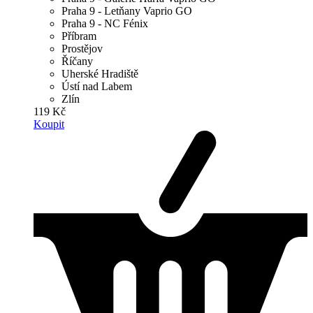
Praha 9 - Letňany Vaprio GO
Praha 9 - NC Fénix
Příbram
Prostějov
Říčany
Uherské Hradiště
Ústí nad Labem
Zlín
119 Kč
Koupit