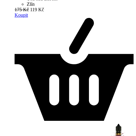
Zlín
175 Kč
119 Kč
Koupit