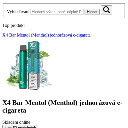
Vyhledávání
Hledat
Top produkt
X4 Bar Mentol (Menthol) jednorázová e-cigareta
X4 Bar Mentol (Menthol) jednorázová e-
cigareta
Skladem online
a na 52 prodejnách