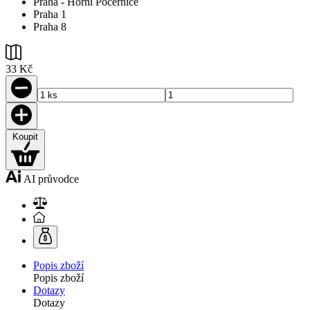
Praha - Horní Počernice
Praha 1
Praha 8
33 Kč
Koupit
AI průvodce
Popis zboží
Popis zboží
Dotazy
Dotazy