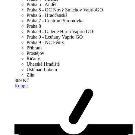
Praha 5 - Anděl
Praha 5 - OC Nový Smíchov VaprioGO
Praha 6 - Hradčanská
Praha 7 - Centrum Stromovka
Praha 8
Praha 9 - Galerie Harfa Vaprio GO
Praha 9 - Letňany Vaprio GO
Praha 9 - NC Fénix
Příbram
Prostějov
Říčany
Uherské Hradiště
Ústí nad Labem
Zlín
369 Kč
Koupit