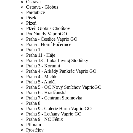
Ostrava
Ostrava - Globus
Pardubice
Písek
Plzeň
Plzeň Globus Chotíkov
Poděbrady VaprioGO
Praha - Čestlice Vaprio GO
Praha - Horní Počernice
Praha 1
Praha 11 - Háje
Praha 13 - Luka Living Stodůlky
Praha 3 - Korunní
Praha 4 - Arkády Pankrác Vaprio GO
Praha 4 - Michle
Praha 5 - Anděl
Praha 5 - OC Nový Smíchov VaprioGO
Praha 6 - Hradčanská
Praha 7 - Centrum Stromovka
Praha 8
Praha 9 - Galerie Harfa Vaprio GO
Praha 9 - Letňany Vaprio GO
Praha 9 - NC Fénix
Příbram
Prostějov