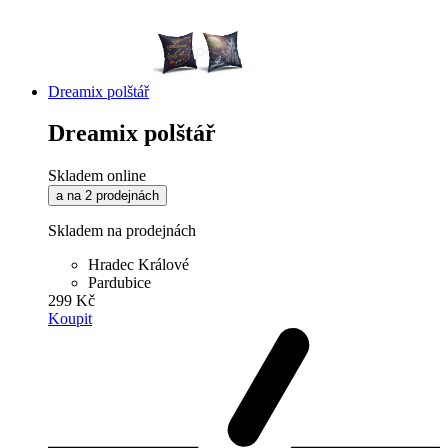
Dreamix polštář
Dreamix polštář
Skladem online
a na 2 prodejnách
Skladem na prodejnách
Hradec Králové
Pardubice
299 Kč
Koupit