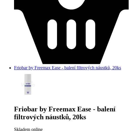
Friobar by Freemax Ease - balení filtrových náustků, 20ks
Friobar by Freemax Ease - balení
filtrových náustků, 20ks
Skladem online