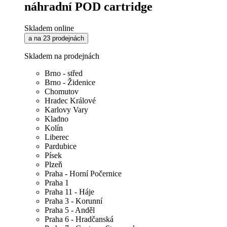
náhradní POD cartridge
Skladem online
a na 23 prodejnách
Skladem na prodejnách
Brno - střed
Brno - Židenice
Chomutov
Hradec Králové
Karlovy Vary
Kladno
Kolín
Liberec
Pardubice
Písek
Plzeň
Praha - Horní Počernice
Praha 1
Praha 11 - Háje
Praha 3 - Korunní
Praha 5 - Anděl
Praha 6 - Hradčanská