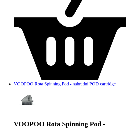
VOOPOO Rota Spinning Pod - náhradní POD cartridge
VOOPOO Rota Spinning Pod -