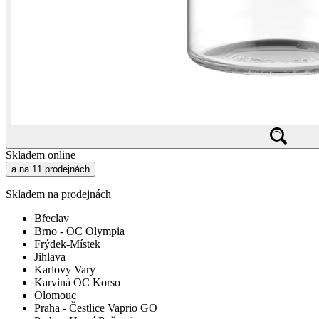
Skladem online
a na 11 prodejnách
Skladem na prodejnách
Břeclav
Brno - OC Olympia
Frýdek-Místek
Jihlava
Karlovy Vary
Karviná OC Korso
Olomouc
Praha - Čestlice Vaprio GO