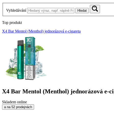
Vyhledávání
Hledat
Top produkt
X4 Bar Mentol (Menthol) jednorázová e-cigareta
X4 Bar Mentol (Menthol) jednorázová e-ci
Skladem online
a na 52 prodejnách