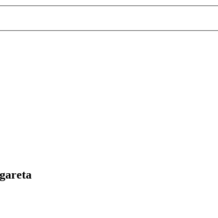
gareta