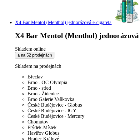
X4 Bar Mentol (Menthol) jednorázová e-cigareta
X4 Bar Mentol (Menthol) jednorázová 
Skladem online
a na 52 prodejnách
Skladem na prodejnách
Břeclav
Brno - OC Olympia
Brno - střed
Brno - Židenice
Brno Galerie Vaňkovka
České Budějovice - Globus
České Budějovice - IGY
České Budějovice - Mercury
Chomutov
Frýdek-Místek
Havířov Globus
Hradec Králové