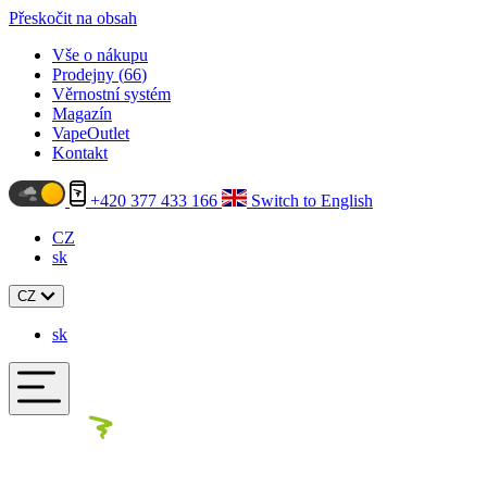
Přeskočit na obsah
Vše o nákupu
Prodejny (
66
)
Věrnostní systém
Magazín
VapeOutlet
Kontakt
+420 377 433 166
Switch to English
CZ
sk
CZ
sk