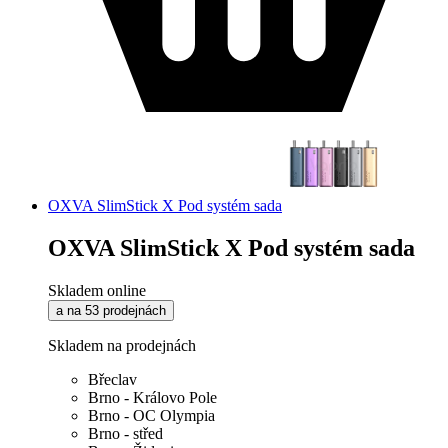
OXVA SlimStick X Pod systém sada
OXVA SlimStick X Pod systém sada
Skladem online
a na 53 prodejnách
Skladem na prodejnách
Břeclav
Brno - Královo Pole
Brno - OC Olympia
Brno - střed