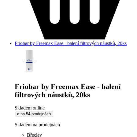
Friobar by Freemax Ease - balení filtrových náustků, 20ks
Friobar by Freemax Ease - balení
filtrových náustků, 20ks
Skladem online
a na 54 prodejnách
Skladem na prodejnách
Břeclav