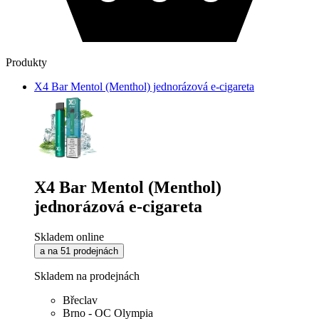
Produkty
X4 Bar Mentol (Menthol) jednorázová e-cigareta
X4 Bar Mentol (Menthol)
jednorázová e-cigareta
Skladem online
a na 51 prodejnách
Skladem na prodejnách
Břeclav
Brno - OC Olympia