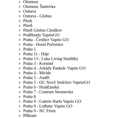
Olomouc
Olomouc Šantovka
Ostrava
Ostrava - Globus
Písek
Plzeň
Plzeň Globus Chotíkov
Poděbrady VaprioGO
Praha - Čestlice Vaprio GO
Praha - Horní Počernice
Praha 1
Praha 11 - Háje
Praha 13 - Luka Living Stodůlky
Praha 3 - Korunní
Praha 4 - Arkády Pankrác Vaprio GO
Praha 4 - Michle
Praha 5 - Anděl
Praha 5 - OC Nový Smíchov VaprioGO
Praha 6 - Hradčanská
Praha 7 - Centrum Stromovka
Praha 8
Praha 9 - Galerie Harfa Vaprio GO
Praha 9 - Letňany Vaprio GO
Praha 9 - NC Fénix
Příbram