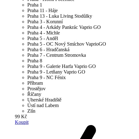
Praha 1
Praha 11 - Háje
Praha 13 - Luka Living Stodůlky
Praha 3 - Korunní
Praha 4 - Arkády Pankrác Vaprio GO
Praha 4 - Michle
Praha 5 - Anděl
Praha 5 - OC Nový Smíchov VaprioGO
Praha 6 - Hradčanská
Praha 7 - Centrum Stromovka
Praha 8
Praha 9 - Galerie Harfa Vaprio GO
Praha 9 - Letňany Vaprio GO
Praha 9 - NC Fénix
Příbram
Prostějov
Říčany
Uherské Hradiště
Ústí nad Labem
Zlín
99 Kč
Koupit