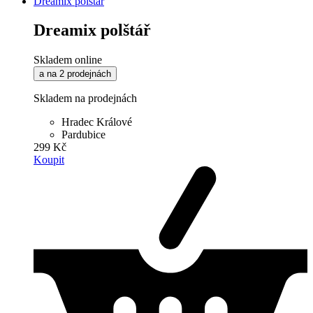
Dreamix polštář
Dreamix polštář
Skladem online
a na 2 prodejnách
Skladem na prodejnách
Hradec Králové
Pardubice
299 Kč
Koupit