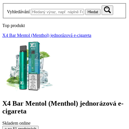
Vyhledávání
Hledat
Top produkt
X4 Bar Mentol (Menthol) jednorázová e-cigareta
X4 Bar Mentol (Menthol) jednorázová e-
cigareta
Skladem online
a na 51 prodejnách