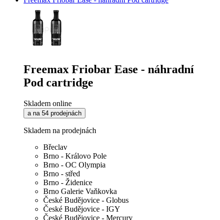
Freemax Friobar Ease - náhradní
Pod cartridge
Skladem online
a na 54 prodejnách
Skladem na prodejnách
Břeclav
Brno - Královo Pole
Brno - OC Olympia
Brno - střed
Brno - Židenice
Brno Galerie Vaňkovka
České Budějovice - Globus
České Budějovice - IGY
České Budějovice - Mercury