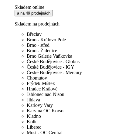
Skladem online
a na 49 prodejnách
Skladem na prodejnách
Břeclav
Brno - Královo Pole
Brno - střed
Brno - Židenice
Brno Galerie Vaňkovka
České Budějovice - Globus
České Budějovice - IGY
České Budějovice - Mercury
Chomutov
Frýdek-Místek
Hradec Králové
Jablonec nad Nisou
Jihlava
Karlovy Vary
Karviná OC Korso
Kladno
Kolín
Liberec
Most - OC Central