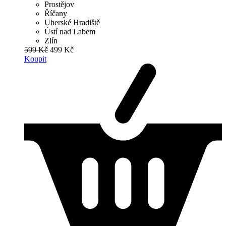
Prostějov
Říčany
Uherské Hradiště
Ústí nad Labem
Zlín
599 Kč
499 Kč
Koupit