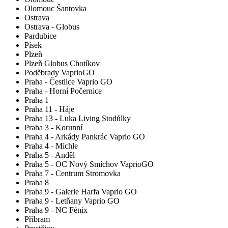
Olomouc Šantovka
Ostrava
Ostrava - Globus
Pardubice
Písek
Plzeň
Plzeň Globus Chotíkov
Poděbrady VaprioGO
Praha - Čestlice Vaprio GO
Praha - Horní Počernice
Praha 1
Praha 11 - Háje
Praha 13 - Luka Living Stodůlky
Praha 3 - Korunní
Praha 4 - Arkády Pankrác Vaprio GO
Praha 4 - Michle
Praha 5 - Anděl
Praha 5 - OC Nový Smíchov VaprioGO
Praha 7 - Centrum Stromovka
Praha 8
Praha 9 - Galerie Harfa Vaprio GO
Praha 9 - Letňany Vaprio GO
Praha 9 - NC Fénix
Příbram