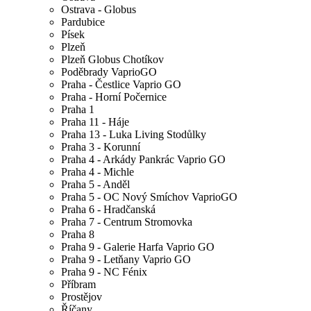
Ostrava - Globus
Pardubice
Písek
Plzeň
Plzeň Globus Chotíkov
Poděbrady VaprioGO
Praha - Čestlice Vaprio GO
Praha - Horní Počernice
Praha 1
Praha 11 - Háje
Praha 13 - Luka Living Stodůlky
Praha 3 - Korunní
Praha 4 - Arkády Pankrác Vaprio GO
Praha 4 - Michle
Praha 5 - Anděl
Praha 5 - OC Nový Smíchov VaprioGO
Praha 6 - Hradčanská
Praha 7 - Centrum Stromovka
Praha 8
Praha 9 - Galerie Harfa Vaprio GO
Praha 9 - Letňany Vaprio GO
Praha 9 - NC Fénix
Příbram
Prostějov
Říčany