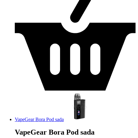
VapeGear Bora Pod sada
VapeGear Bora Pod sada