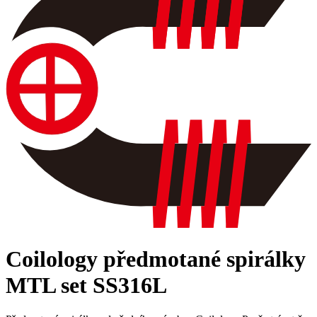
Coilology předmotané spirálky
MTL set SS316L