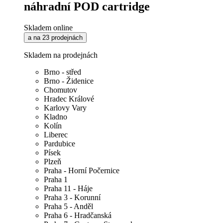
náhradní POD cartridge
Skladem online
a na 23 prodejnách
Skladem na prodejnách
Brno - střed
Brno - Židenice
Chomutov
Hradec Králové
Karlovy Vary
Kladno
Kolín
Liberec
Pardubice
Písek
Plzeň
Praha - Horní Počernice
Praha 1
Praha 11 - Háje
Praha 3 - Korunní
Praha 5 - Anděl
Praha 6 - Hradčanská