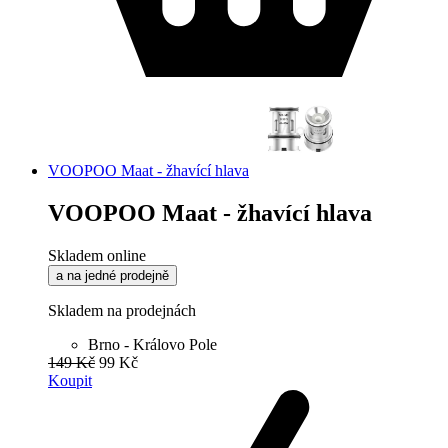
VOOPOO Maat - žhavící hlava
VOOPOO Maat - žhavící hlava
Skladem online
a na jedné prodejně
Skladem na prodejnách
Brno - Královo Pole
149 Kč
99 Kč
Koupit