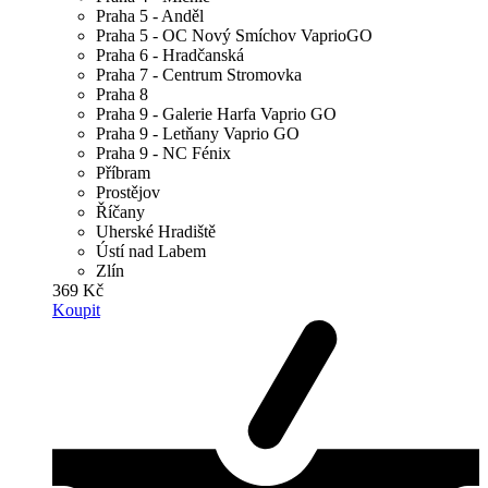
Praha 5 - Anděl
Praha 5 - OC Nový Smíchov VaprioGO
Praha 6 - Hradčanská
Praha 7 - Centrum Stromovka
Praha 8
Praha 9 - Galerie Harfa Vaprio GO
Praha 9 - Letňany Vaprio GO
Praha 9 - NC Fénix
Příbram
Prostějov
Říčany
Uherské Hradiště
Ústí nad Labem
Zlín
369 Kč
Koupit