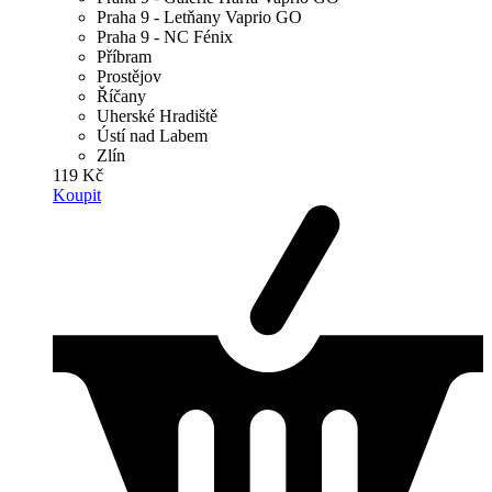
Praha 9 - Letňany Vaprio GO
Praha 9 - NC Fénix
Příbram
Prostějov
Říčany
Uherské Hradiště
Ústí nad Labem
Zlín
119 Kč
Koupit