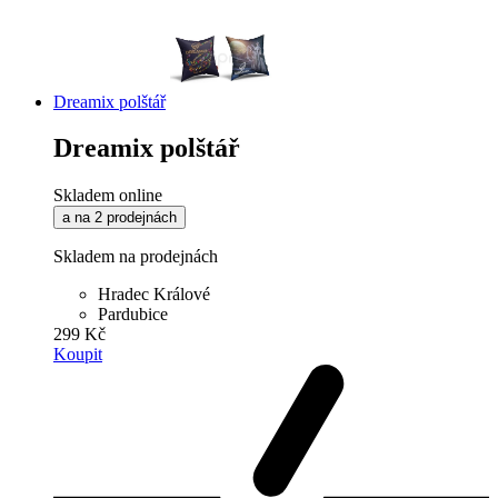
Dreamix polštář
Dreamix polštář
Skladem online
a na 2 prodejnách
Skladem na prodejnách
Hradec Králové
Pardubice
299 Kč
Koupit