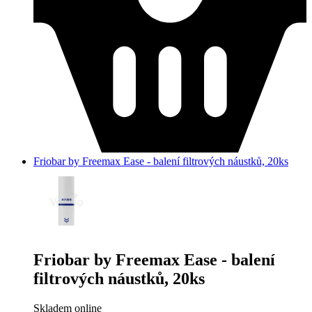
Friobar by Freemax Ease - balení filtrových náustků, 20ks
Friobar by Freemax Ease - balení
filtrových náustků, 20ks
Skladem online