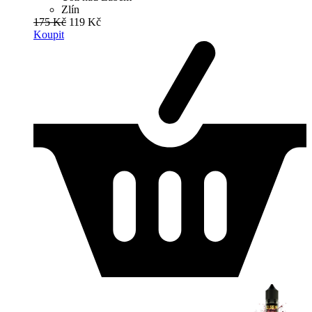
Zlín
175 Kč
119 Kč
Koupit