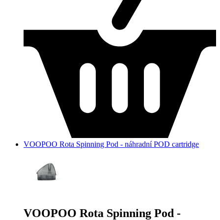
VOOPOO Rota Spinning Pod - náhradní POD cartridge
VOOPOO Rota Spinning Pod -