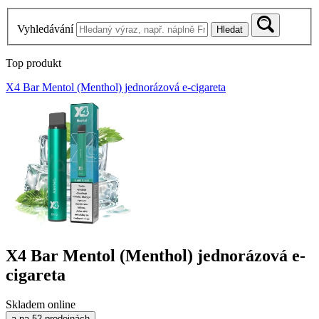
Vyhledávání
Hledat
Top produkt
X4 Bar Mentol (Menthol) jednorázová e-cigareta
X4 Bar Mentol (Menthol) jednorázová e-
cigareta
Skladem online
a na 52 prodejnách