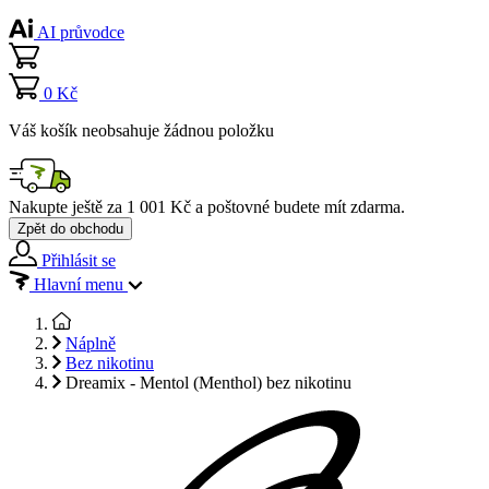
AI průvodce
0 Kč
Váš košík neobsahuje žádnou položku
Nakupte ještě za
1 001 Kč
a poštovné budete mít
zdarma
.
Zpět do obchodu
Přihlásit se
Hlavní menu
Náplně
Bez nikotinu
Dreamix - Mentol (Menthol) bez nikotinu