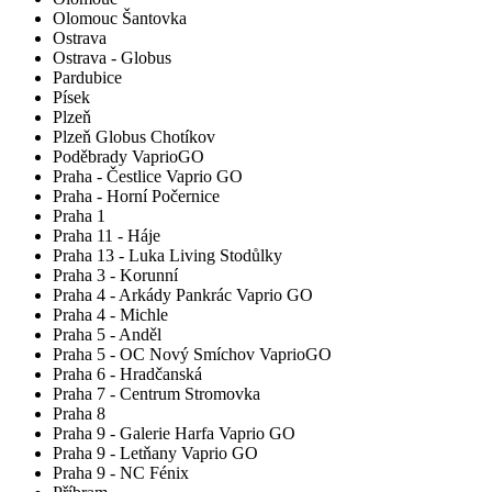
Olomouc Šantovka
Ostrava
Ostrava - Globus
Pardubice
Písek
Plzeň
Plzeň Globus Chotíkov
Poděbrady VaprioGO
Praha - Čestlice Vaprio GO
Praha - Horní Počernice
Praha 1
Praha 11 - Háje
Praha 13 - Luka Living Stodůlky
Praha 3 - Korunní
Praha 4 - Arkády Pankrác Vaprio GO
Praha 4 - Michle
Praha 5 - Anděl
Praha 5 - OC Nový Smíchov VaprioGO
Praha 6 - Hradčanská
Praha 7 - Centrum Stromovka
Praha 8
Praha 9 - Galerie Harfa Vaprio GO
Praha 9 - Letňany Vaprio GO
Praha 9 - NC Fénix