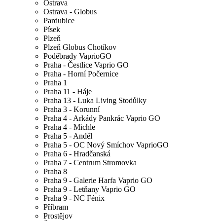
Ostrava
Ostrava - Globus
Pardubice
Písek
Plzeň
Plzeň Globus Chotíkov
Poděbrady VaprioGO
Praha - Čestlice Vaprio GO
Praha - Horní Počernice
Praha 1
Praha 11 - Háje
Praha 13 - Luka Living Stodůlky
Praha 3 - Korunní
Praha 4 - Arkády Pankrác Vaprio GO
Praha 4 - Michle
Praha 5 - Anděl
Praha 5 - OC Nový Smíchov VaprioGO
Praha 6 - Hradčanská
Praha 7 - Centrum Stromovka
Praha 8
Praha 9 - Galerie Harfa Vaprio GO
Praha 9 - Letňany Vaprio GO
Praha 9 - NC Fénix
Příbram
Prostějov