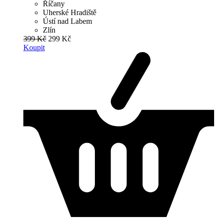
Říčany
Uherské Hradiště
Ústí nad Labem
Zlín
399 Kč
299 Kč
Koupit