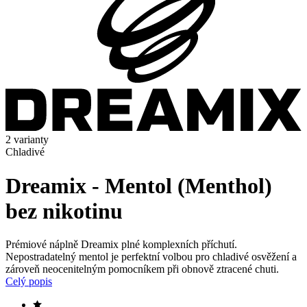
2 varianty
Chladivé
Dreamix - Mentol (Menthol)
bez nikotinu
Prémiové náplně Dreamix plné komplexních příchutí.
Nepostradatelný mentol je perfektní volbou pro chladivé osvěžení a
zároveň neocenitelným pomocníkem při obnově ztracené chuti.
Celý popis