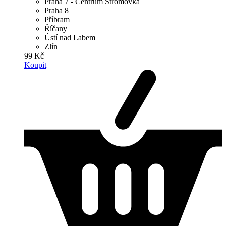
Praha 7 - Centrum Stromovka
Praha 8
Příbram
Říčany
Ústí nad Labem
Zlín
99 Kč
Koupit