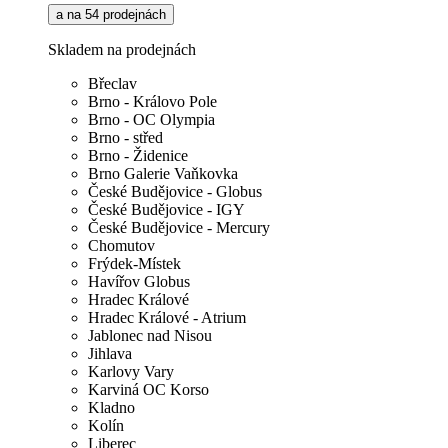
a na 54 prodejnách
Skladem na prodejnách
Břeclav
Brno - Královo Pole
Brno - OC Olympia
Brno - střed
Brno - Židenice
Brno Galerie Vaňkovka
České Budějovice - Globus
České Budějovice - IGY
České Budějovice - Mercury
Chomutov
Frýdek-Místek
Havířov Globus
Hradec Králové
Hradec Králové - Atrium
Jablonec nad Nisou
Jihlava
Karlovy Vary
Karviná OC Korso
Kladno
Kolín
Liberec