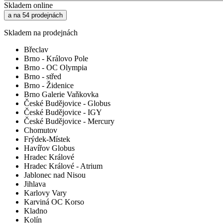
Skladem online
a na 54 prodejnách
Skladem na prodejnách
Břeclav
Brno - Královo Pole
Brno - OC Olympia
Brno - střed
Brno - Židenice
Brno Galerie Vaňkovka
České Budějovice - Globus
České Budějovice - IGY
České Budějovice - Mercury
Chomutov
Frýdek-Místek
Havířov Globus
Hradec Králové
Hradec Králové - Atrium
Jablonec nad Nisou
Jihlava
Karlovy Vary
Karviná OC Korso
Kladno
Kolín