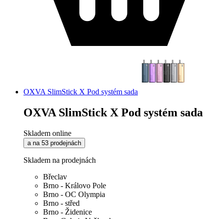
OXVA SlimStick X Pod systém sada
OXVA SlimStick X Pod systém sada
Skladem online
a na 53 prodejnách
Skladem na prodejnách
Břeclav
Brno - Královo Pole
Brno - OC Olympia
Brno - střed
Brno - Židenice