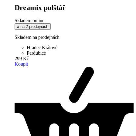
Dreamix polštář
Skladem online
a na 2 prodejnách
Skladem na prodejnách
Hradec Králové
Pardubice
299 Kč
Koupit