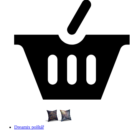
Dreamix polštář