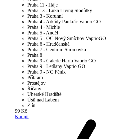
Praha 11 - Háje
Praha 13 - Luka Living Stodůlky
Praha 3 - Korunní
Praha 4 - Arkády Pankrác Vaprio GO
Praha 4 - Michle
Praha 5 - Anděl
Praha 5 - OC Nový Smíchov VaprioGO
Praha 6 - Hradčanská
Praha 7 - Centrum Stromovka
Praha 8
Praha 9 - Galerie Harfa Vaprio GO
Praha 9 - Letňany Vaprio GO
Praha 9 - NC Fénix
Příbram
Prostějov
Říčany
Uherské Hradiště
Ústí nad Labem
Zlín
99 Kč
Koupit