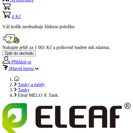
0 Kč
Váš košík neobsahuje žádnou položku
Nakupte ještě za
1 001 Kč
a poštovné budete mít
zdarma
.
Zpět do obchodu
Přihlásit se
Hlavní menu
Tanky a módy
Tanky
Eleaf MELO X Tank