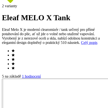
2 varianty
Eleaf MELO X Tank
Eleaf Melo X je moderní clearomizér / tank určený pro přímé
potahování do plic, ať už jde o volné nebo utažené vapování.
Vyrobený je z nerezové oceli a skla, nabízí odolnou konstrukci a
elegantní design doplněný o praktický 510 náustek.
Celý popis
5 na základě
1 hodnocení