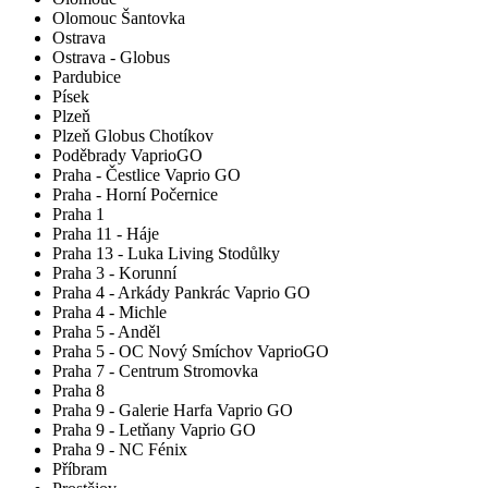
Olomouc Šantovka
Ostrava
Ostrava - Globus
Pardubice
Písek
Plzeň
Plzeň Globus Chotíkov
Poděbrady VaprioGO
Praha - Čestlice Vaprio GO
Praha - Horní Počernice
Praha 1
Praha 11 - Háje
Praha 13 - Luka Living Stodůlky
Praha 3 - Korunní
Praha 4 - Arkády Pankrác Vaprio GO
Praha 4 - Michle
Praha 5 - Anděl
Praha 5 - OC Nový Smíchov VaprioGO
Praha 7 - Centrum Stromovka
Praha 8
Praha 9 - Galerie Harfa Vaprio GO
Praha 9 - Letňany Vaprio GO
Praha 9 - NC Fénix
Příbram