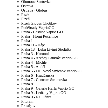
Olomouc Šantovka
Ostrava
Ostrava - Globus
Písek
Plzeň
Plzeň Globus Chotíkov
Poděbrady VaprioGO
Praha - Čestlice Vaprio GO
Praha - Horní Počernice
Praha 1
Praha 11 - Háje
Praha 13 - Luka Living Stodůlky
Praha 3 - Korunní
Praha 4 - Arkády Pankrác Vaprio GO
Praha 4 - Michle
Praha 5 - Anděl
Praha 5 - OC Nový Smíchov VaprioGO
Praha 6 - Hradčanská
Praha 7 - Centrum Stromovka
Praha 8
Praha 9 - Galerie Harfa Vaprio GO
Praha 9 - Letňany Vaprio GO
Praha 9 - NC Fénix
Příbram
Prostějov