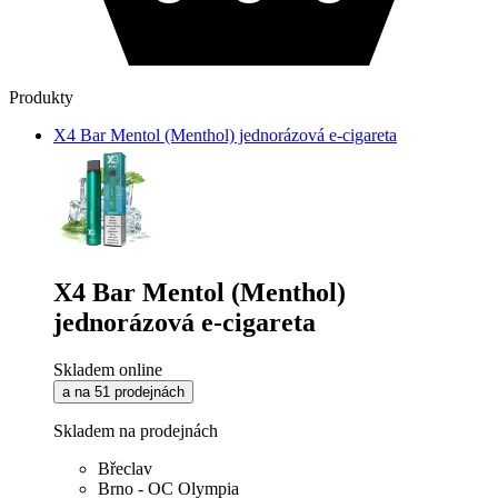
Produkty
X4 Bar Mentol (Menthol) jednorázová e-cigareta
X4 Bar Mentol (Menthol)
jednorázová e-cigareta
Skladem online
a na 51 prodejnách
Skladem na prodejnách
Břeclav
Brno - OC Olympia