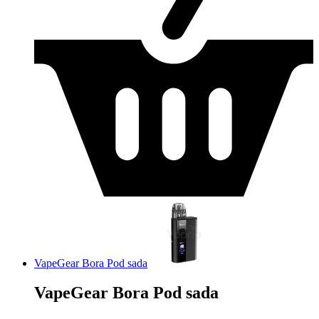
VapeGear Bora Pod sada
VapeGear Bora Pod sada