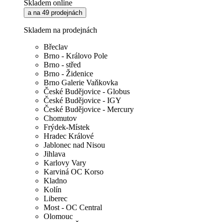
Skladem online
a na 49 prodejnách
Skladem na prodejnách
Břeclav
Brno - Královo Pole
Brno - střed
Brno - Židenice
Brno Galerie Vaňkovka
České Budějovice - Globus
České Budějovice - IGY
České Budějovice - Mercury
Chomutov
Frýdek-Místek
Hradec Králové
Jablonec nad Nisou
Jihlava
Karlovy Vary
Karviná OC Korso
Kladno
Kolín
Liberec
Most - OC Central
Olomouc