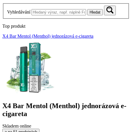
Vyhledávání
Hledat
Top produkt
X4 Bar Mentol (Menthol) jednorázová e-cigareta
X4 Bar Mentol (Menthol) jednorázová e-
cigareta
Skladem online
a na 51 prodejnách