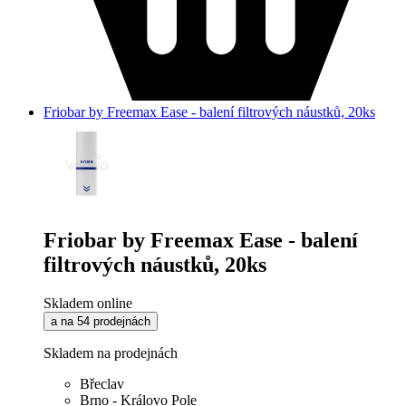
Friobar by Freemax Ease - balení filtrových náustků, 20ks
Friobar by Freemax Ease - balení
filtrových náustků, 20ks
Skladem online
a na 54 prodejnách
Skladem na prodejnách
Břeclav
Brno - Královo Pole