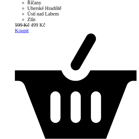
Říčany
Uherské Hradiště
Ústí nad Labem
Zlín
599 Kč
499 Kč
Koupit