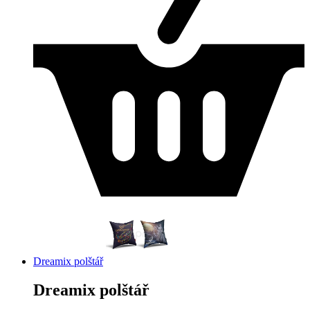
Dreamix polštář
Dreamix polštář