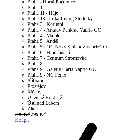
Praha - Horní Počernice
Praha 1
Praha 11 - Háje
Praha 13 - Luka Living Stodůlky
Praha 3 - Korunní
Praha 4 - Arkády Pankrác Vaprio GO
Praha 4 - Michle
Praha 5 - Anděl
Praha 5 - OC Nový Smíchov VaprioGO
Praha 6 - Hradčanská
Praha 7 - Centrum Stromovka
Praha 8
Praha 9 - Galerie Harfa Vaprio GO
Praha 9 - NC Fénix
Příbram
Prostějov
Říčany
Uherské Hradiště
Ústí nad Labem
Zlín
399 Kč
299 Kč
Koupit