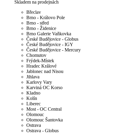
Skladem na prodejnách
Břeclav
Brno - Královo Pole
Brno - střed
Brno - Židenice
Brno Galerie Vaňkovka
České Budějovice - Globus
České Budějovice - IGY
České Budějovice - Mercury
Chomutov
Frýdek-Místek
Hradec Králové
Jablonec nad Nisou
Jihlava
Karlovy Vary
Karviná OC Korso
Kladno
Kolín
Liberec
Most - OC Central
Olomouc
Olomouc Šantovka
Ostrava
Ostrava - Globus