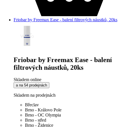
Friobar by Freemax Ease - balení filtrových náustků, 20ks
Friobar by Freemax Ease - balení
filtrových náustků, 20ks
Skladem online
a na 54 prodejnách
Skladem na prodejnách
Břeclav
Brno - Královo Pole
Brno - OC Olympia
Brno - střed
Brno - Židenice