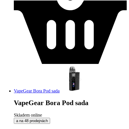
VapeGear Bora Pod sada
VapeGear Bora Pod sada
Skladem online
a na 48 prodejnách