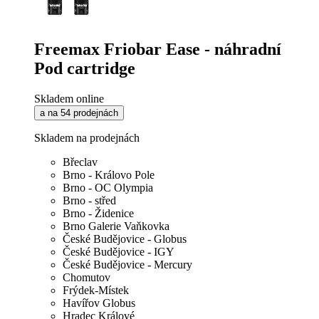
Freemax Friobar Ease - náhradní
Pod cartridge
Skladem online
a na 54 prodejnách
Skladem na prodejnách
Břeclav
Brno - Královo Pole
Brno - OC Olympia
Brno - střed
Brno - Židenice
Brno Galerie Vaňkovka
České Budějovice - Globus
České Budějovice - IGY
České Budějovice - Mercury
Chomutov
Frýdek-Místek
Havířov Globus
Hradec Králové