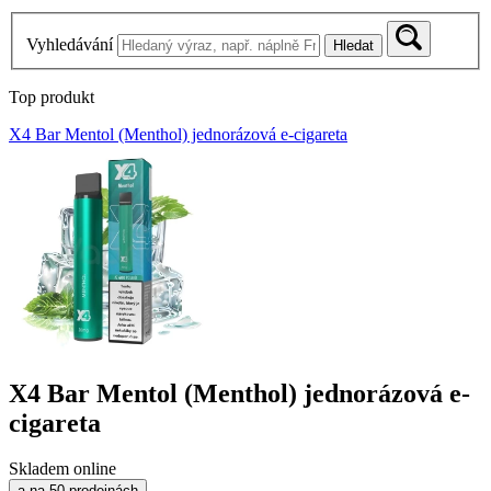
Vyhledávání
Hledat
Top produkt
X4 Bar Mentol (Menthol) jednorázová e-cigareta
X4 Bar Mentol (Menthol) jednorázová e-
cigareta
Skladem online
a na 50 prodejnách