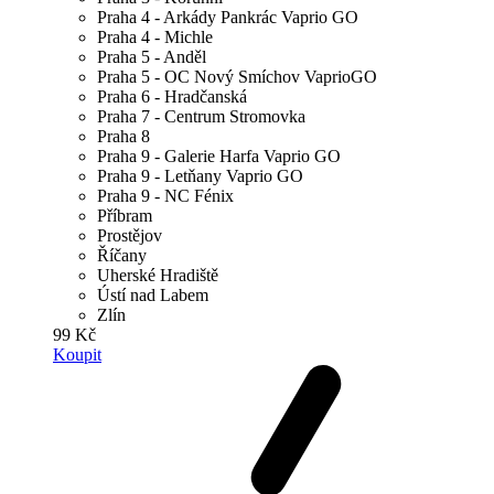
Praha 4 - Arkády Pankrác Vaprio GO
Praha 4 - Michle
Praha 5 - Anděl
Praha 5 - OC Nový Smíchov VaprioGO
Praha 6 - Hradčanská
Praha 7 - Centrum Stromovka
Praha 8
Praha 9 - Galerie Harfa Vaprio GO
Praha 9 - Letňany Vaprio GO
Praha 9 - NC Fénix
Příbram
Prostějov
Říčany
Uherské Hradiště
Ústí nad Labem
Zlín
99 Kč
Koupit