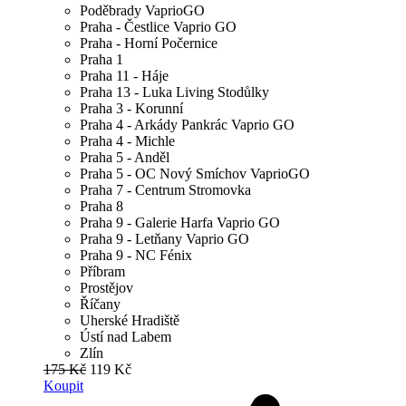
Poděbrady VaprioGO
Praha - Čestlice Vaprio GO
Praha - Horní Počernice
Praha 1
Praha 11 - Háje
Praha 13 - Luka Living Stodůlky
Praha 3 - Korunní
Praha 4 - Arkády Pankrác Vaprio GO
Praha 4 - Michle
Praha 5 - Anděl
Praha 5 - OC Nový Smíchov VaprioGO
Praha 7 - Centrum Stromovka
Praha 8
Praha 9 - Galerie Harfa Vaprio GO
Praha 9 - Letňany Vaprio GO
Praha 9 - NC Fénix
Příbram
Prostějov
Říčany
Uherské Hradiště
Ústí nad Labem
Zlín
175 Kč
119 Kč
Koupit