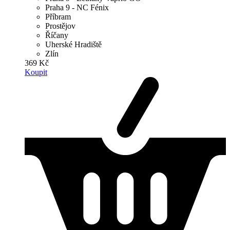
Praha 9 - NC Fénix
Příbram
Prostějov
Říčany
Uherské Hradiště
Zlín
369 Kč
Koupit