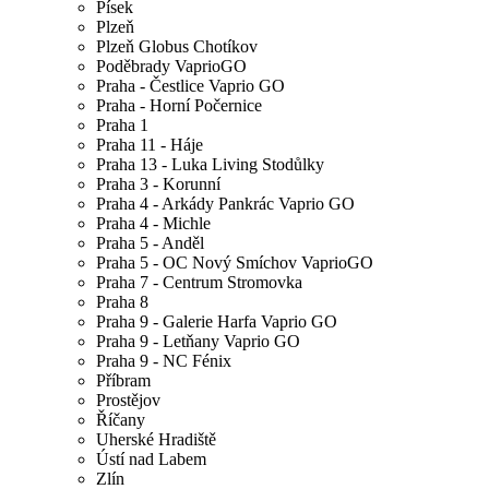
Písek
Plzeň
Plzeň Globus Chotíkov
Poděbrady VaprioGO
Praha - Čestlice Vaprio GO
Praha - Horní Počernice
Praha 1
Praha 11 - Háje
Praha 13 - Luka Living Stodůlky
Praha 3 - Korunní
Praha 4 - Arkády Pankrác Vaprio GO
Praha 4 - Michle
Praha 5 - Anděl
Praha 5 - OC Nový Smíchov VaprioGO
Praha 7 - Centrum Stromovka
Praha 8
Praha 9 - Galerie Harfa Vaprio GO
Praha 9 - Letňany Vaprio GO
Praha 9 - NC Fénix
Příbram
Prostějov
Říčany
Uherské Hradiště
Ústí nad Labem
Zlín