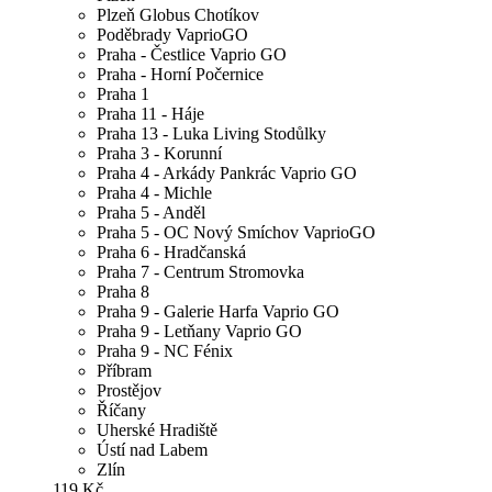
Plzeň Globus Chotíkov
Poděbrady VaprioGO
Praha - Čestlice Vaprio GO
Praha - Horní Počernice
Praha 1
Praha 11 - Háje
Praha 13 - Luka Living Stodůlky
Praha 3 - Korunní
Praha 4 - Arkády Pankrác Vaprio GO
Praha 4 - Michle
Praha 5 - Anděl
Praha 5 - OC Nový Smíchov VaprioGO
Praha 6 - Hradčanská
Praha 7 - Centrum Stromovka
Praha 8
Praha 9 - Galerie Harfa Vaprio GO
Praha 9 - Letňany Vaprio GO
Praha 9 - NC Fénix
Příbram
Prostějov
Říčany
Uherské Hradiště
Ústí nad Labem
Zlín
119 Kč