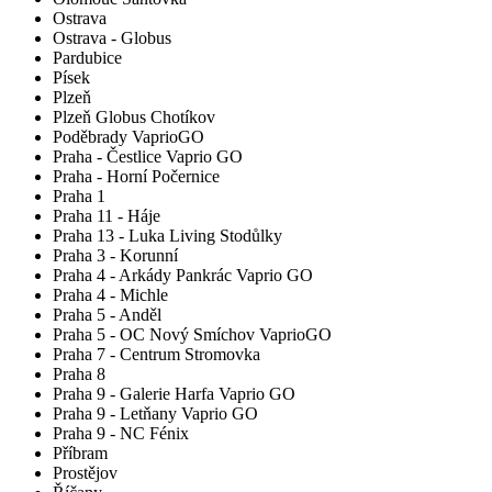
Ostrava
Ostrava - Globus
Pardubice
Písek
Plzeň
Plzeň Globus Chotíkov
Poděbrady VaprioGO
Praha - Čestlice Vaprio GO
Praha - Horní Počernice
Praha 1
Praha 11 - Háje
Praha 13 - Luka Living Stodůlky
Praha 3 - Korunní
Praha 4 - Arkády Pankrác Vaprio GO
Praha 4 - Michle
Praha 5 - Anděl
Praha 5 - OC Nový Smíchov VaprioGO
Praha 7 - Centrum Stromovka
Praha 8
Praha 9 - Galerie Harfa Vaprio GO
Praha 9 - Letňany Vaprio GO
Praha 9 - NC Fénix
Příbram
Prostějov