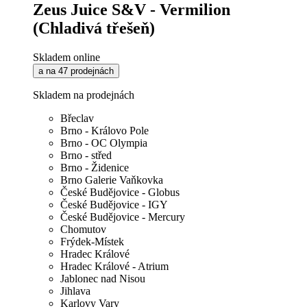
Zeus Juice S&V - Vermilion
(Chladivá třešeň)
Skladem online
a na 47 prodejnách
Skladem na prodejnách
Břeclav
Brno - Královo Pole
Brno - OC Olympia
Brno - střed
Brno - Židenice
Brno Galerie Vaňkovka
České Budějovice - Globus
České Budějovice - IGY
České Budějovice - Mercury
Chomutov
Frýdek-Místek
Hradec Králové
Hradec Králové - Atrium
Jablonec nad Nisou
Jihlava
Karlovy Vary