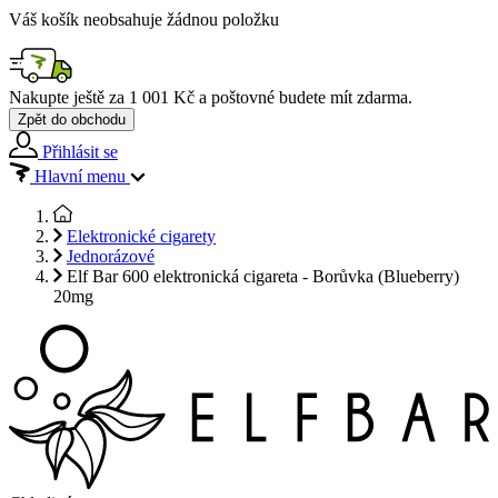
Váš košík neobsahuje žádnou položku
Nakupte ještě za
1 001 Kč
a poštovné budete mít
zdarma
.
Zpět do obchodu
Přihlásit se
Hlavní menu
Elektronické cigarety
Jednorázové
Elf Bar 600 elektronická cigareta - Borůvka (Blueberry)
20mg