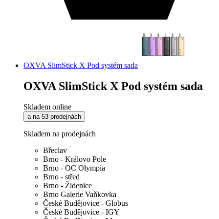
OXVA SlimStick X Pod systém sada
OXVA SlimStick X Pod systém sada
Skladem online
a na 53 prodejnách
Skladem na prodejnách
Břeclav
Brno - Královo Pole
Brno - OC Olympia
Brno - střed
Brno - Židenice
Brno Galerie Vaňkovka
České Budějovice - Globus
České Budějovice - IGY