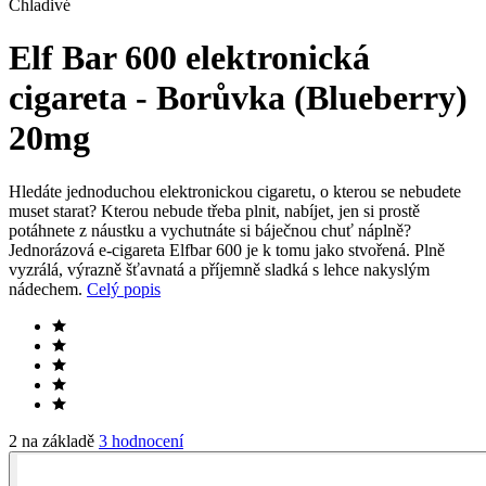
Chladivé
Elf Bar 600 elektronická
cigareta - Borůvka (Blueberry)
20mg
Hledáte jednoduchou elektronickou cigaretu, o kterou se nebudete
muset starat? Kterou nebude třeba plnit, nabíjet, jen si prostě
potáhnete z náustku a vychutnáte si báječnou chuť náplně?
Jednorázová e-cigareta Elfbar 600 je k tomu jako stvořená. Plně
vyzrálá, výrazně šťavnatá a příjemně sladká s lehce nakyslým
nádechem.
Celý popis
2 na základě
3 hodnocení