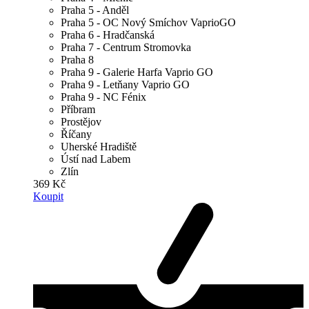
Praha 5 - Anděl
Praha 5 - OC Nový Smíchov VaprioGO
Praha 6 - Hradčanská
Praha 7 - Centrum Stromovka
Praha 8
Praha 9 - Galerie Harfa Vaprio GO
Praha 9 - Letňany Vaprio GO
Praha 9 - NC Fénix
Příbram
Prostějov
Říčany
Uherské Hradiště
Ústí nad Labem
Zlín
369 Kč
Koupit