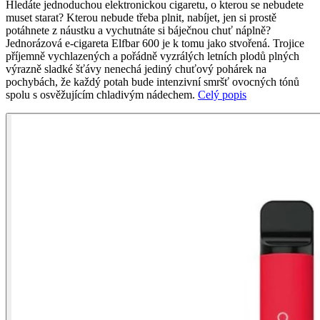
Hledáte jednoduchou elektronickou cigaretu, o kterou se nebudete
muset starat? Kterou nebude třeba plnit, nabíjet, jen si prostě
potáhnete z náustku a vychutnáte si báječnou chuť náplně?
Jednorázová e-cigareta Elfbar 600 je k tomu jako stvořená. Trojice
příjemně vychlazených a pořádně vyzrálých letních plodů plných
výrazně sladké šťávy nenechá jediný chuťový pohárek na
pochybách, že každý potah bude intenzivní smršť ovocných tónů
spolu s osvěžujícím chladivým nádechem.
Celý popis