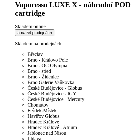
Vaporesso LUXE X - náhradní POD
cartridge
Skladem online
a na 54 prodejnách
Skladem na prodejnách
Břeclav
Brno - Královo Pole
Brno - OC Olympia
Brno - střed
Brno - Židenice
Brno Galerie Vaňkovka
České Budějovice - Globus
České Budějovice - IGY
České Budějovice - Mercury
Chomutov
Frýdek-Místek
Havířov Globus
Hradec Králové
Hradec Králové - Atrium
Jablonec nad Nisou
Jihlava