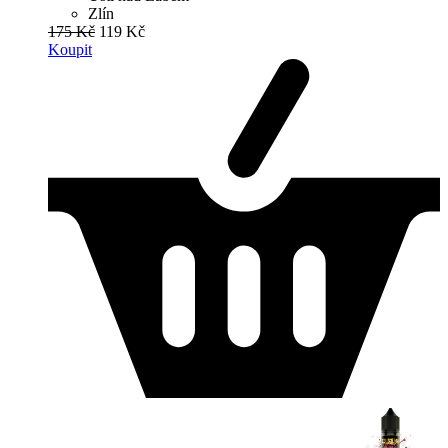
Zlín
175 Kč
119 Kč
Koupit