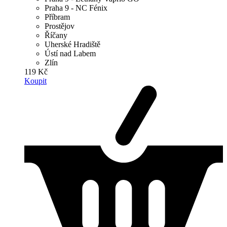
Praha 9 - NC Fénix
Příbram
Prostějov
Říčany
Uherské Hradiště
Ústí nad Labem
Zlín
119 Kč
Koupit