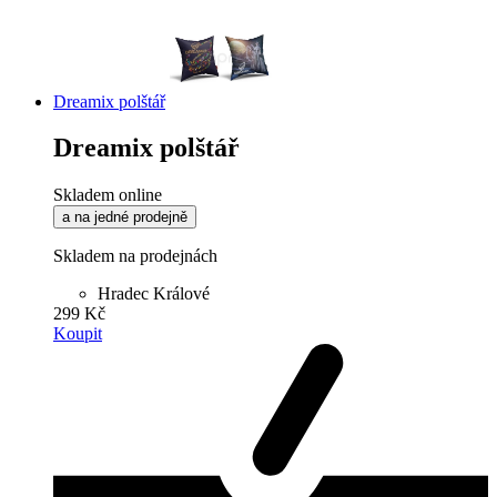
Dreamix polštář
Dreamix polštář
Skladem online
a na jedné prodejně
Skladem na prodejnách
Hradec Králové
299 Kč
Koupit