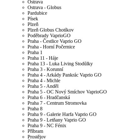
Ostrava
Ostrava - Globus
Pardubice
Písek
Plzeň
Plzeň Globus Chotíkov
Poděbrady VaprioGO
Praha - Čestlice Vaprio GO
Praha - Horní Počernice
Praha 1
Praha 11 - Háje
Praha 13 - Luka Living Stodůlky
Praha 3 - Korunní
Praha 4 - Arkády Pankrác Vaprio GO
Praha 4 - Michle
Praha 5 - Anděl
Praha 5 - OC Nový Smíchov VaprioGO
Praha 6 - Hradčanská
Praha 7 - Centrum Stromovka
Praha 8
Praha 9 - Galerie Harfa Vaprio GO
Praha 9 - Letňany Vaprio GO
Praha 9 - NC Fénix
Příbram
Prostějov