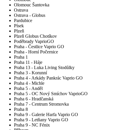
Olomouc Šantovka
Ostrava
Ostrava - Globus
Pardubice
Písek
Plzeň
Plzeň Globus Chotíkov
Poděbrady VaprioGO
Praha - Čestlice Vaprio GO
Praha - Horní Počernice
Praha 1
Praha 11 - Háje
Praha 13 - Luka Living Stodůlky
Praha 3 - Korunní
Praha 4 - Arkády Pankrác Vaprio GO
Praha 4 - Michle
Praha 5 - Anděl
Praha 5 - OC Nový Smíchov VaprioGO
Praha 6 - Hradčanská
Praha 7 - Centrum Stromovka
Praha 8
Praha 9 - Galerie Harfa Vaprio GO
Praha 9 - Letňany Vaprio GO
Praha 9 - NC Fénix