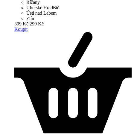
Říčany
Uherské Hradiště
Ústí nad Labem
Zlín
399 Kč
299 Kč
Koupit