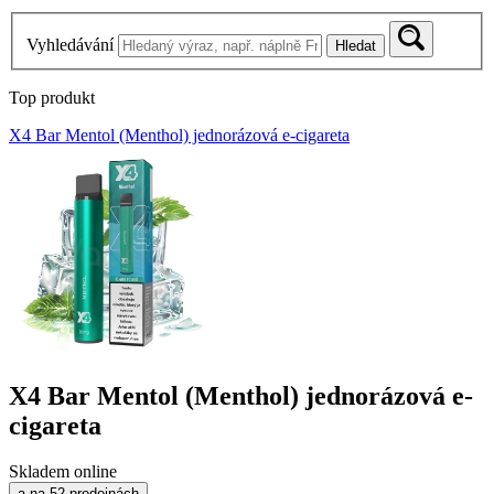
Vyhledávání
Hledat
Top produkt
X4 Bar Mentol (Menthol) jednorázová e-cigareta
X4 Bar Mentol (Menthol) jednorázová e-
cigareta
Skladem online
a na 52 prodejnách