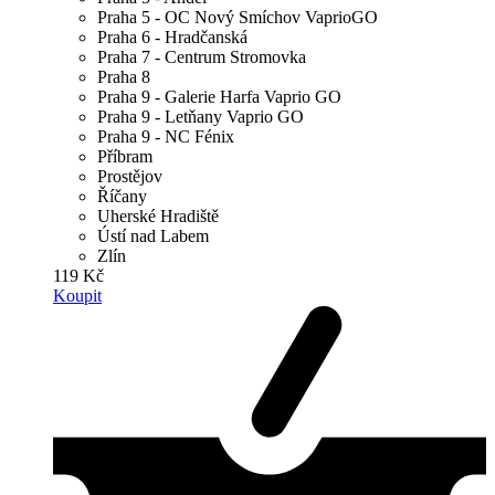
Praha 5 - OC Nový Smíchov VaprioGO
Praha 6 - Hradčanská
Praha 7 - Centrum Stromovka
Praha 8
Praha 9 - Galerie Harfa Vaprio GO
Praha 9 - Letňany Vaprio GO
Praha 9 - NC Fénix
Příbram
Prostějov
Říčany
Uherské Hradiště
Ústí nad Labem
Zlín
119 Kč
Koupit