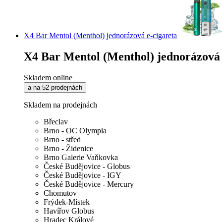
X4 Bar Mentol (Menthol) jednorázová e-cigareta
X4 Bar Mentol (Menthol) jednorázová 
Skladem online
a na 52 prodejnách
Skladem na prodejnách
Břeclav
Brno - OC Olympia
Brno - střed
Brno - Židenice
Brno Galerie Vaňkovka
České Budějovice - Globus
České Budějovice - IGY
České Budějovice - Mercury
Chomutov
Frýdek-Místek
Havířov Globus
Hradec Králové