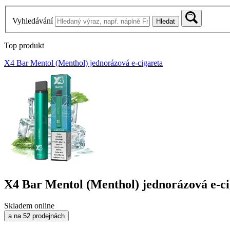
Vyhledávání
Hledat
Top produkt
X4 Bar Mentol (Menthol) jednorázová e-cigareta
X4 Bar Mentol (Menthol) jednorázová e-ci
Skladem online
a na 52 prodejnách