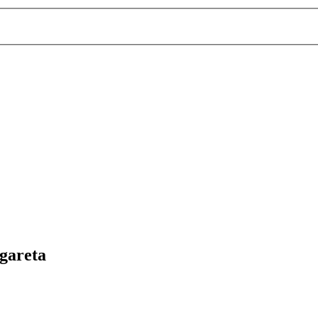
gareta