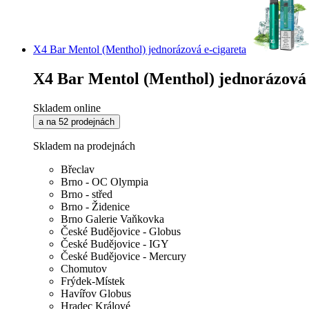
X4 Bar Mentol (Menthol) jednorázová e-cigareta
X4 Bar Mentol (Menthol) jednorázová 
Skladem online
a na 52 prodejnách
Skladem na prodejnách
Břeclav
Brno - OC Olympia
Brno - střed
Brno - Židenice
Brno Galerie Vaňkovka
České Budějovice - Globus
České Budějovice - IGY
České Budějovice - Mercury
Chomutov
Frýdek-Místek
Havířov Globus
Hradec Králové