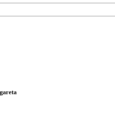
gareta