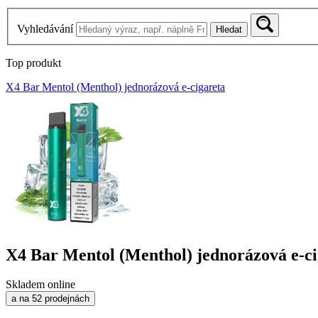
Vyhledávání
Hledat
Top produkt
X4 Bar Mentol (Menthol) jednorázová e-cigareta
X4 Bar Mentol (Menthol) jednorázová e-ci
Skladem online
a na 52 prodejnách