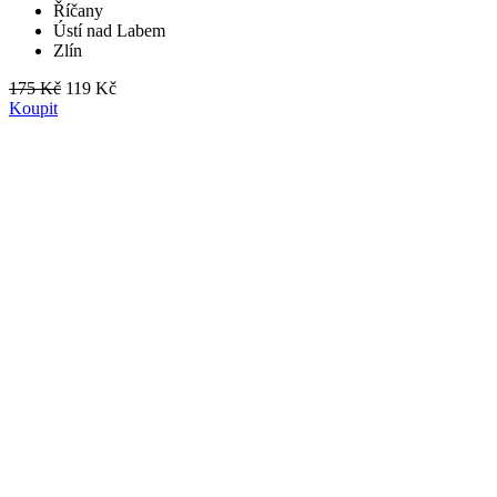
Říčany
Ústí nad Labem
Zlín
175 Kč
119 Kč
Koupit