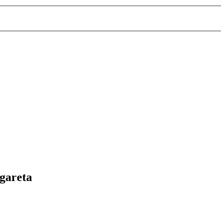
gareta