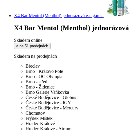
X4 Bar Mentol (Menthol) jednorázová e-cigareta
X4 Bar Mentol (Menthol) jednorázová 
Skladem online
a na 51 prodejnách
Skladem na prodejnách
Břeclav
Brno - Královo Pole
Brno - OC Olympia
Brno - střed
Brno - Židenice
Brno Galerie Vaňkovka
České Budějovice - Globus
České Budějovice - IGY
České Budějovice - Mercury
Chomutov
Frýdek-Místek
Hradec Králové
Hradec Králové - Atrium