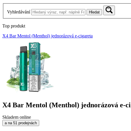
Vyhledávání
Hledat
Top produkt
X4 Bar Mentol (Menthol) jednorázová e-cigareta
X4 Bar Mentol (Menthol) jednorázová e-ci
Skladem online
a na 51 prodejnách