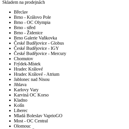
Skladem na prodejnách
Břeclav
Brno - Královo Pole
Brno - OC Olympia
Brno - střed
Brno - Židenice
Brno Galerie Vaňkovka
České Budějovice - Globus
České Budějovice - IGY
České Budějovice - Mercury
Chomutov
Frýdek-Místek
Hradec Králové
Hradec Králové - Atrium
Jablonec nad Nisou
Jihlava
Karlovy Vary
Karviná OC Korso
Kladno
Kolín
Liberec
Mladá Boleslav VaprioGO
Most - OC Central
Olomouc