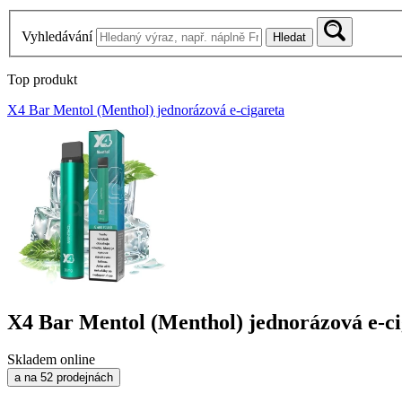
Vyhledávání
Hledat
Top produkt
X4 Bar Mentol (Menthol) jednorázová e-cigareta
X4 Bar Mentol (Menthol) jednorázová e-ci
Skladem online
a na 52 prodejnách