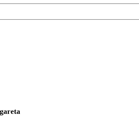
gareta