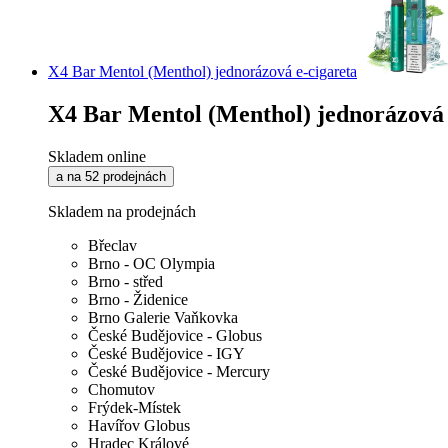
X4 Bar Mentol (Menthol) jednorázová e-cigareta
X4 Bar Mentol (Menthol) jednorázová 
Skladem online
a na 52 prodejnách
Skladem na prodejnách
Břeclav
Brno - OC Olympia
Brno - střed
Brno - Židenice
Brno Galerie Vaňkovka
České Budějovice - Globus
České Budějovice - IGY
České Budějovice - Mercury
Chomutov
Frýdek-Místek
Havířov Globus
Hradec Králové