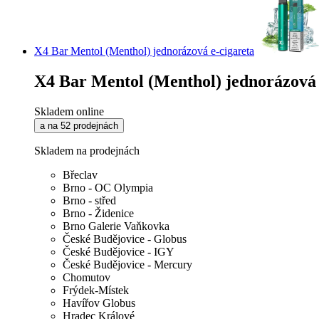
X4 Bar Mentol (Menthol) jednorázová e-cigareta
X4 Bar Mentol (Menthol) jednorázová 
Skladem online
a na 52 prodejnách
Skladem na prodejnách
Břeclav
Brno - OC Olympia
Brno - střed
Brno - Židenice
Brno Galerie Vaňkovka
České Budějovice - Globus
České Budějovice - IGY
České Budějovice - Mercury
Chomutov
Frýdek-Místek
Havířov Globus
Hradec Králové