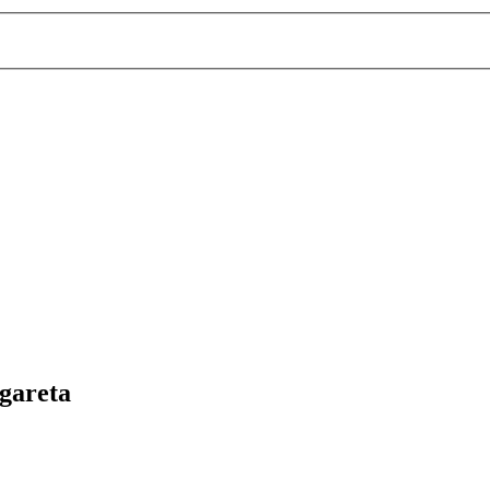
gareta