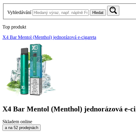
Vyhledávání
Hledat
Top produkt
X4 Bar Mentol (Menthol) jednorázová e-cigareta
X4 Bar Mentol (Menthol) jednorázová e-ci
Skladem online
a na 52 prodejnách