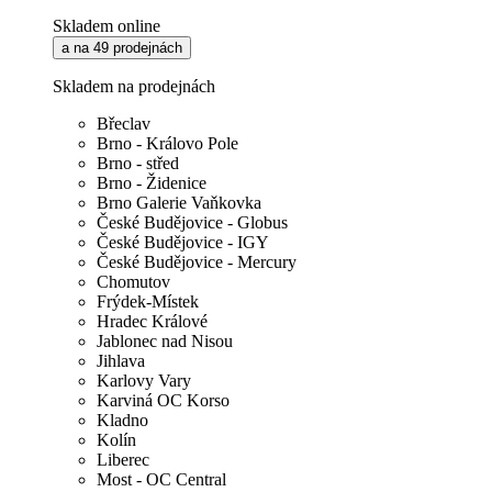
Skladem online
a na 49 prodejnách
Skladem na prodejnách
Břeclav
Brno - Královo Pole
Brno - střed
Brno - Židenice
Brno Galerie Vaňkovka
České Budějovice - Globus
České Budějovice - IGY
České Budějovice - Mercury
Chomutov
Frýdek-Místek
Hradec Králové
Jablonec nad Nisou
Jihlava
Karlovy Vary
Karviná OC Korso
Kladno
Kolín
Liberec
Most - OC Central