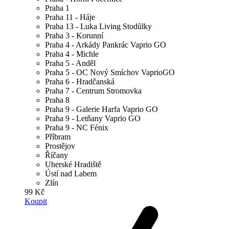
Praha 1
Praha 11 - Háje
Praha 13 - Luka Living Stodůlky
Praha 3 - Korunní
Praha 4 - Arkády Pankrác Vaprio GO
Praha 4 - Michle
Praha 5 - Anděl
Praha 5 - OC Nový Smíchov VaprioGO
Praha 6 - Hradčanská
Praha 7 - Centrum Stromovka
Praha 8
Praha 9 - Galerie Harfa Vaprio GO
Praha 9 - Letňany Vaprio GO
Praha 9 - NC Fénix
Příbram
Prostějov
Říčany
Uherské Hradiště
Ústí nad Labem
Zlín
99 Kč
Koupit