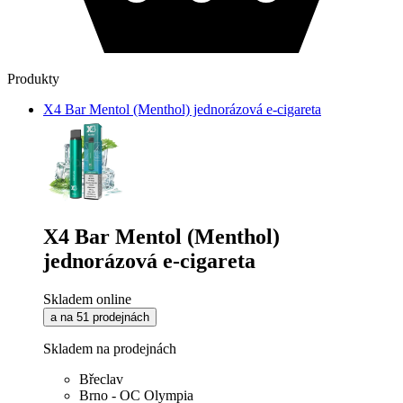
Produkty
X4 Bar Mentol (Menthol) jednorázová e-cigareta
X4 Bar Mentol (Menthol)
jednorázová e-cigareta
Skladem online
a na 51 prodejnách
Skladem na prodejnách
Břeclav
Brno - OC Olympia