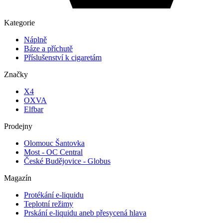
Kategorie
Náplně
Báze a příchutě
Příslušenství k cigaretám
Značky
X4
OXVA
Elfbar
Prodejny
Olomouc Šantovka
Most - OC Central
České Budějovice - Globus
Magazín
Protékání e-liquidu
Teplotní režimy
Prskání e-liquidu aneb přesycená hlava