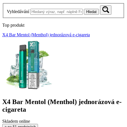
Vyhledávání
Hledat
Top produkt
X4 Bar Mentol (Menthol) jednorázová e-cigareta
X4 Bar Mentol (Menthol) jednorázová e-
cigareta
Skladem online
a na 51 prodejnách