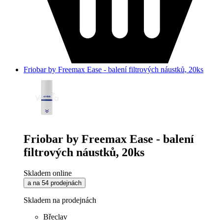
Friobar by Freemax Ease - balení filtrových náustků, 20ks
Friobar by Freemax Ease - balení
filtrových náustků, 20ks
Skladem online
a na 54 prodejnách
Skladem na prodejnách
Břeclav