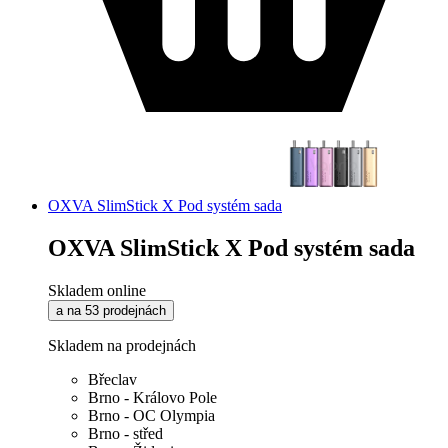
OXVA SlimStick X Pod systém sada
OXVA SlimStick X Pod systém sada
Skladem online
a na 53 prodejnách
Skladem na prodejnách
Břeclav
Brno - Královo Pole
Brno - OC Olympia
Brno - střed