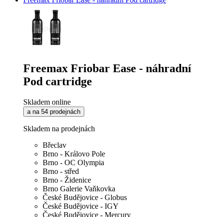
Freemax Friobar Ease - náhradní
Pod cartridge
Skladem online
a na 54 prodejnách
Skladem na prodejnách
Břeclav
Brno - Královo Pole
Brno - OC Olympia
Brno - střed
Brno - Židenice
Brno Galerie Vaňkovka
České Budějovice - Globus
České Budějovice - IGY
České Budějovice - Mercury