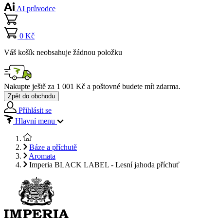
AI průvodce
0 Kč
Váš košík neobsahuje žádnou položku
Nakupte ještě za
1 001 Kč
a poštovné budete mít
zdarma
.
Zpět do obchodu
Přihlásit se
Hlavní menu
Báze a příchutě
Aromata
Imperia BLACK LABEL - Lesní jahoda příchuť