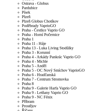
Ostrava - Globus
Pardubice
Písek
Plzeň
Plzeň Globus Chotíkov
Poděbrady VaprioGO
Praha - Čestlice Vaprio GO
Praha - Horní Počernice
Praha 1
Praha 11 - Háje
Praha 13 - Luka Living Stodůlky
Praha 3 - Korunní
Praha 4 - Arkády Pankrác Vaprio GO
Praha 4 - Michle
Praha 5 - Anděl
Praha 5 - OC Nový Smíchov VaprioGO
Praha 6 - Hradčanská
Praha 7 - Centrum Stromovka
Praha 8
Praha 9 - Galerie Harfa Vaprio GO
Praha 9 - Letňany Vaprio GO
Praha 9 - NC Fénix
Příbram
Prostějov
Říčany