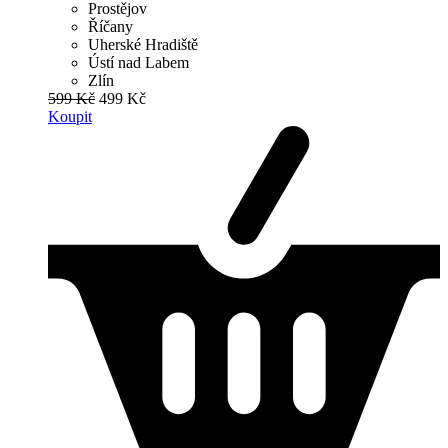
Prostějov
Říčany
Uherské Hradiště
Ústí nad Labem
Zlín
599 Kč
499 Kč
Koupit