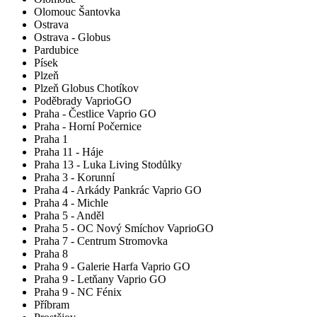
Olomouc Šantovka
Ostrava
Ostrava - Globus
Pardubice
Písek
Plzeň
Plzeň Globus Chotíkov
Poděbrady VaprioGO
Praha - Čestlice Vaprio GO
Praha - Horní Počernice
Praha 1
Praha 11 - Háje
Praha 13 - Luka Living Stodůlky
Praha 3 - Korunní
Praha 4 - Arkády Pankrác Vaprio GO
Praha 4 - Michle
Praha 5 - Anděl
Praha 5 - OC Nový Smíchov VaprioGO
Praha 7 - Centrum Stromovka
Praha 8
Praha 9 - Galerie Harfa Vaprio GO
Praha 9 - Letňany Vaprio GO
Praha 9 - NC Fénix
Příbram