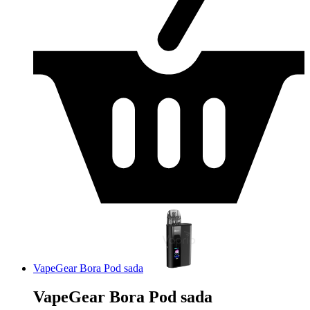
VapeGear Bora Pod sada
VapeGear Bora Pod sada