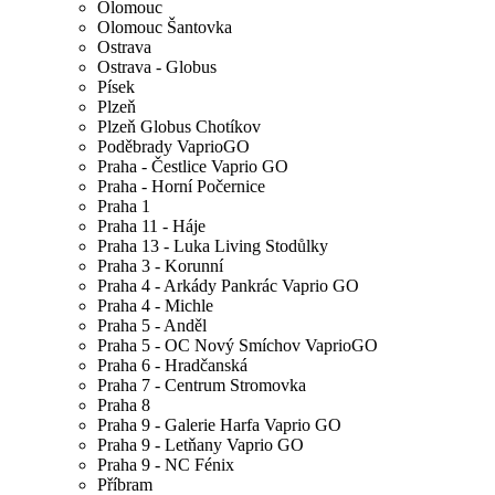
Olomouc
Olomouc Šantovka
Ostrava
Ostrava - Globus
Písek
Plzeň
Plzeň Globus Chotíkov
Poděbrady VaprioGO
Praha - Čestlice Vaprio GO
Praha - Horní Počernice
Praha 1
Praha 11 - Háje
Praha 13 - Luka Living Stodůlky
Praha 3 - Korunní
Praha 4 - Arkády Pankrác Vaprio GO
Praha 4 - Michle
Praha 5 - Anděl
Praha 5 - OC Nový Smíchov VaprioGO
Praha 6 - Hradčanská
Praha 7 - Centrum Stromovka
Praha 8
Praha 9 - Galerie Harfa Vaprio GO
Praha 9 - Letňany Vaprio GO
Praha 9 - NC Fénix
Příbram