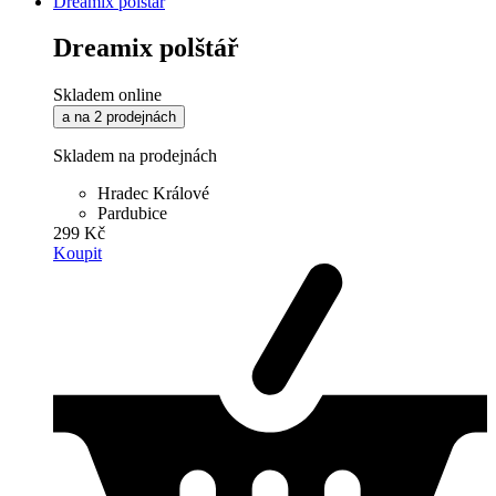
Dreamix polštář
Dreamix polštář
Skladem online
a na 2 prodejnách
Skladem na prodejnách
Hradec Králové
Pardubice
299 Kč
Koupit