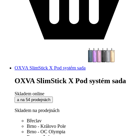
OXVA SlimStick X Pod systém sada
OXVA SlimStick X Pod systém sada
Skladem online
a na 54 prodejnách
Skladem na prodejnách
Břeclav
Brno - Královo Pole
Brno - OC Olympia