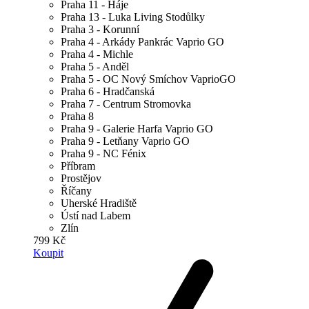
Praha 11 - Háje
Praha 13 - Luka Living Stodůlky
Praha 3 - Korunní
Praha 4 - Arkády Pankrác Vaprio GO
Praha 4 - Michle
Praha 5 - Anděl
Praha 5 - OC Nový Smíchov VaprioGO
Praha 6 - Hradčanská
Praha 7 - Centrum Stromovka
Praha 8
Praha 9 - Galerie Harfa Vaprio GO
Praha 9 - Letňany Vaprio GO
Praha 9 - NC Fénix
Příbram
Prostějov
Říčany
Uherské Hradiště
Ústí nad Labem
Zlín
799 Kč
Koupit