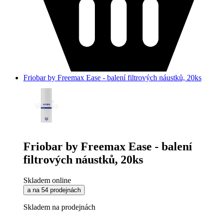
Friobar by Freemax Ease - balení filtrových náustků, 20ks
Friobar by Freemax Ease - balení
filtrových náustků, 20ks
Skladem online
a na 54 prodejnách
Skladem na prodejnách