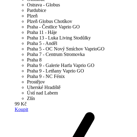
Ostrava - Globus
Pardubice
Plzeň
Plzeň Globus Chotíkov
Praha - Čestlice Vaprio GO
Praha 11 - Háje
Praha 13 - Luka Living Stodůlky
Praha 5 - Anděl
Praha 5 - OC Nový Smíchov VaprioGO
Praha 7 - Centrum Stromovka
Praha 8
Praha 9 - Galerie Harfa Vaprio GO
Praha 9 - Letňany Vaprio GO
Praha 9 - NC Fénix
Prostějov
Uherské Hradiště
Ústí nad Labem
Zlín
99 Kč
Koupit