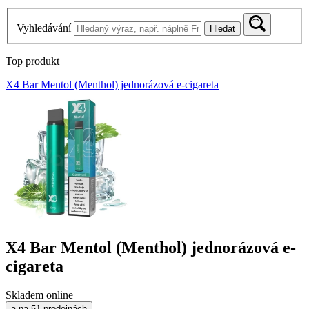
Vyhledávání
Hledat
Top produkt
X4 Bar Mentol (Menthol) jednorázová e-cigareta
X4 Bar Mentol (Menthol) jednorázová e-
cigareta
Skladem online
a na 51 prodejnách