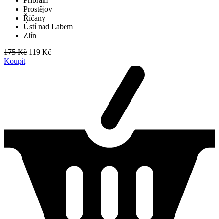
Příbram
Prostějov
Říčany
Ústí nad Labem
Zlín
175 Kč
119 Kč
Koupit