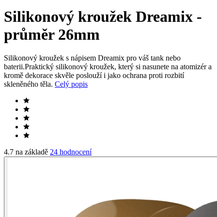
Silikonový kroužek Dreamix -
průměr 26mm
Silikonový kroužek s nápisem Dreamix pro váš tank nebo
baterii.Praktický silikonový kroužek, který si nasunete na atomizér a
kromě dekorace skvěle poslouží i jako ochrana proti rozbití
skleněného těla.
Celý popis
4.7 na základě
24 hodnocení