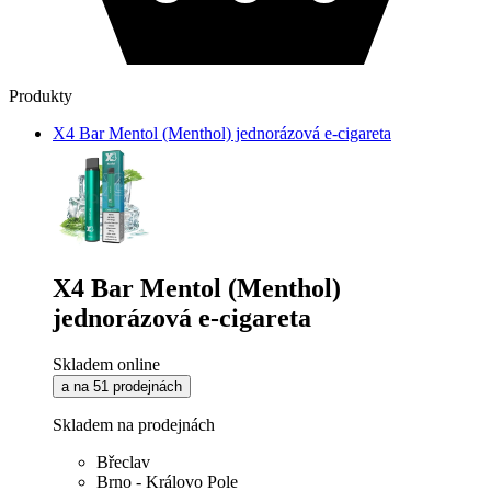
Produkty
X4 Bar Mentol (Menthol) jednorázová e-cigareta
X4 Bar Mentol (Menthol)
jednorázová e-cigareta
Skladem online
a na 51 prodejnách
Skladem na prodejnách
Břeclav
Brno - Královo Pole