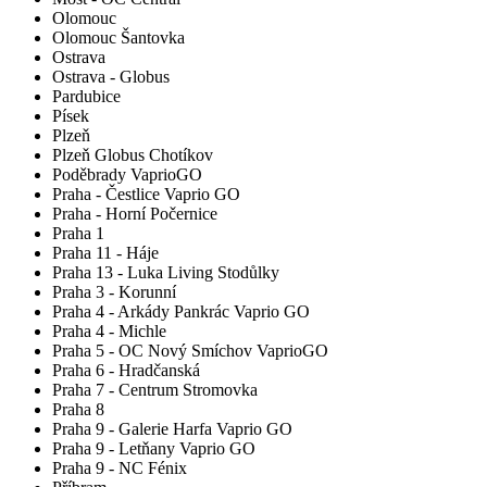
Olomouc
Olomouc Šantovka
Ostrava
Ostrava - Globus
Pardubice
Písek
Plzeň
Plzeň Globus Chotíkov
Poděbrady VaprioGO
Praha - Čestlice Vaprio GO
Praha - Horní Počernice
Praha 1
Praha 11 - Háje
Praha 13 - Luka Living Stodůlky
Praha 3 - Korunní
Praha 4 - Arkády Pankrác Vaprio GO
Praha 4 - Michle
Praha 5 - OC Nový Smíchov VaprioGO
Praha 6 - Hradčanská
Praha 7 - Centrum Stromovka
Praha 8
Praha 9 - Galerie Harfa Vaprio GO
Praha 9 - Letňany Vaprio GO
Praha 9 - NC Fénix