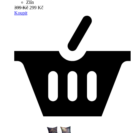
Zlín
399 Kč
299 Kč
Koupit