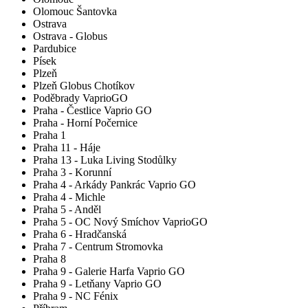
Olomouc Šantovka
Ostrava
Ostrava - Globus
Pardubice
Písek
Plzeň
Plzeň Globus Chotíkov
Poděbrady VaprioGO
Praha - Čestlice Vaprio GO
Praha - Horní Počernice
Praha 1
Praha 11 - Háje
Praha 13 - Luka Living Stodůlky
Praha 3 - Korunní
Praha 4 - Arkády Pankrác Vaprio GO
Praha 4 - Michle
Praha 5 - Anděl
Praha 5 - OC Nový Smíchov VaprioGO
Praha 6 - Hradčanská
Praha 7 - Centrum Stromovka
Praha 8
Praha 9 - Galerie Harfa Vaprio GO
Praha 9 - Letňany Vaprio GO
Praha 9 - NC Fénix