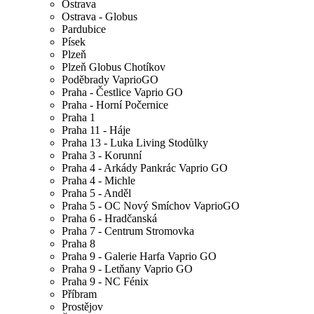
Ostrava
Ostrava - Globus
Pardubice
Písek
Plzeň
Plzeň Globus Chotíkov
Poděbrady VaprioGO
Praha - Čestlice Vaprio GO
Praha - Horní Počernice
Praha 1
Praha 11 - Háje
Praha 13 - Luka Living Stodůlky
Praha 3 - Korunní
Praha 4 - Arkády Pankrác Vaprio GO
Praha 4 - Michle
Praha 5 - Anděl
Praha 5 - OC Nový Smíchov VaprioGO
Praha 6 - Hradčanská
Praha 7 - Centrum Stromovka
Praha 8
Praha 9 - Galerie Harfa Vaprio GO
Praha 9 - Letňany Vaprio GO
Praha 9 - NC Fénix
Příbram
Prostějov