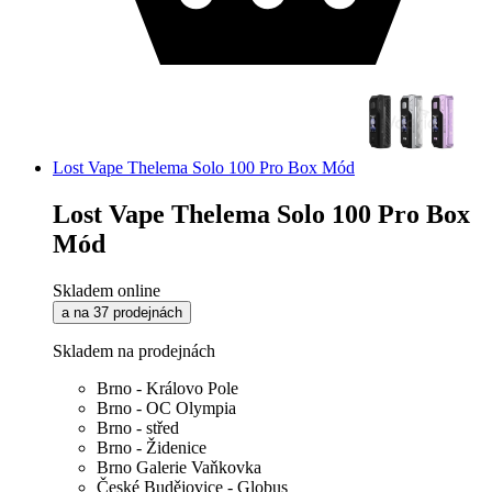
Lost Vape Thelema Solo 100 Pro Box Mód
Lost Vape Thelema Solo 100 Pro Box
Mód
Skladem online
a na 37 prodejnách
Skladem na prodejnách
Brno - Královo Pole
Brno - OC Olympia
Brno - střed
Brno - Židenice
Brno Galerie Vaňkovka
České Budějovice - Globus