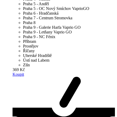
Praha 5 - Anděl
Praha 5 - OC Nový Smíchov VaprioGO
Praha 6 - Hradčanská
Praha 7 - Centrum Stromovka
Praha 8
Praha 9 - Galerie Harfa Vaprio GO
Praha 9 - Letňany Vaprio GO
Praha 9 - NC Fénix
Příbram
Prostějov
Říčany
Uherské Hradiště
Ústí nad Labem
Zlín
369 Kč
Koupit