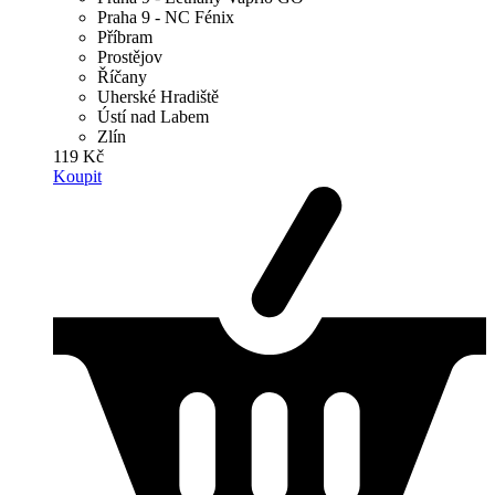
Praha 9 - NC Fénix
Příbram
Prostějov
Říčany
Uherské Hradiště
Ústí nad Labem
Zlín
119 Kč
Koupit