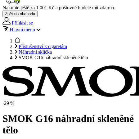
Nakupte ještě za
1 001 Kč
a poštovné budete mít
zdarma
.
Zpět do obchodu
Přihlásit se
Hlavní menu
Příslušenství k cigaretám
Náhradní sklíčka
SMOK G16 náhradní skleněné tělo
-29 %
SMOK G16 náhradní skleněné
tělo