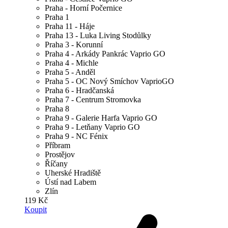
Praha - Horní Počernice
Praha 1
Praha 11 - Háje
Praha 13 - Luka Living Stodůlky
Praha 3 - Korunní
Praha 4 - Arkády Pankrác Vaprio GO
Praha 4 - Michle
Praha 5 - Anděl
Praha 5 - OC Nový Smíchov VaprioGO
Praha 6 - Hradčanská
Praha 7 - Centrum Stromovka
Praha 8
Praha 9 - Galerie Harfa Vaprio GO
Praha 9 - Letňany Vaprio GO
Praha 9 - NC Fénix
Příbram
Prostějov
Říčany
Uherské Hradiště
Ústí nad Labem
Zlín
119 Kč
Koupit