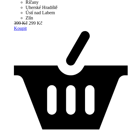
Říčany
Uherské Hradiště
Ústí nad Labem
Zlín
399 Kč
299 Kč
Koupit