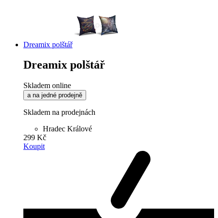
Dreamix polštář
Dreamix polštář
Skladem online
a na jedné prodejně
Skladem na prodejnách
Hradec Králové
299 Kč
Koupit