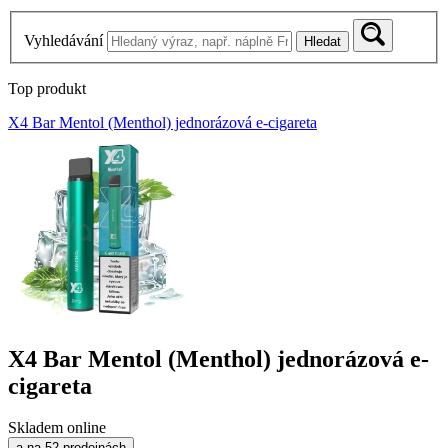
Vyhledávání
Hledat
Top produkt
X4 Bar Mentol (Menthol) jednorázová e-cigareta
X4 Bar Mentol (Menthol) jednorázová e-
cigareta
Skladem online
a na 52 prodejnách