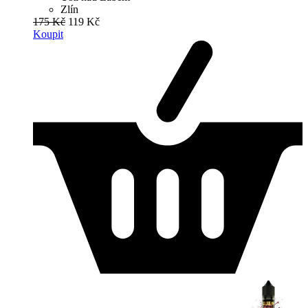
Zlín
175 Kč
119 Kč
Koupit