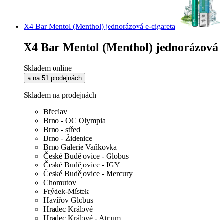
X4 Bar Mentol (Menthol) jednorázová e-cigareta
X4 Bar Mentol (Menthol) jednorázová 
Skladem online
a na 51 prodejnách
Skladem na prodejnách
Břeclav
Brno - OC Olympia
Brno - střed
Brno - Židenice
Brno Galerie Vaňkovka
České Budějovice - Globus
České Budějovice - IGY
České Budějovice - Mercury
Chomutov
Frýdek-Místek
Havířov Globus
Hradec Králové
Hradec Králové - Atrium