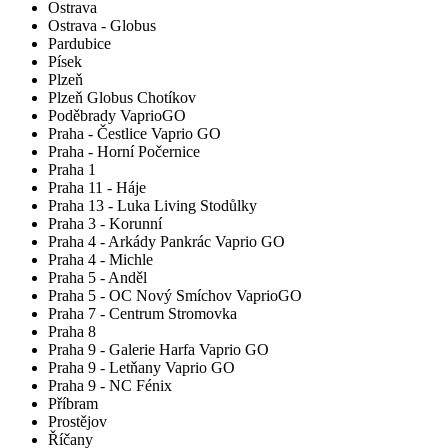
Ostrava
Ostrava - Globus
Pardubice
Písek
Plzeň
Plzeň Globus Chotíkov
Poděbrady VaprioGO
Praha - Čestlice Vaprio GO
Praha - Horní Počernice
Praha 1
Praha 11 - Háje
Praha 13 - Luka Living Stodůlky
Praha 3 - Korunní
Praha 4 - Arkády Pankrác Vaprio GO
Praha 4 - Michle
Praha 5 - Anděl
Praha 5 - OC Nový Smíchov VaprioGO
Praha 7 - Centrum Stromovka
Praha 8
Praha 9 - Galerie Harfa Vaprio GO
Praha 9 - Letňany Vaprio GO
Praha 9 - NC Fénix
Příbram
Prostějov
Říčany