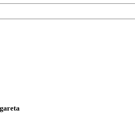
gareta