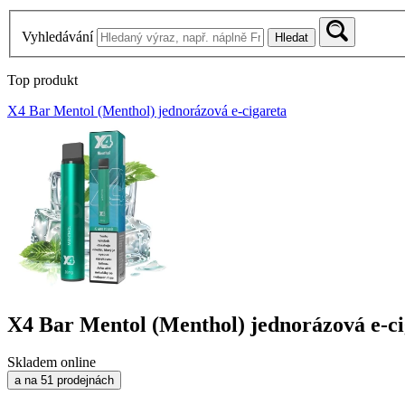
Vyhledávání
Hledat
Top produkt
X4 Bar Mentol (Menthol) jednorázová e-cigareta
X4 Bar Mentol (Menthol) jednorázová e-ci
Skladem online
a na 51 prodejnách