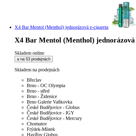
X4 Bar Mentol (Menthol) jednorázová e-cigareta
X4 Bar Mentol (Menthol) jednorázová 
Skladem online
a na 53 prodejnách
Skladem na prodejnách
Břeclav
Brno - OC Olympia
Brno - střed
Brno - Židenice
Brno Galerie Vaňkovka
České Budějovice - Globus
České Budějovice - IGY
České Budějovice - Mercury
Chomutov
Frýdek-Místek
Havířov Globus