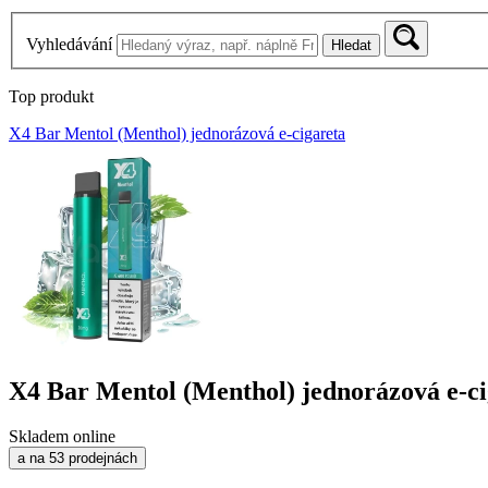
Vyhledávání
Hledat
Top produkt
X4 Bar Mentol (Menthol) jednorázová e-cigareta
X4 Bar Mentol (Menthol) jednorázová e-ci
Skladem online
a na 53 prodejnách