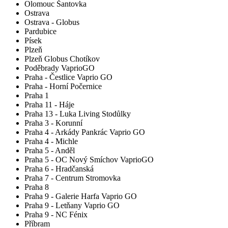
Olomouc Šantovka
Ostrava
Ostrava - Globus
Pardubice
Písek
Plzeň
Plzeň Globus Chotíkov
Poděbrady VaprioGO
Praha - Čestlice Vaprio GO
Praha - Horní Počernice
Praha 1
Praha 11 - Háje
Praha 13 - Luka Living Stodůlky
Praha 3 - Korunní
Praha 4 - Arkády Pankrác Vaprio GO
Praha 4 - Michle
Praha 5 - Anděl
Praha 5 - OC Nový Smíchov VaprioGO
Praha 6 - Hradčanská
Praha 7 - Centrum Stromovka
Praha 8
Praha 9 - Galerie Harfa Vaprio GO
Praha 9 - Letňany Vaprio GO
Praha 9 - NC Fénix
Příbram