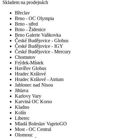
Skladem na prodejnách
Břeclav
Brno - OC Olympia
Brno - střed
Brno - Židenice
Brno Galerie Vaňkovka
České Budějovice - Globus
České Budějovice - IGY
České Budějovice - Mercury
Chomutov
Frýdek-Místek
Havířov Globus
Hradec Králové
Hradec Králové - Atrium
Jablonec nad Nisou
Jihlava
Karlovy Vary
Karviná OC Korso
Kladno
Kolín
Liberec
Mladá Boleslav VaprioGO
Most - OC Central
Olomouc