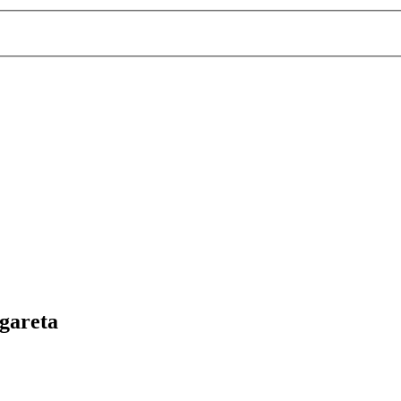
gareta