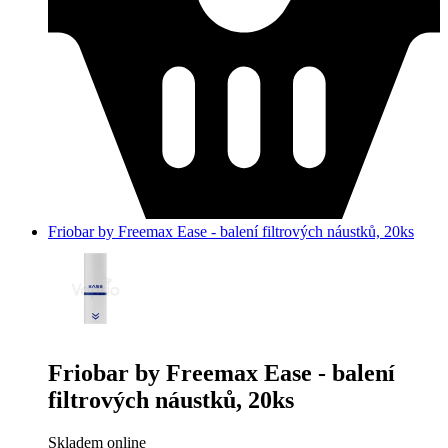
Friobar by Freemax Ease - balení filtrových náustků, 20ks
Friobar by Freemax Ease - balení
filtrových náustků, 20ks
Skladem online