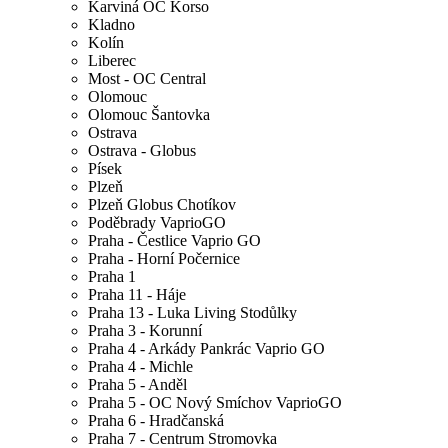
Karviná OC Korso
Kladno
Kolín
Liberec
Most - OC Central
Olomouc
Olomouc Šantovka
Ostrava
Ostrava - Globus
Písek
Plzeň
Plzeň Globus Chotíkov
Poděbrady VaprioGO
Praha - Čestlice Vaprio GO
Praha - Horní Počernice
Praha 1
Praha 11 - Háje
Praha 13 - Luka Living Stodůlky
Praha 3 - Korunní
Praha 4 - Arkády Pankrác Vaprio GO
Praha 4 - Michle
Praha 5 - Anděl
Praha 5 - OC Nový Smíchov VaprioGO
Praha 6 - Hradčanská
Praha 7 - Centrum Stromovka