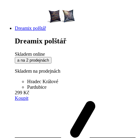
Dreamix polštář
Dreamix polštář
Skladem online
a na 2 prodejnách
Skladem na prodejnách
Hradec Králové
Pardubice
299 Kč
Koupit