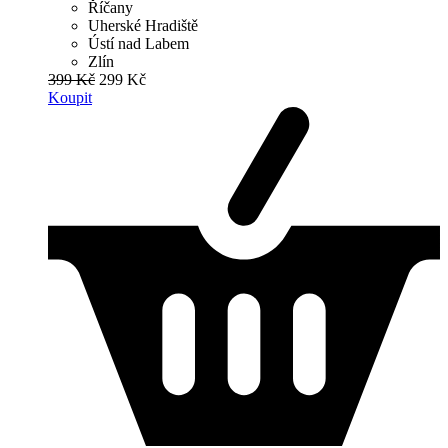
Říčany
Uherské Hradiště
Ústí nad Labem
Zlín
399 Kč
299 Kč
Koupit