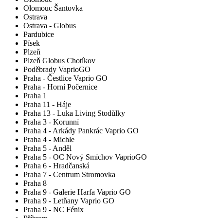
Olomouc Šantovka
Ostrava
Ostrava - Globus
Pardubice
Písek
Plzeň
Plzeň Globus Chotíkov
Poděbrady VaprioGO
Praha - Čestlice Vaprio GO
Praha - Horní Počernice
Praha 1
Praha 11 - Háje
Praha 13 - Luka Living Stodůlky
Praha 3 - Korunní
Praha 4 - Arkády Pankrác Vaprio GO
Praha 4 - Michle
Praha 5 - Anděl
Praha 5 - OC Nový Smíchov VaprioGO
Praha 6 - Hradčanská
Praha 7 - Centrum Stromovka
Praha 8
Praha 9 - Galerie Harfa Vaprio GO
Praha 9 - Letňany Vaprio GO
Praha 9 - NC Fénix