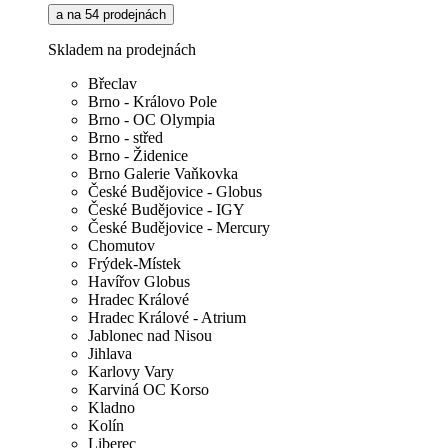
a na 54 prodejnách
Skladem na prodejnách
Břeclav
Brno - Královo Pole
Brno - OC Olympia
Brno - střed
Brno - Židenice
Brno Galerie Vaňkovka
České Budějovice - Globus
České Budějovice - IGY
České Budějovice - Mercury
Chomutov
Frýdek-Místek
Havířov Globus
Hradec Králové
Hradec Králové - Atrium
Jablonec nad Nisou
Jihlava
Karlovy Vary
Karviná OC Korso
Kladno
Kolín
Liberec