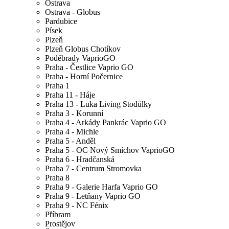
Ostrava
Ostrava - Globus
Pardubice
Písek
Plzeň
Plzeň Globus Chotíkov
Poděbrady VaprioGO
Praha - Čestlice Vaprio GO
Praha - Horní Počernice
Praha 1
Praha 11 - Háje
Praha 13 - Luka Living Stodůlky
Praha 3 - Korunní
Praha 4 - Arkády Pankrác Vaprio GO
Praha 4 - Michle
Praha 5 - Anděl
Praha 5 - OC Nový Smíchov VaprioGO
Praha 6 - Hradčanská
Praha 7 - Centrum Stromovka
Praha 8
Praha 9 - Galerie Harfa Vaprio GO
Praha 9 - Letňany Vaprio GO
Praha 9 - NC Fénix
Příbram
Prostějov