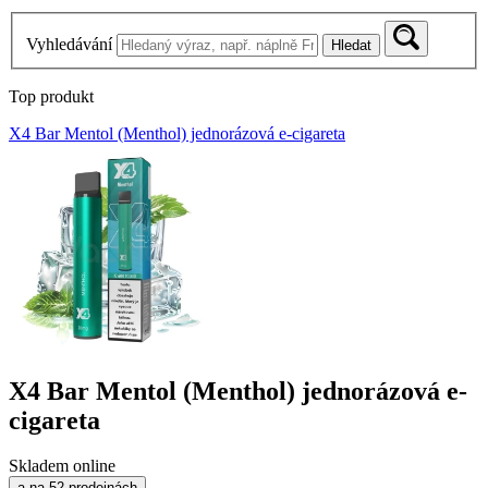
Vyhledávání
Hledat
Top produkt
X4 Bar Mentol (Menthol) jednorázová e-cigareta
X4 Bar Mentol (Menthol) jednorázová e-
cigareta
Skladem online
a na 52 prodejnách