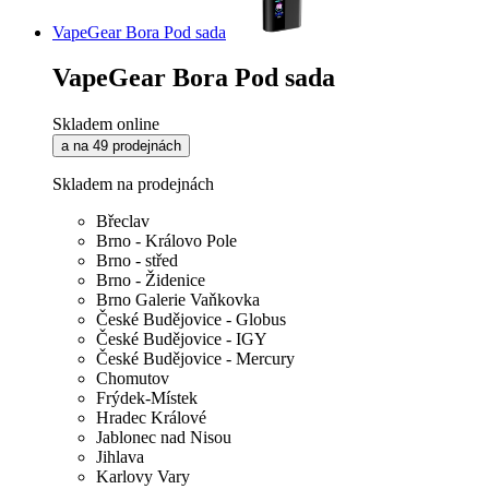
VapeGear Bora Pod sada
VapeGear Bora Pod sada
Skladem online
a na 49 prodejnách
Skladem na prodejnách
Břeclav
Brno - Královo Pole
Brno - střed
Brno - Židenice
Brno Galerie Vaňkovka
České Budějovice - Globus
České Budějovice - IGY
České Budějovice - Mercury
Chomutov
Frýdek-Místek
Hradec Králové
Jablonec nad Nisou
Jihlava
Karlovy Vary