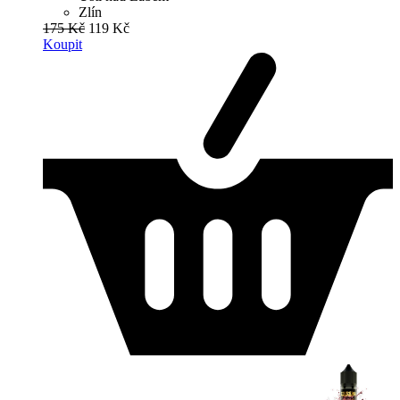
Zlín
175 Kč
119 Kč
Koupit