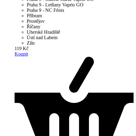
Praha 9 - Letňany Vaprio GO
Praha 9 - NC Fénix
Příbram
Prostějov
Říčany
Uherské Hradiště
Ústí nad Labem
Zlín
119 Kč
Koupit