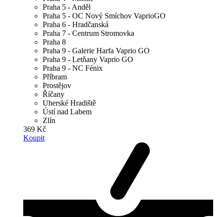
Praha 5 - Anděl
Praha 5 - OC Nový Smíchov VaprioGO
Praha 6 - Hradčanská
Praha 7 - Centrum Stromovka
Praha 8
Praha 9 - Galerie Harfa Vaprio GO
Praha 9 - Letňany Vaprio GO
Praha 9 - NC Fénix
Příbram
Prostějov
Říčany
Uherské Hradiště
Ústí nad Labem
Zlín
369 Kč
Koupit