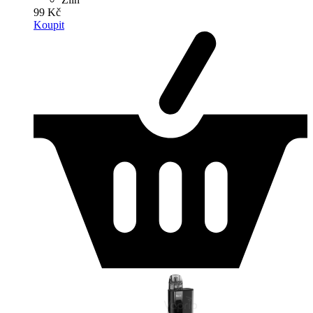
99 Kč
Koupit