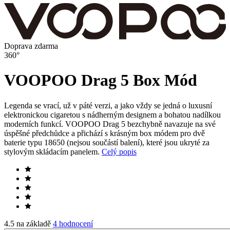
Doprava zdarma
360°
VOOPOO Drag 5 Box Mód
Legenda se vrací, už v páté verzi, a jako vždy se jedná o luxusní
elektronickou cigaretou s nádherným designem a bohatou nadílkou
moderních funkcí. VOOPOO Drag 5 bezchybně navazuje na své
úspěšné předchůdce a přichází s krásným box módem pro dvě
baterie typu 18650 (nejsou součástí balení), které jsou ukryté za
stylovým skládacím panelem.
Celý popis
4.5 na základě
4 hodnocení