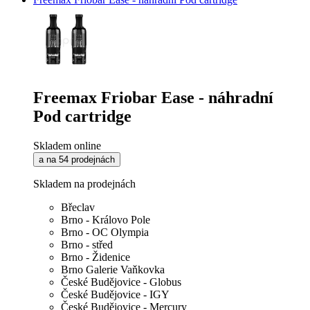
Freemax Friobar Ease - náhradní
Pod cartridge
Skladem online
a na 54 prodejnách
Skladem na prodejnách
Břeclav
Brno - Královo Pole
Brno - OC Olympia
Brno - střed
Brno - Židenice
Brno Galerie Vaňkovka
České Budějovice - Globus
České Budějovice - IGY
České Budějovice - Mercury