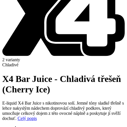
2 varianty
Chladivé
X4 Bar Juice - Chladivá třešeň
(Cherry Ice)
E-liquid X4 Bar Juice s nikotinovou solí. Jemné tóny sladké třešně s
lehce nakyslým nádechem doprovází chladivý podkres, který
umocňuje celkový dojem z této ovocné náplně a poskytuje jí svěží
dochuť.
Celý popis