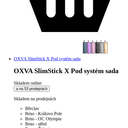
OXVA SlimStick X Pod systém sada
OXVA SlimStick X Pod systém sada
Skladem online
a na 53 prodejnách
Skladem na prodejnách
Břeclav
Brno - Královo Pole
Brno - OC Olympia
Brno - střed