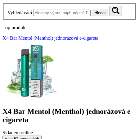
Vyhledávání
Hledat
Top produkt
X4 Bar Mentol (Menthol) jednorázová e-cigareta
X4 Bar Mentol (Menthol) jednorázová e-
cigareta
Skladem online
a na 52 prodejnách