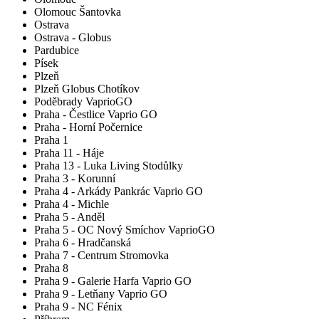
Olomouc Šantovka
Ostrava
Ostrava - Globus
Pardubice
Písek
Plzeň
Plzeň Globus Chotíkov
Poděbrady VaprioGO
Praha - Čestlice Vaprio GO
Praha - Horní Počernice
Praha 1
Praha 11 - Háje
Praha 13 - Luka Living Stodůlky
Praha 3 - Korunní
Praha 4 - Arkády Pankrác Vaprio GO
Praha 4 - Michle
Praha 5 - Anděl
Praha 5 - OC Nový Smíchov VaprioGO
Praha 6 - Hradčanská
Praha 7 - Centrum Stromovka
Praha 8
Praha 9 - Galerie Harfa Vaprio GO
Praha 9 - Letňany Vaprio GO
Praha 9 - NC Fénix