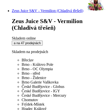
Zeus Juice S&V - Vermilion (Chladivá třešeň)
Zeus Juice S&V - Vermilion
(Chladivá třešeň)
Skladem online
a na 47 prodejnách
Skladem na prodejnách
Břeclav
Brno - Královo Pole
Brno - OC Olympia
Brno - střed
Brno - Židenice
Brno Galerie Vaňkovka
České Budějovice - Globus
České Budějovice - IGY
České Budějovice - Mercury
Chomutov
Frýdek-Místek
Hradec Králové