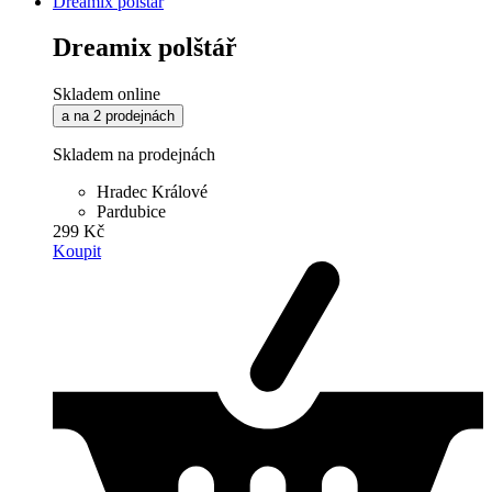
Dreamix polštář
Dreamix polštář
Skladem online
a na 2 prodejnách
Skladem na prodejnách
Hradec Králové
Pardubice
299 Kč
Koupit