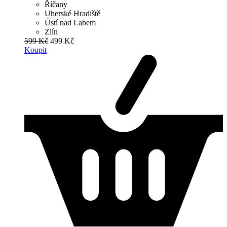
Říčany
Uherské Hradiště
Ústí nad Labem
Zlín
599 Kč
499 Kč
Koupit