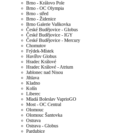
Brno - Královo Pole
Brno - OC Olympia
Brno - střed
Brno - Židenice
Brno Galerie Vaňkovka
České Budějovice - Globus
České Budějovice - IGY
České Budějovice - Mercury
Chomutov
Frýdek-Místek
Havířov Globus
Hradec Králové
Hradec Králové - Atrium
Jablonec nad Nisou
Jihlava
Kladno
Kolín
Liberec
Mladá Boleslav VaprioGO
Most - OC Central
Olomouc
Olomouc Šantovka
Ostrava
Ostrava - Globus
Pardubice