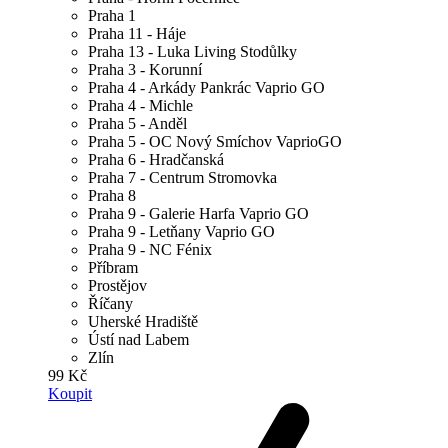
Praha 1
Praha 11 - Háje
Praha 13 - Luka Living Stodůlky
Praha 3 - Korunní
Praha 4 - Arkády Pankrác Vaprio GO
Praha 4 - Michle
Praha 5 - Anděl
Praha 5 - OC Nový Smíchov VaprioGO
Praha 6 - Hradčanská
Praha 7 - Centrum Stromovka
Praha 8
Praha 9 - Galerie Harfa Vaprio GO
Praha 9 - Letňany Vaprio GO
Praha 9 - NC Fénix
Příbram
Prostějov
Říčany
Uherské Hradiště
Ústí nad Labem
Zlín
99 Kč
Koupit