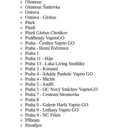
Olomouc
Olomouc Šantovka
Ostrava
Ostrava - Globus
Písek
Plzeň
Plzeň Globus Chotíkov
Poděbrady VaprioGO
Praha - Čestlice Vaprio GO
Praha - Horní Počernice
Praha 1
Praha 11 - Háje
Praha 13 - Luka Living Stodůlky
Praha 3 - Korunní
Praha 4 - Arkády Pankrác Vaprio GO
Praha 4 - Michle
Praha 5 - Anděl
Praha 5 - OC Nový Smíchov VaprioGO
Praha 7 - Centrum Stromovka
Praha 8
Praha 9 - Galerie Harfa Vaprio GO
Praha 9 - Letňany Vaprio GO
Praha 9 - NC Fénix
Příbram
Prostějov