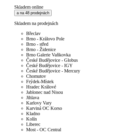
Skladem online
a na 48 prodejnách
Skladem na prodejnách
Břeclav
Brno - Královo Pole
Brno - střed
Brno - Židenice
Brno Galerie Vaňkovka
České Budějovice - Globus
České Budějovice - IGY
České Budějovice - Mercury
Chomutov
Frýdek-Místek
Hradec Králové
Jablonec nad Nisou
Jihlava
Karlovy Vary
Karviná OC Korso
Kladno
Kolín
Liberec
Most - OC Central