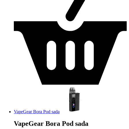
VapeGear Bora Pod sada
VapeGear Bora Pod sada