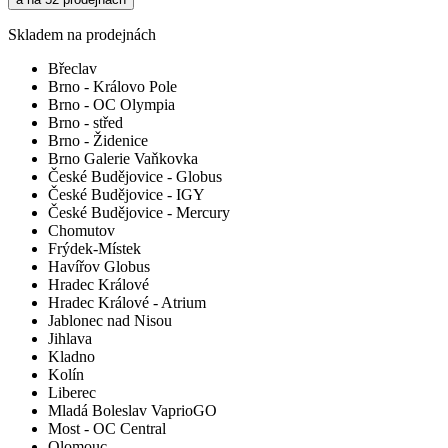
Skladem na prodejnách
Břeclav
Brno - Královo Pole
Brno - OC Olympia
Brno - střed
Brno - Židenice
Brno Galerie Vaňkovka
České Budějovice - Globus
České Budějovice - IGY
České Budějovice - Mercury
Chomutov
Frýdek-Místek
Havířov Globus
Hradec Králové
Hradec Králové - Atrium
Jablonec nad Nisou
Jihlava
Kladno
Kolín
Liberec
Mladá Boleslav VaprioGO
Most - OC Central
Olomouc