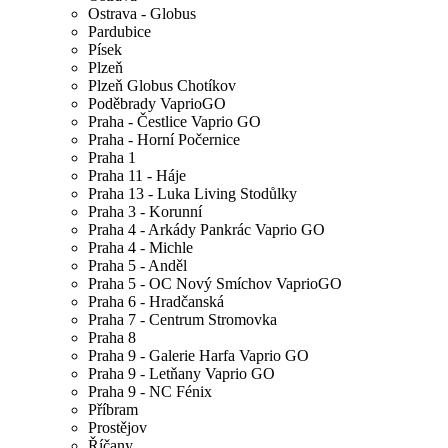
Ostrava - Globus
Pardubice
Písek
Plzeň
Plzeň Globus Chotíkov
Poděbrady VaprioGO
Praha - Čestlice Vaprio GO
Praha - Horní Počernice
Praha 1
Praha 11 - Háje
Praha 13 - Luka Living Stodůlky
Praha 3 - Korunní
Praha 4 - Arkády Pankrác Vaprio GO
Praha 4 - Michle
Praha 5 - Anděl
Praha 5 - OC Nový Smíchov VaprioGO
Praha 6 - Hradčanská
Praha 7 - Centrum Stromovka
Praha 8
Praha 9 - Galerie Harfa Vaprio GO
Praha 9 - Letňany Vaprio GO
Praha 9 - NC Fénix
Příbram
Prostějov
Říčany