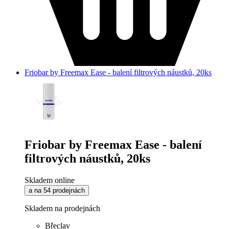
Friobar by Freemax Ease - balení filtrových náustků, 20ks
Friobar by Freemax Ease - balení
filtrových náustků, 20ks
Skladem online
a na 54 prodejnách
Skladem na prodejnách
Břeclav