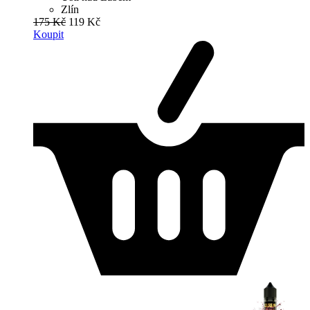
Zlín
175 Kč
119 Kč
Koupit