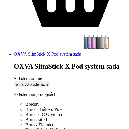
OXVA SlimStick X Pod systém sada
OXVA SlimStick X Pod systém sada
Skladem online
a na 53 prodejnách
Skladem na prodejnách
Břeclav
Brno - Královo Pole
Brno - OC Olympia
Brno - střed
Brno - Židenice