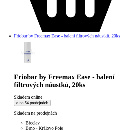
Friobar by Freemax Ease - balení filtrových náustků, 20ks
Friobar by Freemax Ease - balení
filtrových náustků, 20ks
Skladem online
a na 54 prodejnách
Skladem na prodejnách
Břeclav
Brno - Královo Pole