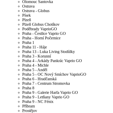
Olomouc Šantovka
Ostrava
Ostrava - Globus
Písek
Plzeň
Plzeň Globus Chotíkov
Poděbrady VaprioGO
Praha - Čestlice Vaprio GO
Praha - Horní Počernice
Praha 1
Praha 11 - Háje
Praha 13 - Luka Living Stodůlky
Praha 3 - Korunní
Praha 4 - Arkády Pankrác Vaprio GO
Praha 4 - Michle
Praha 5 - Anděl
Praha 5 - OC Nový Smíchov VaprioGO
Praha 6 - Hradčanská
Praha 7 - Centrum Stromovka
Praha 8
Praha 9 - Galerie Harfa Vaprio GO
Praha 9 - Letňany Vaprio GO
Praha 9 - NC Fénix
Příbram
Prostějov