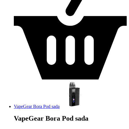
VapeGear Bora Pod sada
VapeGear Bora Pod sada