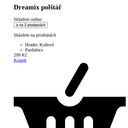
Dreamix polštář
Skladem online
a na 2 prodejnách
Skladem na prodejnách
Hradec Králové
Pardubice
299 Kč
Koupit