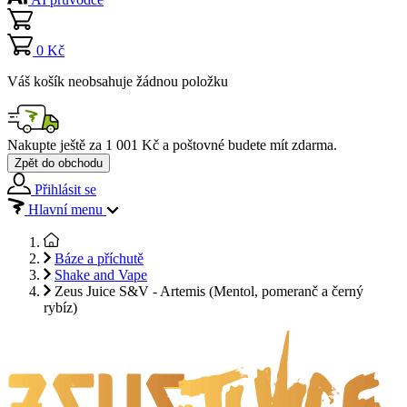
0 Kč
Váš košík neobsahuje žádnou položku
Nakupte ještě za
1 001 Kč
a poštovné budete mít
zdarma
.
Zpět do obchodu
Přihlásit se
Hlavní menu
Báze a příchutě
Shake and Vape
Zeus Juice S&V - Artemis (Mentol, pomeranč a černý
rybíz)