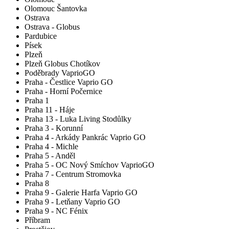
Olomouc Šantovka
Ostrava
Ostrava - Globus
Pardubice
Písek
Plzeň
Plzeň Globus Chotíkov
Poděbrady VaprioGO
Praha - Čestlice Vaprio GO
Praha - Horní Počernice
Praha 1
Praha 11 - Háje
Praha 13 - Luka Living Stodůlky
Praha 3 - Korunní
Praha 4 - Arkády Pankrác Vaprio GO
Praha 4 - Michle
Praha 5 - Anděl
Praha 5 - OC Nový Smíchov VaprioGO
Praha 7 - Centrum Stromovka
Praha 8
Praha 9 - Galerie Harfa Vaprio GO
Praha 9 - Letňany Vaprio GO
Praha 9 - NC Fénix
Příbram