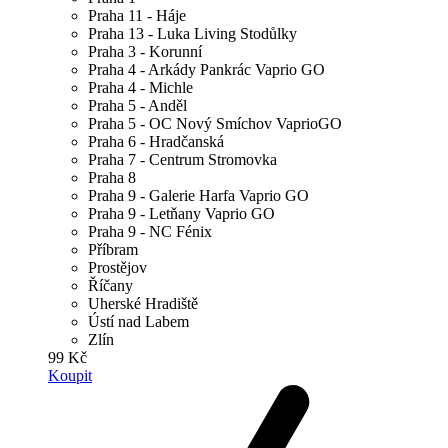
Praha 11 - Háje
Praha 13 - Luka Living Stodůlky
Praha 3 - Korunní
Praha 4 - Arkády Pankrác Vaprio GO
Praha 4 - Michle
Praha 5 - Anděl
Praha 5 - OC Nový Smíchov VaprioGO
Praha 6 - Hradčanská
Praha 7 - Centrum Stromovka
Praha 8
Praha 9 - Galerie Harfa Vaprio GO
Praha 9 - Letňany Vaprio GO
Praha 9 - NC Fénix
Příbram
Prostějov
Říčany
Uherské Hradiště
Ústí nad Labem
Zlín
99 Kč
Koupit