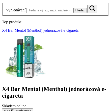
Vyhledávání
Hledat
Top produkt
X4 Bar Mentol (Menthol) jednorázová e-cigareta
X4 Bar Mentol (Menthol) jednorázová e-
cigareta
Skladem online
a na 51 prodejnách