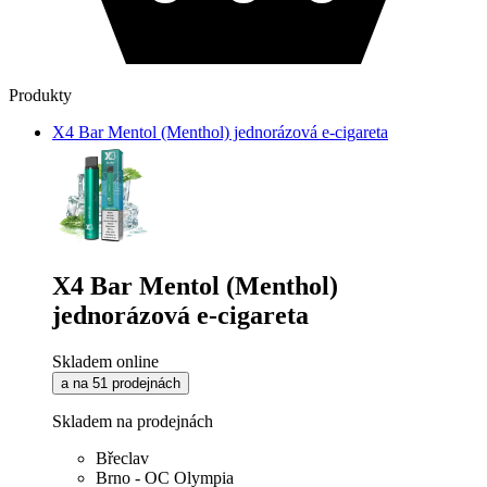
Produkty
X4 Bar Mentol (Menthol) jednorázová e-cigareta
X4 Bar Mentol (Menthol)
jednorázová e-cigareta
Skladem online
a na 51 prodejnách
Skladem na prodejnách
Břeclav
Brno - OC Olympia