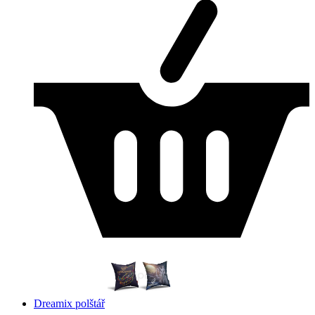
Dreamix polštář