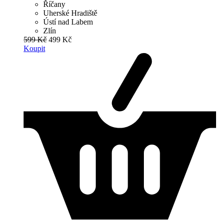
Říčany
Uherské Hradiště
Ústí nad Labem
Zlín
599 Kč
499 Kč
Koupit