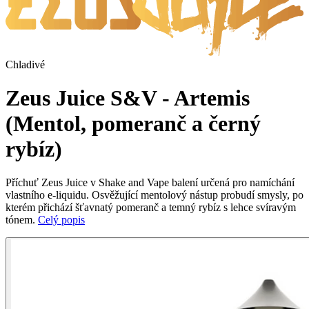
Chladivé
Zeus Juice S&V - Artemis
(Mentol, pomeranč a černý
rybíz)
Příchuť Zeus Juice v Shake and Vape balení určená pro namíchání
vlastního e-liquidu. Osvěžující mentolový nástup probudí smysly, po
kterém přichází šťavnatý pomeranč a temný rybíz s lehce svíravým
tónem.
Celý popis