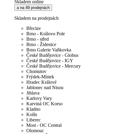
Skladem online
a na 49 prodejnách
Skladem na prodejnách
Břeclav
Brno - Královo Pole
Brno - střed
Brno - Židenice
Brno Galerie Vaňkovka
České Budějovice - Globus
České Budějovice - IGY
České Budějovice - Mercury
Chomutov
Frýdek-Místek
Hradec Králové
Jablonec nad Nisou
Jihlava
Karlovy Vary
Karviná OC Korso
Kladno
Kolín
Liberec
Most - OC Central
Olomouc