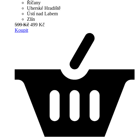
Říčany
Uherské Hradiště
Ústí nad Labem
Zlín
599 Kč
499 Kč
Koupit