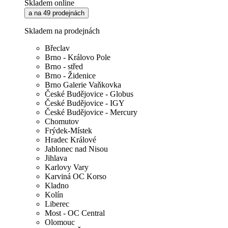
Skladem online
a na 49 prodejnách
Skladem na prodejnách
Břeclav
Brno - Královo Pole
Brno - střed
Brno - Židenice
Brno Galerie Vaňkovka
České Budějovice - Globus
České Budějovice - IGY
České Budějovice - Mercury
Chomutov
Frýdek-Místek
Hradec Králové
Jablonec nad Nisou
Jihlava
Karlovy Vary
Karviná OC Korso
Kladno
Kolín
Liberec
Most - OC Central
Olomouc