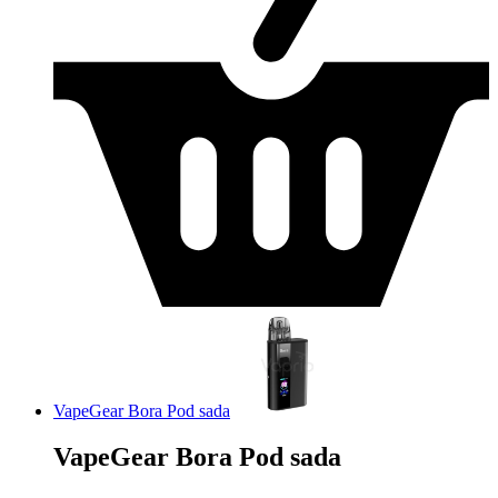
VapeGear Bora Pod sada
VapeGear Bora Pod sada