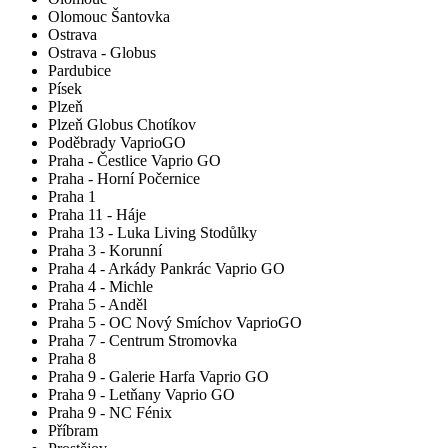
Olomouc Šantovka
Ostrava
Ostrava - Globus
Pardubice
Písek
Plzeň
Plzeň Globus Chotíkov
Poděbrady VaprioGO
Praha - Čestlice Vaprio GO
Praha - Horní Počernice
Praha 1
Praha 11 - Háje
Praha 13 - Luka Living Stodůlky
Praha 3 - Korunní
Praha 4 - Arkády Pankrác Vaprio GO
Praha 4 - Michle
Praha 5 - Anděl
Praha 5 - OC Nový Smíchov VaprioGO
Praha 7 - Centrum Stromovka
Praha 8
Praha 9 - Galerie Harfa Vaprio GO
Praha 9 - Letňany Vaprio GO
Praha 9 - NC Fénix
Příbram