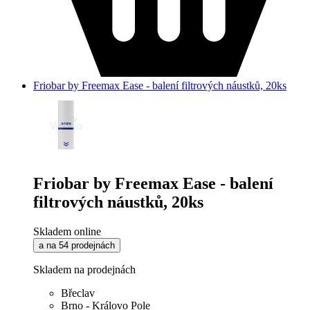
Friobar by Freemax Ease - balení filtrových náustků, 20ks
Friobar by Freemax Ease - balení
filtrových náustků, 20ks
Skladem online
a na 54 prodejnách
Skladem na prodejnách
Břeclav
Brno - Královo Pole