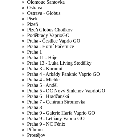
Olomouc Šantovka
Ostrava
Ostrava - Globus
Písek
Plzeň
Plzeň Globus Chotíkov
Poděbrady VaprioGO
Praha - Čestlice Vaprio GO
Praha - Horní Počernice
Praha 1
Praha 11 - Háje
Praha 13 - Luka Living Stodůlky
Praha 3 - Korunní
Praha 4 - Arkády Pankrác Vaprio GO
Praha 4 - Michle
Praha 5 - Anděl
Praha 5 - OC Nový Smíchov VaprioGO
Praha 6 - Hradčanská
Praha 7 - Centrum Stromovka
Praha 8
Praha 9 - Galerie Harfa Vaprio GO
Praha 9 - Letňany Vaprio GO
Praha 9 - NC Fénix
Příbram
Prostějov