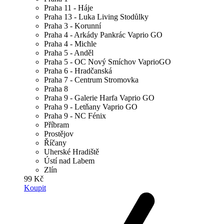
Praha 11 - Háje
Praha 13 - Luka Living Stodůlky
Praha 3 - Korunní
Praha 4 - Arkády Pankrác Vaprio GO
Praha 4 - Michle
Praha 5 - Anděl
Praha 5 - OC Nový Smíchov VaprioGO
Praha 6 - Hradčanská
Praha 7 - Centrum Stromovka
Praha 8
Praha 9 - Galerie Harfa Vaprio GO
Praha 9 - Letňany Vaprio GO
Praha 9 - NC Fénix
Příbram
Prostějov
Říčany
Uherské Hradiště
Ústí nad Labem
Zlín
99 Kč
Koupit