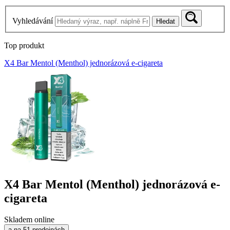
Vyhledávání
Hledat
Top produkt
X4 Bar Mentol (Menthol) jednorázová e-cigareta
X4 Bar Mentol (Menthol) jednorázová e-
cigareta
Skladem online
a na 51 prodejnách