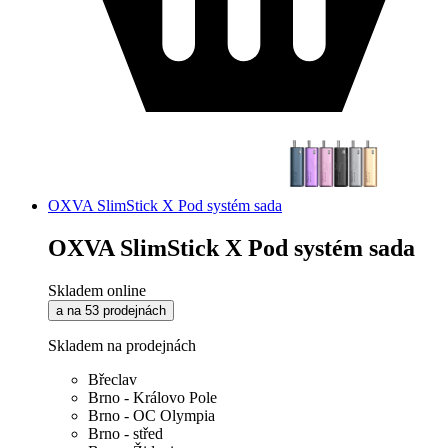
OXVA SlimStick X Pod systém sada
OXVA SlimStick X Pod systém sada
Skladem online
a na 53 prodejnách
Skladem na prodejnách
Břeclav
Brno - Královo Pole
Brno - OC Olympia
Brno - střed