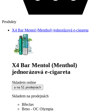
Produkty
X4 Bar Mentol (Menthol) jednorázová e-cigareta
X4 Bar Mentol (Menthol)
jednorázová e-cigareta
Skladem online
a na 51 prodejnách
Skladem na prodejnách
Břeclav
Brno - OC Olympia