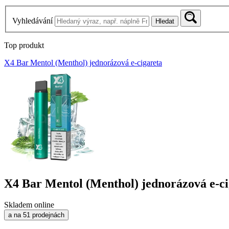
Vyhledávání
Hledat
Top produkt
X4 Bar Mentol (Menthol) jednorázová e-cigareta
X4 Bar Mentol (Menthol) jednorázová e-ci
Skladem online
a na 51 prodejnách