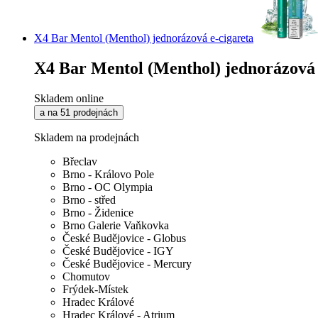
X4 Bar Mentol (Menthol) jednorázová e-cigareta
X4 Bar Mentol (Menthol) jednorázová 
Skladem online
a na 51 prodejnách
Skladem na prodejnách
Břeclav
Brno - Královo Pole
Brno - OC Olympia
Brno - střed
Brno - Židenice
Brno Galerie Vaňkovka
České Budějovice - Globus
České Budějovice - IGY
České Budějovice - Mercury
Chomutov
Frýdek-Místek
Hradec Králové
Hradec Králové - Atrium