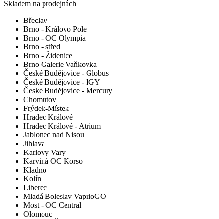
Skladem na prodejnách
Břeclav
Brno - Královo Pole
Brno - OC Olympia
Brno - střed
Brno - Židenice
Brno Galerie Vaňkovka
České Budějovice - Globus
České Budějovice - IGY
České Budějovice - Mercury
Chomutov
Frýdek-Místek
Hradec Králové
Hradec Králové - Atrium
Jablonec nad Nisou
Jihlava
Karlovy Vary
Karviná OC Korso
Kladno
Kolín
Liberec
Mladá Boleslav VaprioGO
Most - OC Central
Olomouc