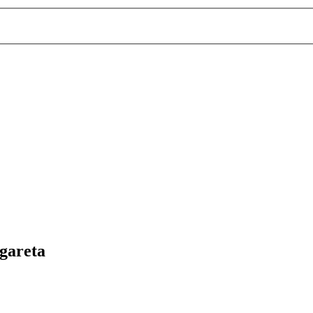
gareta