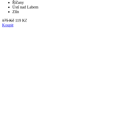
Říčany
Ústí nad Labem
Zlín
175 Kč
119 Kč
Koupit