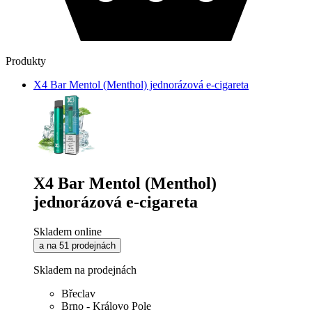
Produkty
X4 Bar Mentol (Menthol) jednorázová e-cigareta
X4 Bar Mentol (Menthol)
jednorázová e-cigareta
Skladem online
a na 51 prodejnách
Skladem na prodejnách
Břeclav
Brno - Královo Pole