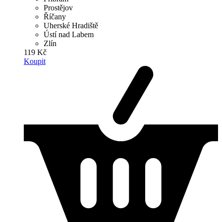
Prostějov
Říčany
Uherské Hradiště
Ústí nad Labem
Zlín
119 Kč
Koupit