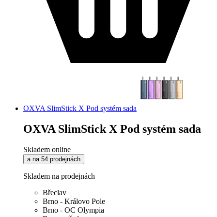
OXVA SlimStick X Pod systém sada
OXVA SlimStick X Pod systém sada
Skladem online
a na 54 prodejnách
Skladem na prodejnách
Břeclav
Brno - Královo Pole
Brno - OC Olympia