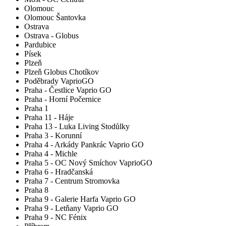
Olomouc
Olomouc Šantovka
Ostrava
Ostrava - Globus
Pardubice
Písek
Plzeň
Plzeň Globus Chotíkov
Poděbrady VaprioGO
Praha - Čestlice Vaprio GO
Praha - Horní Počernice
Praha 1
Praha 11 - Háje
Praha 13 - Luka Living Stodůlky
Praha 3 - Korunní
Praha 4 - Arkády Pankrác Vaprio GO
Praha 4 - Michle
Praha 5 - OC Nový Smíchov VaprioGO
Praha 6 - Hradčanská
Praha 7 - Centrum Stromovka
Praha 8
Praha 9 - Galerie Harfa Vaprio GO
Praha 9 - Letňany Vaprio GO
Praha 9 - NC Fénix