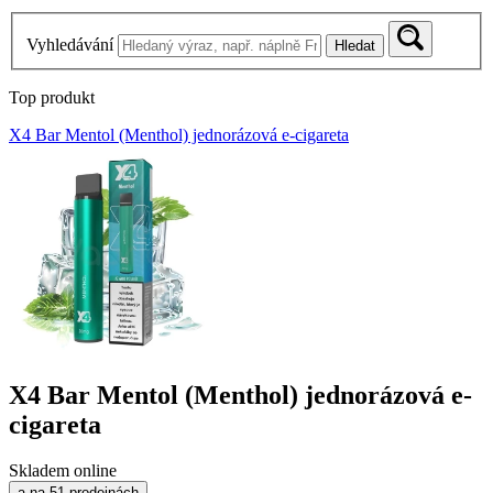
Vyhledávání
Hledat
Top produkt
X4 Bar Mentol (Menthol) jednorázová e-cigareta
X4 Bar Mentol (Menthol) jednorázová e-
cigareta
Skladem online
a na 51 prodejnách