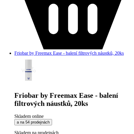
Friobar by Freemax Ease - balení filtrových náustků, 20ks
Friobar by Freemax Ease - balení
filtrových náustků, 20ks
Skladem online
a na 54 prodejnách
Skladem na prodejnách