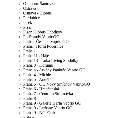
Olomouc Šantovka
Ostrava
Ostrava - Globus
Pardubice
Písek
Plzeň
Plzeň Globus Chotíkov
Poděbrady VaprioGO
Praha - Čestlice Vaprio GO
Praha - Horní Počernice
Praha 1
Praha 11 - Háje
Praha 13 - Luka Living Stodůlky
Praha 3 - Korunní
Praha 4 - Arkády Pankrác Vaprio GO
Praha 4 - Michle
Praha 5 - Anděl
Praha 5 - OC Nový Smíchov VaprioGO
Praha 6 - Hradčanská
Praha 7 - Centrum Stromovka
Praha 8
Praha 9 - Galerie Harfa Vaprio GO
Praha 9 - Letňany Vaprio GO
Praha 9 - NC Fénix
Příbram