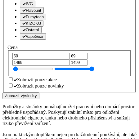
IVG
Flavourit
Fumytech
KIZOKU
Ostatní
VapeGear
Cena
Zobrazit pouze akce
Zobrazit pouze novinky
Zobrazit výsledky
Podložky a stojánky pomáhají udržet pracovní nebo domácí prostor
přehledně uspořádaný. Poskytují stabilní místo pro odložení
elektronické cigarety, tanku nebo drobného příslušenství a snižují
riziko převržení zařízení.
Jsou praktickým doplňkem nejen pro každodenní používání, ale také