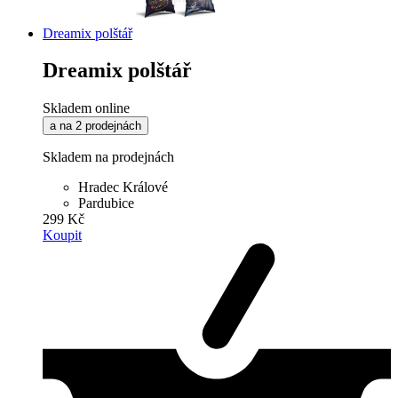
Dreamix polštář
Dreamix polštář
Skladem online
a na 2 prodejnách
Skladem na prodejnách
Hradec Králové
Pardubice
299 Kč
Koupit