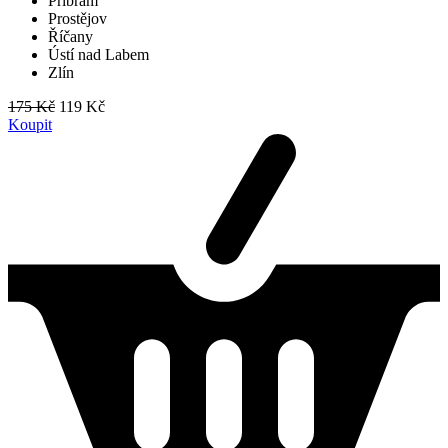
Příbram
Prostějov
Říčany
Ústí nad Labem
Zlín
175 Kč
119 Kč
Koupit