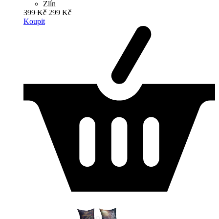
Zlín
399 Kč
299 Kč
Koupit