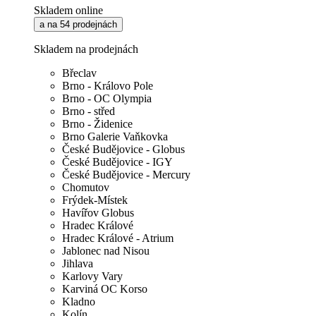
Skladem online
a na 54 prodejnách
Skladem na prodejnách
Břeclav
Brno - Královo Pole
Brno - OC Olympia
Brno - střed
Brno - Židenice
Brno Galerie Vaňkovka
České Budějovice - Globus
České Budějovice - IGY
České Budějovice - Mercury
Chomutov
Frýdek-Místek
Havířov Globus
Hradec Králové
Hradec Králové - Atrium
Jablonec nad Nisou
Jihlava
Karlovy Vary
Karviná OC Korso
Kladno
Kolín