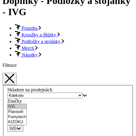
Doplňky - Podložky a stojánky
- IVG
Pouzdra
Kroužky a šňůrky
Podložky a stojánky
Merch
Náustky
Filtrace
Skladem na prodejnách
Značky
IVG