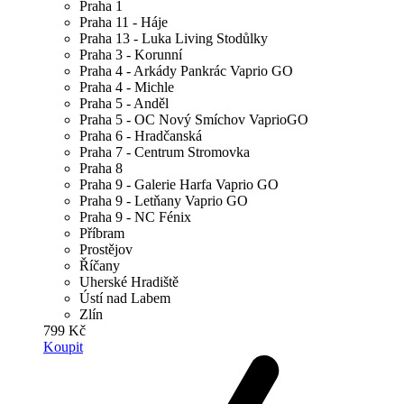
Praha 1
Praha 11 - Háje
Praha 13 - Luka Living Stodůlky
Praha 3 - Korunní
Praha 4 - Arkády Pankrác Vaprio GO
Praha 4 - Michle
Praha 5 - Anděl
Praha 5 - OC Nový Smíchov VaprioGO
Praha 6 - Hradčanská
Praha 7 - Centrum Stromovka
Praha 8
Praha 9 - Galerie Harfa Vaprio GO
Praha 9 - Letňany Vaprio GO
Praha 9 - NC Fénix
Příbram
Prostějov
Říčany
Uherské Hradiště
Ústí nad Labem
Zlín
799 Kč
Koupit