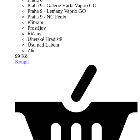
Praha 9 - Galerie Harfa Vaprio GO
Praha 9 - Letňany Vaprio GO
Praha 9 - NC Fénix
Příbram
Prostějov
Říčany
Uherské Hradiště
Ústí nad Labem
Zlín
99 Kč
Koupit