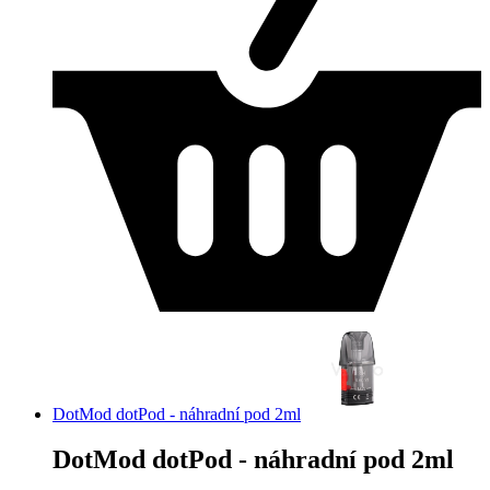
DotMod dotPod - náhradní pod 2ml
DotMod dotPod - náhradní pod 2ml