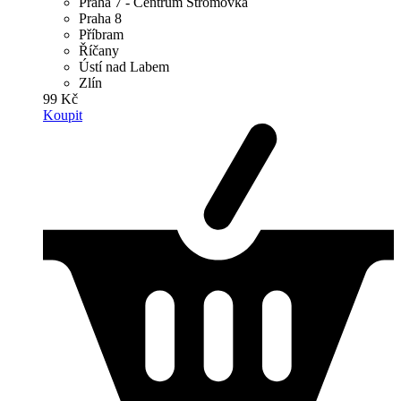
Praha 7 - Centrum Stromovka
Praha 8
Příbram
Říčany
Ústí nad Labem
Zlín
99 Kč
Koupit