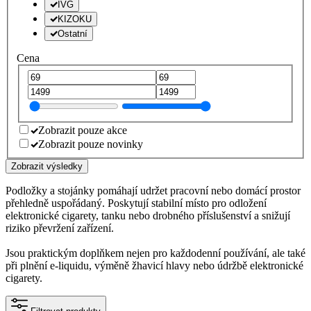
IVG
KIZOKU
Ostatní
Cena
Zobrazit pouze akce
Zobrazit pouze novinky
Zobrazit výsledky
Podložky a stojánky pomáhají udržet pracovní nebo domácí prostor
přehledně uspořádaný. Poskytují stabilní místo pro odložení
elektronické cigarety, tanku nebo drobného příslušenství a snižují
riziko převržení zařízení.
Jsou praktickým doplňkem nejen pro každodenní používání, ale také
při plnění e-liquidu, výměně žhavicí hlavy nebo údržbě elektronické
cigarety.