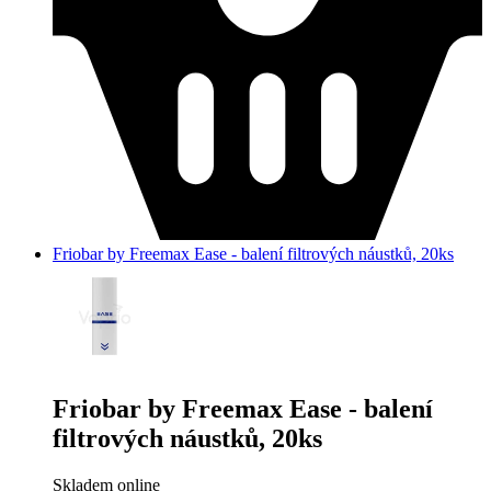
Friobar by Freemax Ease - balení filtrových náustků, 20ks
Friobar by Freemax Ease - balení
filtrových náustků, 20ks
Skladem online