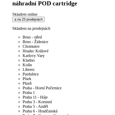
náhradní POD cartridge
Skladem online
a na 23 prodejnách
Skladem na prodejnách
Brno - střed
Brno - Židenice
Chomutov
Hradec Králové
Karlovy Vary
Kladno
Kolín
Liberec
Pardubice
Písek
Plzeň
Praha - Horní Počernice
Praha 1
Praha 11 - Háje
Praha 3 - Korunní
Praha 5 - Anděl
Praha 6 - Hradčanská