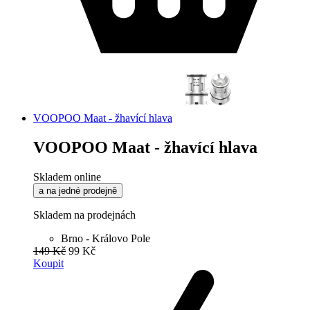
VOOPOO Maat - žhavící hlava
VOOPOO Maat - žhavící hlava
Skladem online
a na jedné prodejně
Skladem na prodejnách
Brno - Královo Pole
149 Kč
99 Kč
Koupit