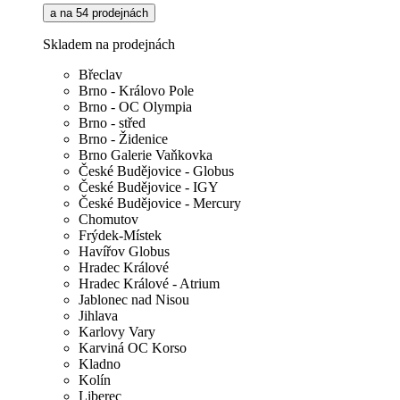
a na 54 prodejnách
Skladem na prodejnách
Břeclav
Brno - Královo Pole
Brno - OC Olympia
Brno - střed
Brno - Židenice
Brno Galerie Vaňkovka
České Budějovice - Globus
České Budějovice - IGY
České Budějovice - Mercury
Chomutov
Frýdek-Místek
Havířov Globus
Hradec Králové
Hradec Králové - Atrium
Jablonec nad Nisou
Jihlava
Karlovy Vary
Karviná OC Korso
Kladno
Kolín
Liberec