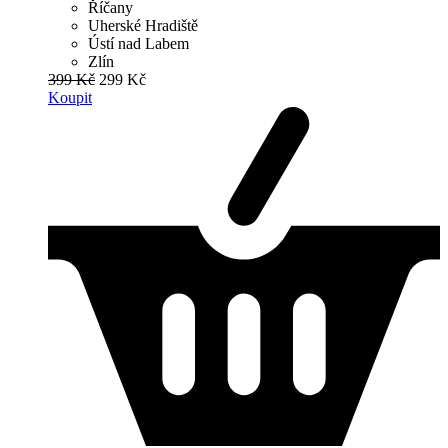
Říčany
Uherské Hradiště
Ústí nad Labem
Zlín
399 Kč
299 Kč
Koupit