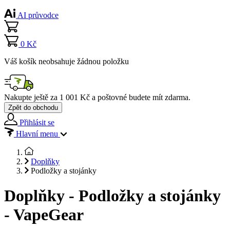
AI průvodce
0 Kč
Váš košík neobsahuje žádnou položku
Nakupte ještě za
1 001 Kč
a poštovné budete mít
zdarma
.
Zpět do obchodu
Přihlásit se
Hlavní menu
Doplňky
Podložky a stojánky
Doplňky - Podložky a stojánky
- VapeGear