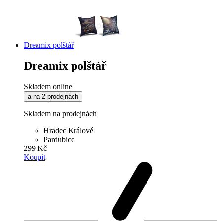
Dreamix polštář
Dreamix polštář
Skladem online
a na 2 prodejnách
Skladem na prodejnách
Hradec Králové
Pardubice
299 Kč
Koupit