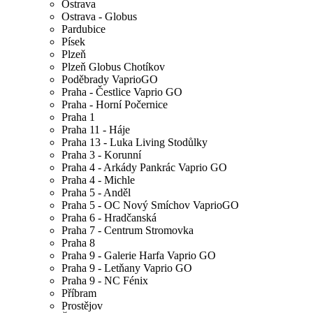
Ostrava
Ostrava - Globus
Pardubice
Písek
Plzeň
Plzeň Globus Chotíkov
Poděbrady VaprioGO
Praha - Čestlice Vaprio GO
Praha - Horní Počernice
Praha 1
Praha 11 - Háje
Praha 13 - Luka Living Stodůlky
Praha 3 - Korunní
Praha 4 - Arkády Pankrác Vaprio GO
Praha 4 - Michle
Praha 5 - Anděl
Praha 5 - OC Nový Smíchov VaprioGO
Praha 6 - Hradčanská
Praha 7 - Centrum Stromovka
Praha 8
Praha 9 - Galerie Harfa Vaprio GO
Praha 9 - Letňany Vaprio GO
Praha 9 - NC Fénix
Příbram
Prostějov