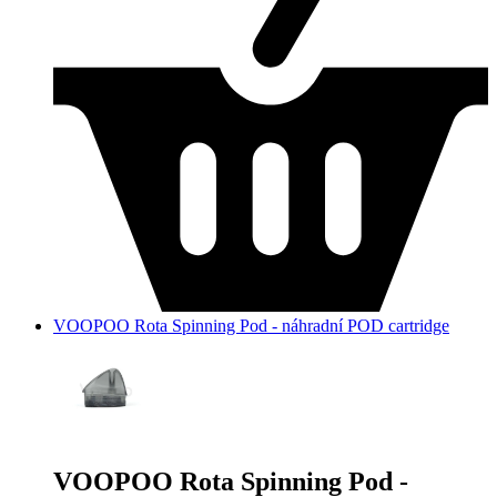
VOOPOO Rota Spinning Pod - náhradní POD cartridge
VOOPOO Rota Spinning Pod -