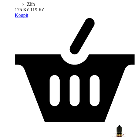
Zlín
175 Kč
119 Kč
Koupit