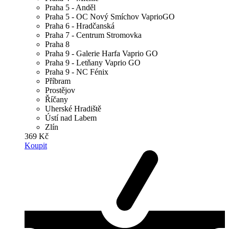
Praha 5 - Anděl
Praha 5 - OC Nový Smíchov VaprioGO
Praha 6 - Hradčanská
Praha 7 - Centrum Stromovka
Praha 8
Praha 9 - Galerie Harfa Vaprio GO
Praha 9 - Letňany Vaprio GO
Praha 9 - NC Fénix
Příbram
Prostějov
Říčany
Uherské Hradiště
Ústí nad Labem
Zlín
369 Kč
Koupit