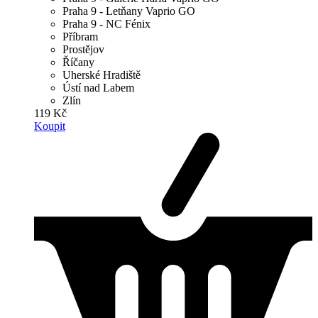
Praha 9 - Letňany Vaprio GO
Praha 9 - NC Fénix
Příbram
Prostějov
Říčany
Uherské Hradiště
Ústí nad Labem
Zlín
119 Kč
Koupit