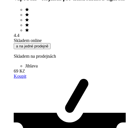
4.4
Skladem online
a na jedné prodejně
Skladem na prodejnách
Jihlava
69 Kč
Koupit