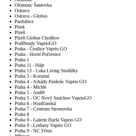
Olomouc Šantovka
Ostrava
Ostrava - Globus
Pardubice
Písek
Plzeň
Plzeň Globus Chotíkov
Poděbrady VaprioGO
Praha - Čestlice Vaprio GO
Praha - Horní Počernice
Praha 1
Praha 11 - Háje
Praha 13 - Luka Living Stodůlky
Praha 3 - Korunní
Praha 4 - Arkády Pankrác Vaprio GO
Praha 4 - Michle
Praha 5 - Anděl
Praha 5 - OC Nový Smíchov VaprioGO
Praha 6 - Hradčanská
Praha 7 - Centrum Stromovka
Praha 8
Praha 9 - Galerie Harfa Vaprio GO
Praha 9 - Letňany Vaprio GO
Praha 9 - NC Fénix