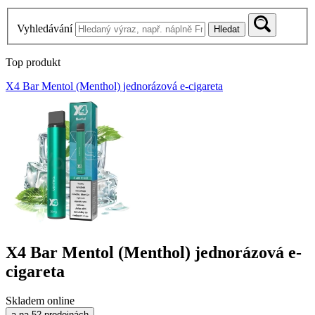
Vyhledávání
Hledat
Top produkt
X4 Bar Mentol (Menthol) jednorázová e-cigareta
X4 Bar Mentol (Menthol) jednorázová e-
cigareta
Skladem online
a na 52 prodejnách