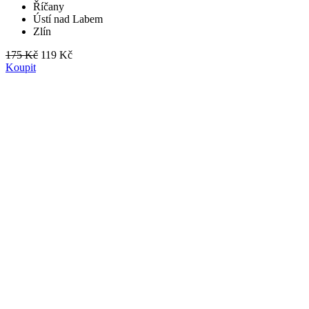
Říčany
Ústí nad Labem
Zlín
175 Kč
119 Kč
Koupit