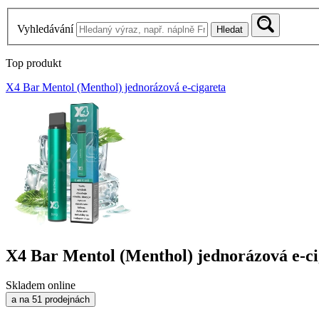
Vyhledávání
Hledat
Top produkt
X4 Bar Mentol (Menthol) jednorázová e-cigareta
X4 Bar Mentol (Menthol) jednorázová e-ci
Skladem online
a na 51 prodejnách