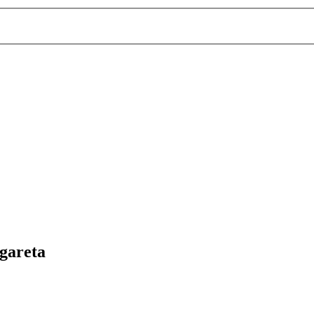
gareta