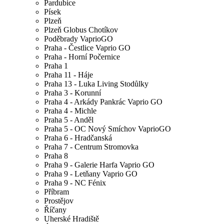
Pardubice
Písek
Plzeň
Plzeň Globus Chotíkov
Poděbrady VaprioGO
Praha - Čestlice Vaprio GO
Praha - Horní Počernice
Praha 1
Praha 11 - Háje
Praha 13 - Luka Living Stodůlky
Praha 3 - Korunní
Praha 4 - Arkády Pankrác Vaprio GO
Praha 4 - Michle
Praha 5 - Anděl
Praha 5 - OC Nový Smíchov VaprioGO
Praha 6 - Hradčanská
Praha 7 - Centrum Stromovka
Praha 8
Praha 9 - Galerie Harfa Vaprio GO
Praha 9 - Letňany Vaprio GO
Praha 9 - NC Fénix
Příbram
Prostějov
Říčany
Uherské Hradiště