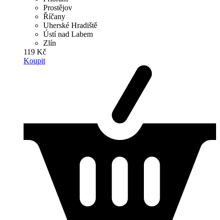
Prostějov
Říčany
Uherské Hradiště
Ústí nad Labem
Zlín
119 Kč
Koupit