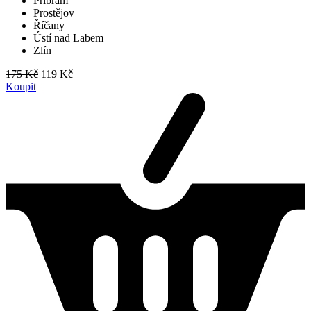
Příbram
Prostějov
Říčany
Ústí nad Labem
Zlín
175 Kč
119 Kč
Koupit