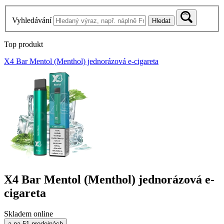
Vyhledávání
Hledat
Top produkt
X4 Bar Mentol (Menthol) jednorázová e-cigareta
X4 Bar Mentol (Menthol) jednorázová e-
cigareta
Skladem online
a na 51 prodejnách