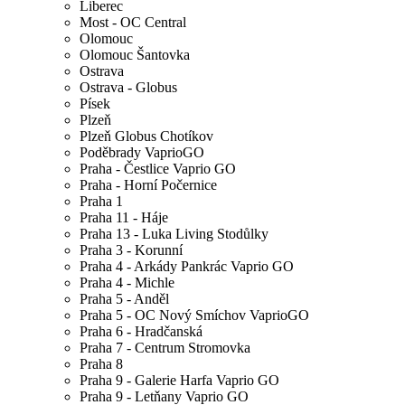
Liberec
Most - OC Central
Olomouc
Olomouc Šantovka
Ostrava
Ostrava - Globus
Písek
Plzeň
Plzeň Globus Chotíkov
Poděbrady VaprioGO
Praha - Čestlice Vaprio GO
Praha - Horní Počernice
Praha 1
Praha 11 - Háje
Praha 13 - Luka Living Stodůlky
Praha 3 - Korunní
Praha 4 - Arkády Pankrác Vaprio GO
Praha 4 - Michle
Praha 5 - Anděl
Praha 5 - OC Nový Smíchov VaprioGO
Praha 6 - Hradčanská
Praha 7 - Centrum Stromovka
Praha 8
Praha 9 - Galerie Harfa Vaprio GO
Praha 9 - Letňany Vaprio GO