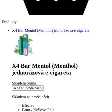
Produkty
X4 Bar Mentol (Menthol) jednorázová e-cigareta
X4 Bar Mentol (Menthol)
jednorázová e-cigareta
Skladem online
a na 51 prodejnách
Skladem na prodejnách
Břeclav
Brno - Královo Pole