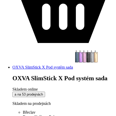
OXVA SlimStick X Pod systém sada
OXVA SlimStick X Pod systém sada
Skladem online
a na 53 prodejnách
Skladem na prodejnách
Břeclav