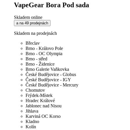
VapeGear Bora Pod sada
Skladem online
a na 49 prodejnách
Skladem na prodejnách
Břeclav
Brno - Královo Pole
Brno - OC Olympia
Brno - střed
Brno - Židenice
Brno Galerie Vaňkovka
České Budějovice - Globus
České Budějovice - IGY
České Budějovice - Mercury
Chomutov
Frýdek-Místek
Hradec Králové
Jablonec nad Nisou
Jihlava
Karviná OC Korso
Kladno
Kolín