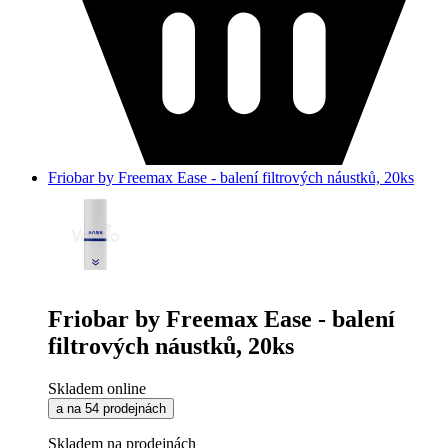
Friobar by Freemax Ease - balení filtrových náustků, 20ks
Friobar by Freemax Ease - balení
filtrových náustků, 20ks
Skladem online
a na 54 prodejnách
Skladem na prodejnách