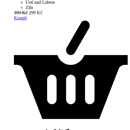
Ústí nad Labem
Zlín
399 Kč
299 Kč
Koupit