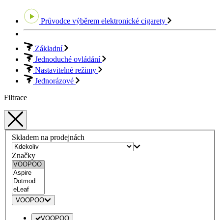
Průvodce výběrem
elektronické cigarety
Základní
Jednoduché ovládání
Nastavitelné režimy
Jednorázové
Filtrace
Skladem na prodejnách
Značky
VOOPOO
VOOPOO