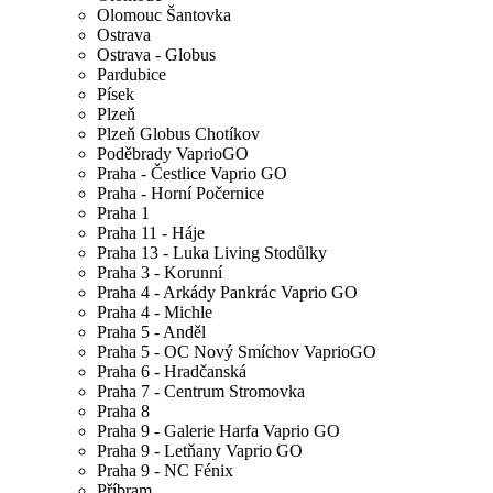
Olomouc Šantovka
Ostrava
Ostrava - Globus
Pardubice
Písek
Plzeň
Plzeň Globus Chotíkov
Poděbrady VaprioGO
Praha - Čestlice Vaprio GO
Praha - Horní Počernice
Praha 1
Praha 11 - Háje
Praha 13 - Luka Living Stodůlky
Praha 3 - Korunní
Praha 4 - Arkády Pankrác Vaprio GO
Praha 4 - Michle
Praha 5 - Anděl
Praha 5 - OC Nový Smíchov VaprioGO
Praha 6 - Hradčanská
Praha 7 - Centrum Stromovka
Praha 8
Praha 9 - Galerie Harfa Vaprio GO
Praha 9 - Letňany Vaprio GO
Praha 9 - NC Fénix
Příbram