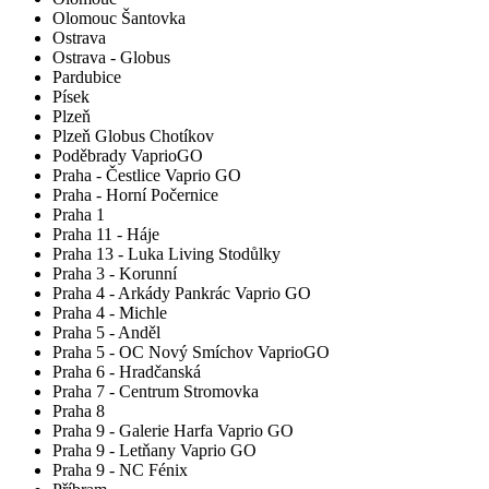
Olomouc Šantovka
Ostrava
Ostrava - Globus
Pardubice
Písek
Plzeň
Plzeň Globus Chotíkov
Poděbrady VaprioGO
Praha - Čestlice Vaprio GO
Praha - Horní Počernice
Praha 1
Praha 11 - Háje
Praha 13 - Luka Living Stodůlky
Praha 3 - Korunní
Praha 4 - Arkády Pankrác Vaprio GO
Praha 4 - Michle
Praha 5 - Anděl
Praha 5 - OC Nový Smíchov VaprioGO
Praha 6 - Hradčanská
Praha 7 - Centrum Stromovka
Praha 8
Praha 9 - Galerie Harfa Vaprio GO
Praha 9 - Letňany Vaprio GO
Praha 9 - NC Fénix