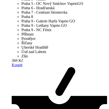
Praha 5 - OC Nový Smíchov VaprioGO
Praha 6 - Hradčanská
Praha 7 - Centrum Stromovka
Praha 8
Praha 9 - Galerie Harfa Vaprio GO
Praha 9 - Letňany Vaprio GO
Praha 9 - NC Fénix
Příbram
Prostějov
Říčany
Uherské Hradiště
Ústí nad Labem
Zlín
369 Kč
Koupit