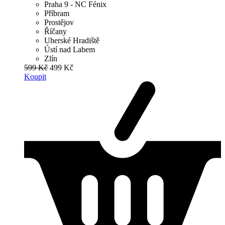
Praha 9 - NC Fénix
Příbram
Prostějov
Říčany
Uherské Hradiště
Ústí nad Labem
Zlín
599 Kč
499 Kč
Koupit