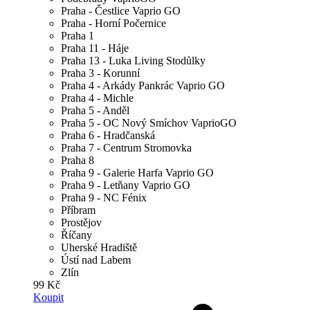
Praha - Čestlice Vaprio GO
Praha - Horní Počernice
Praha 1
Praha 11 - Háje
Praha 13 - Luka Living Stodůlky
Praha 3 - Korunní
Praha 4 - Arkády Pankrác Vaprio GO
Praha 4 - Michle
Praha 5 - Anděl
Praha 5 - OC Nový Smíchov VaprioGO
Praha 6 - Hradčanská
Praha 7 - Centrum Stromovka
Praha 8
Praha 9 - Galerie Harfa Vaprio GO
Praha 9 - Letňany Vaprio GO
Praha 9 - NC Fénix
Příbram
Prostějov
Říčany
Uherské Hradiště
Ústí nad Labem
Zlín
99 Kč
Koupit