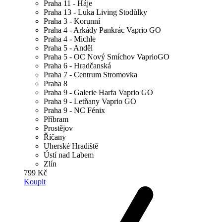
Praha 11 - Háje
Praha 13 - Luka Living Stodůlky
Praha 3 - Korunní
Praha 4 - Arkády Pankrác Vaprio GO
Praha 4 - Michle
Praha 5 - Anděl
Praha 5 - OC Nový Smíchov VaprioGO
Praha 6 - Hradčanská
Praha 7 - Centrum Stromovka
Praha 8
Praha 9 - Galerie Harfa Vaprio GO
Praha 9 - Letňany Vaprio GO
Praha 9 - NC Fénix
Příbram
Prostějov
Říčany
Uherské Hradiště
Ústí nad Labem
Zlín
799 Kč
Koupit