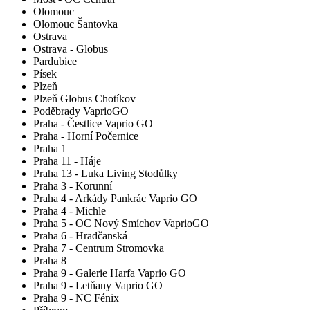
Olomouc
Olomouc Šantovka
Ostrava
Ostrava - Globus
Pardubice
Písek
Plzeň
Plzeň Globus Chotíkov
Poděbrady VaprioGO
Praha - Čestlice Vaprio GO
Praha - Horní Počernice
Praha 1
Praha 11 - Háje
Praha 13 - Luka Living Stodůlky
Praha 3 - Korunní
Praha 4 - Arkády Pankrác Vaprio GO
Praha 4 - Michle
Praha 5 - OC Nový Smíchov VaprioGO
Praha 6 - Hradčanská
Praha 7 - Centrum Stromovka
Praha 8
Praha 9 - Galerie Harfa Vaprio GO
Praha 9 - Letňany Vaprio GO
Praha 9 - NC Fénix