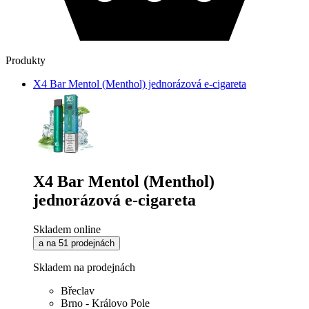
Produkty
X4 Bar Mentol (Menthol) jednorázová e-cigareta
X4 Bar Mentol (Menthol)
jednorázová e-cigareta
Skladem online
a na 51 prodejnách
Skladem na prodejnách
Břeclav
Brno - Královo Pole