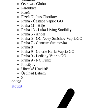
Ostrava - Globus
Pardubice
Plzeň
Plzeň Globus Chotíkov
Praha - Čestlice Vaprio GO
Praha 11 - Háje
Praha 13 - Luka Living Stodůlky
Praha 5 - Anděl
Praha 5 - OC Nový Smíchov VaprioGO
Praha 7 - Centrum Stromovka
Praha 8
Praha 9 - Galerie Harfa Vaprio GO
Praha 9 - Letňany Vaprio GO
Praha 9 - NC Fénix
Prostějov
Uherské Hradiště
Ústí nad Labem
Zlín
99 Kč
Koupit