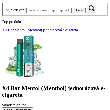
Vyhledávání
Hledat
Top produkt
X4 Bar Mentol (Menthol) jednorázová e-cigareta
X4 Bar Mentol (Menthol) jednorázová e-
cigareta
Skladem online
a na 51 prodejnách