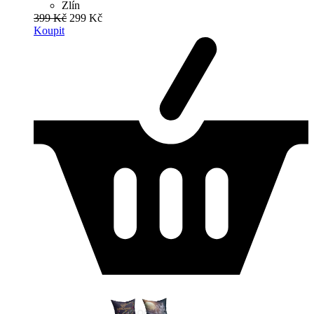
Zlín
399 Kč
299 Kč
Koupit