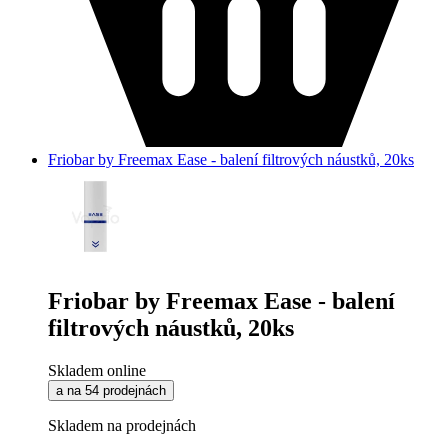
Friobar by Freemax Ease - balení filtrových náustků, 20ks
Friobar by Freemax Ease - balení
filtrových náustků, 20ks
Skladem online
a na 54 prodejnách
Skladem na prodejnách