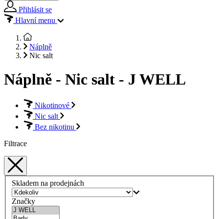
Přihlásit se
Hlavní menu
Náplně
Nic salt
Náplně - Nic salt - J WELL
Nikotinové
Nic salt
Bez nikotinu
Filtrace
Skladem na prodejnách
Značky