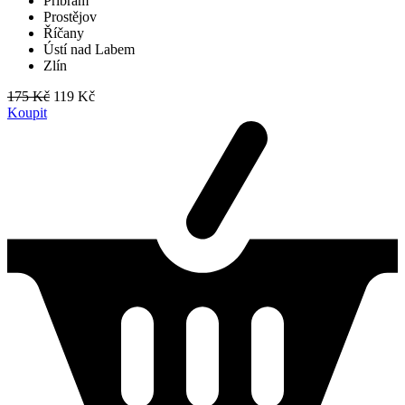
Příbram
Prostějov
Říčany
Ústí nad Labem
Zlín
175 Kč
119 Kč
Koupit