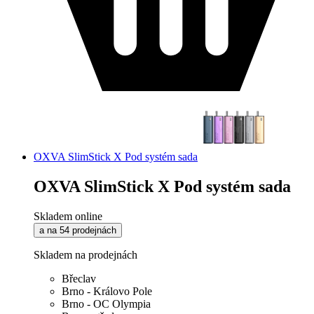
OXVA SlimStick X Pod systém sada
OXVA SlimStick X Pod systém sada
Skladem online
a na 54 prodejnách
Skladem na prodejnách
Břeclav
Brno - Královo Pole
Brno - OC Olympia