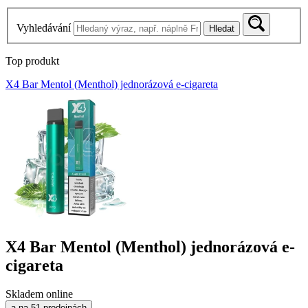
Vyhledávání
Hledat
Top produkt
X4 Bar Mentol (Menthol) jednorázová e-cigareta
X4 Bar Mentol (Menthol) jednorázová e-
cigareta
Skladem online
a na 51 prodejnách