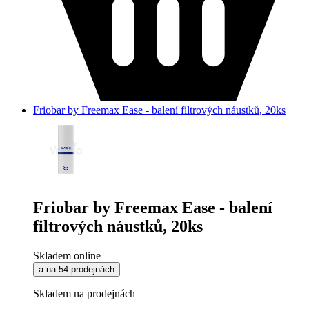
Friobar by Freemax Ease - balení filtrových náustků, 20ks
Friobar by Freemax Ease - balení
filtrových náustků, 20ks
Skladem online
a na 54 prodejnách
Skladem na prodejnách