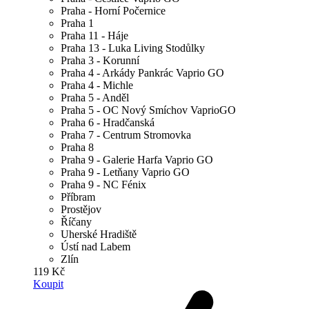
Praha - Horní Počernice
Praha 1
Praha 11 - Háje
Praha 13 - Luka Living Stodůlky
Praha 3 - Korunní
Praha 4 - Arkády Pankrác Vaprio GO
Praha 4 - Michle
Praha 5 - Anděl
Praha 5 - OC Nový Smíchov VaprioGO
Praha 6 - Hradčanská
Praha 7 - Centrum Stromovka
Praha 8
Praha 9 - Galerie Harfa Vaprio GO
Praha 9 - Letňany Vaprio GO
Praha 9 - NC Fénix
Příbram
Prostějov
Říčany
Uherské Hradiště
Ústí nad Labem
Zlín
119 Kč
Koupit