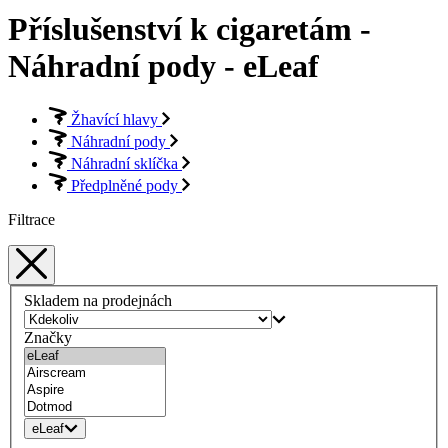
Příslušenství k cigaretám -
Náhradní pody - eLeaf
Žhavící hlavy
Náhradní pody
Náhradní sklíčka
Předplněné pody
Filtrace
Skladem na prodejnách
Značky
eLeaf