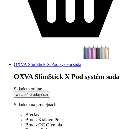
OXVA SlimStick X Pod systém sada
OXVA SlimStick X Pod systém sada
Skladem online
a na 54 prodejnách
Skladem na prodejnách
Břeclav
Brno - Královo Pole
Brno - OC Olympia