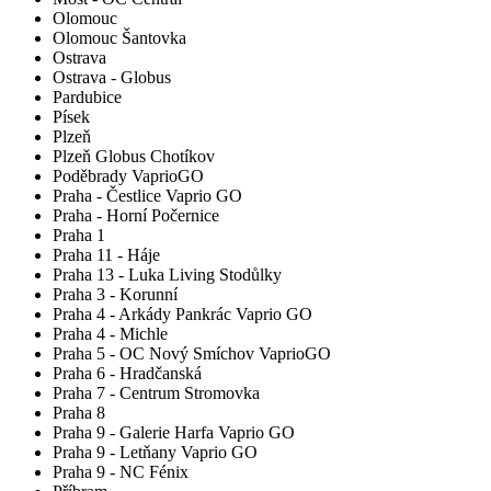
Olomouc
Olomouc Šantovka
Ostrava
Ostrava - Globus
Pardubice
Písek
Plzeň
Plzeň Globus Chotíkov
Poděbrady VaprioGO
Praha - Čestlice Vaprio GO
Praha - Horní Počernice
Praha 1
Praha 11 - Háje
Praha 13 - Luka Living Stodůlky
Praha 3 - Korunní
Praha 4 - Arkády Pankrác Vaprio GO
Praha 4 - Michle
Praha 5 - OC Nový Smíchov VaprioGO
Praha 6 - Hradčanská
Praha 7 - Centrum Stromovka
Praha 8
Praha 9 - Galerie Harfa Vaprio GO
Praha 9 - Letňany Vaprio GO
Praha 9 - NC Fénix