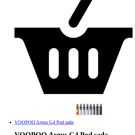
VOOPOO Argus G4 Pod sada
VOOPOO Argus G4 Pod sada