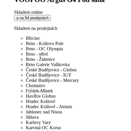
Skladem online
a na 54 prodejnách
Skladem na prodejnách
Břeclav
Brno - Královo Pole
Brno - OC Olympia
Brno - střed
Brno - Židenice
Brno Galerie Vaňkovka
České Budějovice - Globus
České Budějovice - IGY
České Budějovice - Mercury
Chomutov
Frýdek-Místek
Havířov Globus
Hradec Králové
Hradec Králové - Atrium
Jablonec nad Nisou
Jihlava
Karlovy Vary
Karviná OC Korso