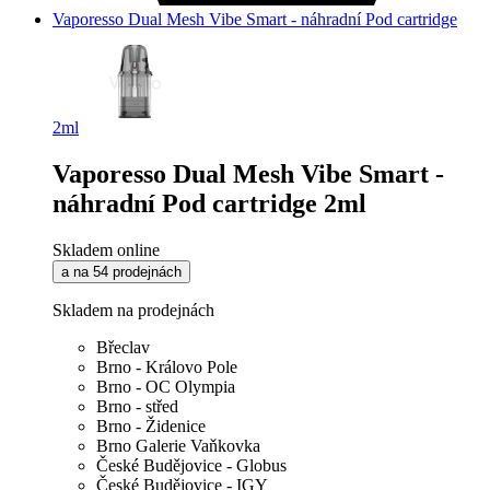
Vaporesso Dual Mesh Vibe Smart - náhradní Pod cartridge
2ml
Vaporesso Dual Mesh Vibe Smart -
náhradní Pod cartridge 2ml
Skladem online
a na 54 prodejnách
Skladem na prodejnách
Břeclav
Brno - Královo Pole
Brno - OC Olympia
Brno - střed
Brno - Židenice
Brno Galerie Vaňkovka
České Budějovice - Globus
České Budějovice - IGY