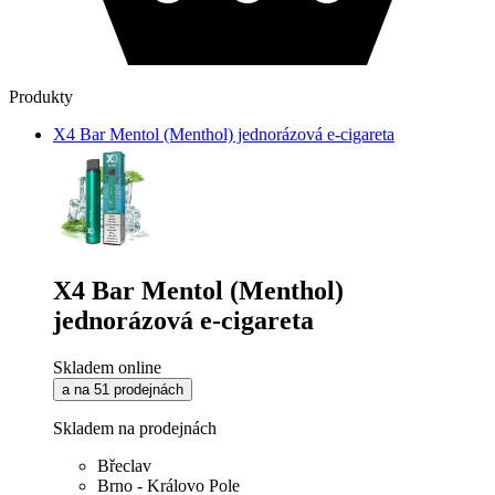
Produkty
X4 Bar Mentol (Menthol) jednorázová e-cigareta
X4 Bar Mentol (Menthol)
jednorázová e-cigareta
Skladem online
a na 51 prodejnách
Skladem na prodejnách
Břeclav
Brno - Královo Pole