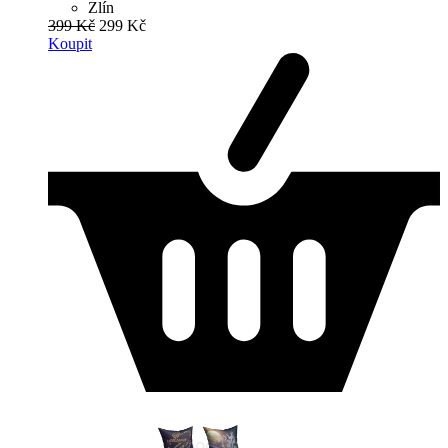
Zlín
399 Kč
299 Kč
Koupit