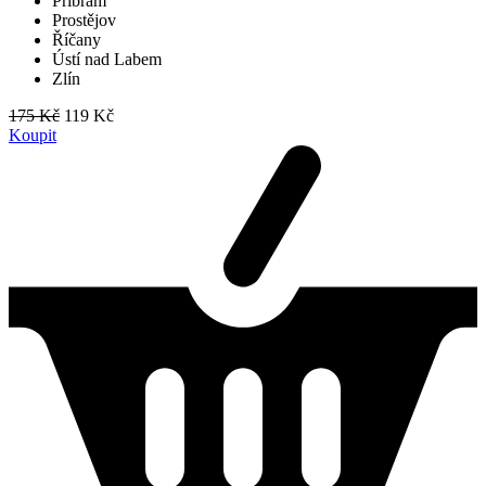
Příbram
Prostějov
Říčany
Ústí nad Labem
Zlín
175 Kč
119 Kč
Koupit