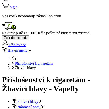
0 Kč
Váš košík neobsahuje žádnou položku
Nakupte ještě za
1 001 Kč
a poštovné budete mít
zdarma
.
Zpět do obchodu
Přihlásit se
Hlavní menu
Příslušenství k cigaretám
Žhavící hlavy
Příslušenství k cigaretám -
Žhavící hlavy - Vapefly
Žhavící hlavy
Náhradní pody