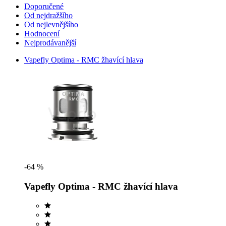
Doporučené
Od nejdražšího
Od nejlevnějšího
Hodnocení
Nejprodávanější
Vapefly Optima - RMC žhavící hlava
-64 %
Vapefly Optima - RMC žhavící hlava