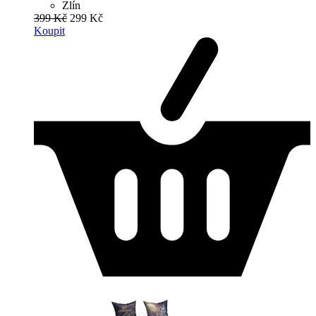
Zlín
399 Kč
299 Kč
Koupit