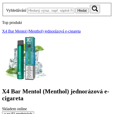
Vyhledávání
Hledat
Top produkt
X4 Bar Mentol (Menthol) jednorázová e-cigareta
X4 Bar Mentol (Menthol) jednorázová e-
cigareta
Skladem online
a na 51 prodejnách