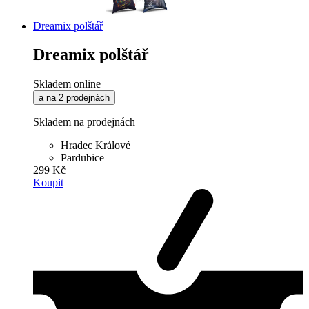
Dreamix polštář
Dreamix polštář
Skladem online
a na 2 prodejnách
Skladem na prodejnách
Hradec Králové
Pardubice
299 Kč
Koupit