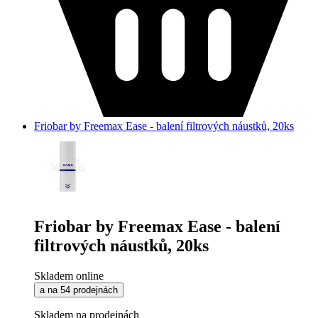
Friobar by Freemax Ease - balení filtrových náustků, 20ks
Friobar by Freemax Ease - balení
filtrových náustků, 20ks
Skladem online
a na 54 prodejnách
Skladem na prodejnách