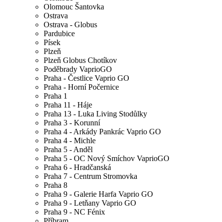
Olomouc Šantovka
Ostrava
Ostrava - Globus
Pardubice
Písek
Plzeň
Plzeň Globus Chotíkov
Poděbrady VaprioGO
Praha - Čestlice Vaprio GO
Praha - Horní Počernice
Praha 1
Praha 11 - Háje
Praha 13 - Luka Living Stodůlky
Praha 3 - Korunní
Praha 4 - Arkády Pankrác Vaprio GO
Praha 4 - Michle
Praha 5 - Anděl
Praha 5 - OC Nový Smíchov VaprioGO
Praha 6 - Hradčanská
Praha 7 - Centrum Stromovka
Praha 8
Praha 9 - Galerie Harfa Vaprio GO
Praha 9 - Letňany Vaprio GO
Praha 9 - NC Fénix
Příbram