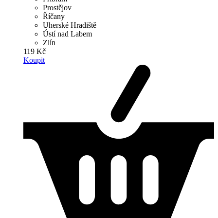
Prostějov
Říčany
Uherské Hradiště
Ústí nad Labem
Zlín
119 Kč
Koupit