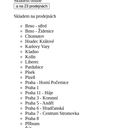
Skladem online
a na 23 prodejnách
Skladem na prodejnách
Brno - střed
Brno - Židenice
Chomutov
Hradec Králové
Karlovy Vary
Kladno
Kolín
Liberec
Pardubice
Písek
Plzeň
Praha - Horní Počernice
Praha 1
Praha 11 - Háje
Praha 3 - Korunní
Praha 5 - Anděl
Praha 6 - Hradčanská
Praha 7 - Centrum Stromovka
Praha 8
Příbram