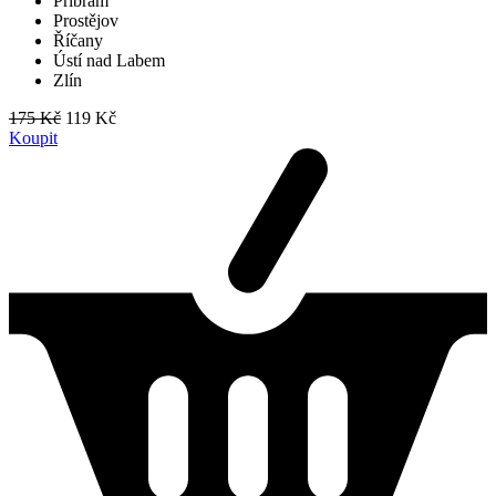
Příbram
Prostějov
Říčany
Ústí nad Labem
Zlín
175 Kč
119 Kč
Koupit