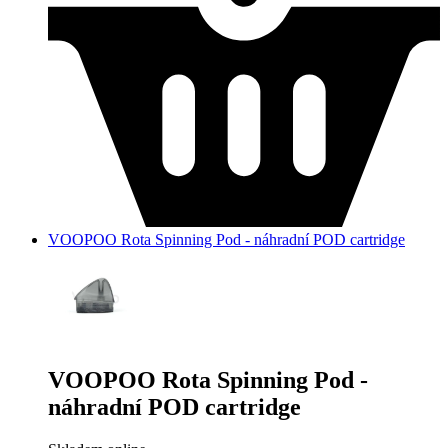
VOOPOO Rota Spinning Pod - náhradní POD cartridge
VOOPOO Rota Spinning Pod -
náhradní POD cartridge