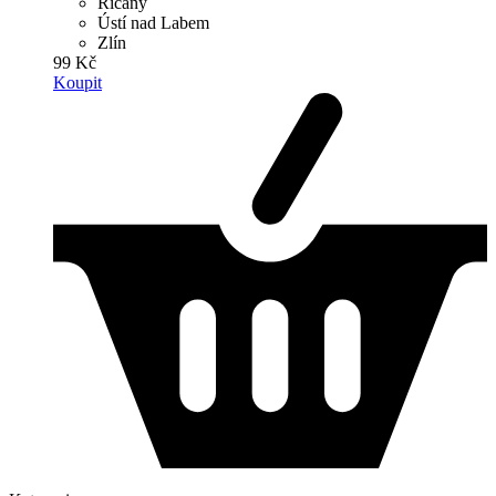
Říčany
Ústí nad Labem
Zlín
99 Kč
Koupit