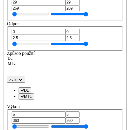
Odpor
Způsob použití
Zvolit
DL
MTL
Výkon