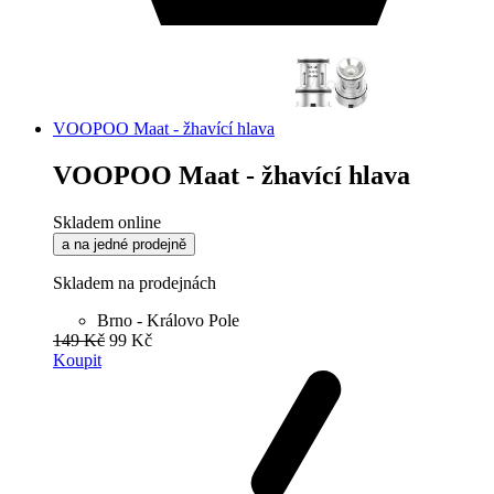
VOOPOO Maat - žhavící hlava
VOOPOO Maat - žhavící hlava
Skladem online
a na jedné prodejně
Skladem na prodejnách
Brno - Královo Pole
149 Kč
99 Kč
Koupit