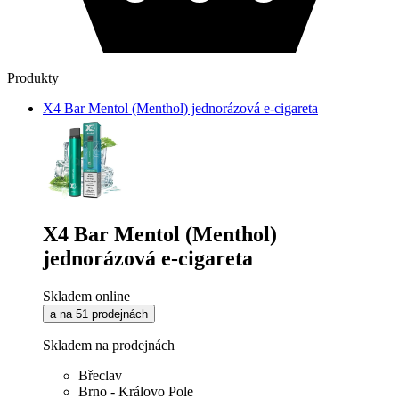
Produkty
X4 Bar Mentol (Menthol) jednorázová e-cigareta
X4 Bar Mentol (Menthol)
jednorázová e-cigareta
Skladem online
a na 51 prodejnách
Skladem na prodejnách
Břeclav
Brno - Královo Pole