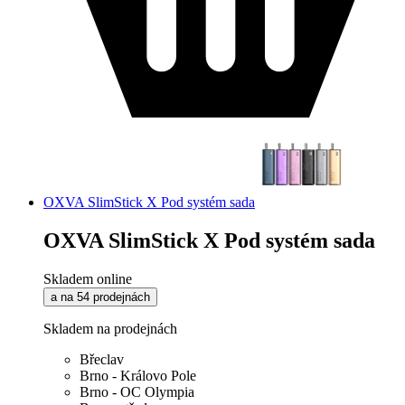
OXVA SlimStick X Pod systém sada
OXVA SlimStick X Pod systém sada
Skladem online
a na 54 prodejnách
Skladem na prodejnách
Břeclav
Brno - Královo Pole
Brno - OC Olympia