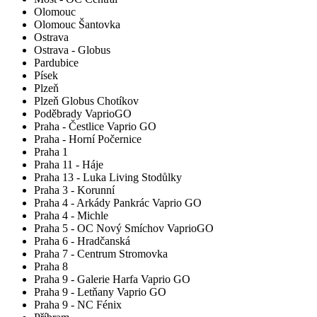
Olomouc
Olomouc Šantovka
Ostrava
Ostrava - Globus
Pardubice
Písek
Plzeň
Plzeň Globus Chotíkov
Poděbrady VaprioGO
Praha - Čestlice Vaprio GO
Praha - Horní Počernice
Praha 1
Praha 11 - Háje
Praha 13 - Luka Living Stodůlky
Praha 3 - Korunní
Praha 4 - Arkády Pankrác Vaprio GO
Praha 4 - Michle
Praha 5 - OC Nový Smíchov VaprioGO
Praha 6 - Hradčanská
Praha 7 - Centrum Stromovka
Praha 8
Praha 9 - Galerie Harfa Vaprio GO
Praha 9 - Letňany Vaprio GO
Praha 9 - NC Fénix