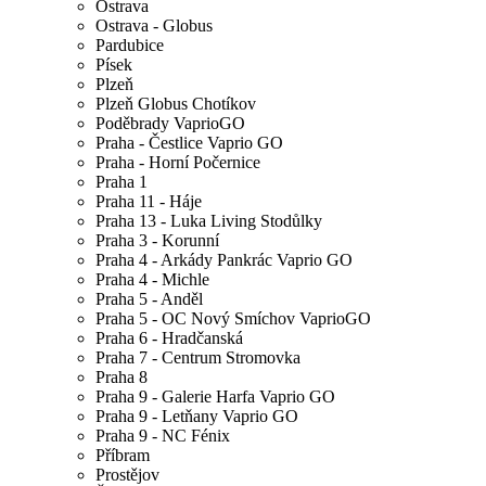
Ostrava
Ostrava - Globus
Pardubice
Písek
Plzeň
Plzeň Globus Chotíkov
Poděbrady VaprioGO
Praha - Čestlice Vaprio GO
Praha - Horní Počernice
Praha 1
Praha 11 - Háje
Praha 13 - Luka Living Stodůlky
Praha 3 - Korunní
Praha 4 - Arkády Pankrác Vaprio GO
Praha 4 - Michle
Praha 5 - Anděl
Praha 5 - OC Nový Smíchov VaprioGO
Praha 6 - Hradčanská
Praha 7 - Centrum Stromovka
Praha 8
Praha 9 - Galerie Harfa Vaprio GO
Praha 9 - Letňany Vaprio GO
Praha 9 - NC Fénix
Příbram
Prostějov