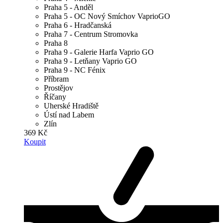
Praha 5 - Anděl
Praha 5 - OC Nový Smíchov VaprioGO
Praha 6 - Hradčanská
Praha 7 - Centrum Stromovka
Praha 8
Praha 9 - Galerie Harfa Vaprio GO
Praha 9 - Letňany Vaprio GO
Praha 9 - NC Fénix
Příbram
Prostějov
Říčany
Uherské Hradiště
Ústí nad Labem
Zlín
369 Kč
Koupit