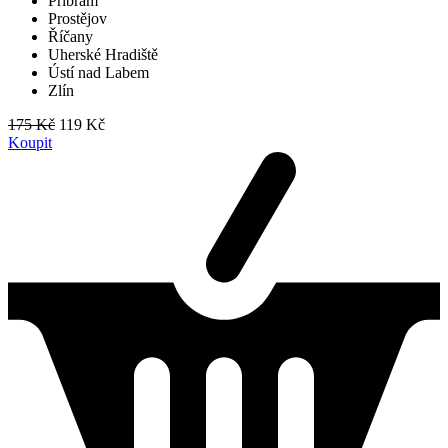
Příbram
Prostějov
Říčany
Uherské Hradiště
Ústí nad Labem
Zlín
175 Kč
119 Kč
Koupit