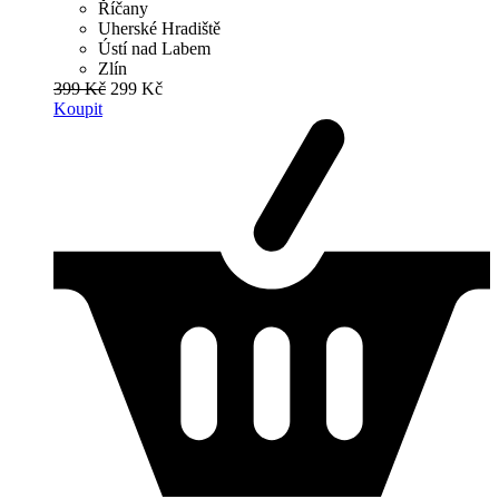
Říčany
Uherské Hradiště
Ústí nad Labem
Zlín
399 Kč
299 Kč
Koupit