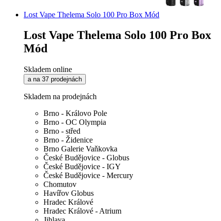
Lost Vape Thelema Solo 100 Pro Box Mód
Lost Vape Thelema Solo 100 Pro Box
Mód
Skladem online
a na 37 prodejnách
Skladem na prodejnách
Brno - Královo Pole
Brno - OC Olympia
Brno - střed
Brno - Židenice
Brno Galerie Vaňkovka
České Budějovice - Globus
České Budějovice - IGY
České Budějovice - Mercury
Chomutov
Havířov Globus
Hradec Králové
Hradec Králové - Atrium
Jihlava