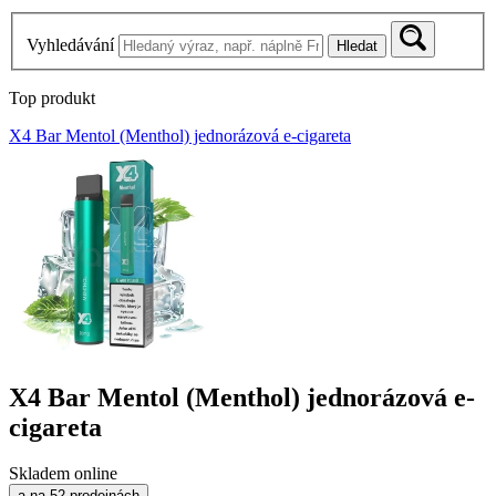
Vyhledávání
Hledat
Top produkt
X4 Bar Mentol (Menthol) jednorázová e-cigareta
X4 Bar Mentol (Menthol) jednorázová e-
cigareta
Skladem online
a na 52 prodejnách