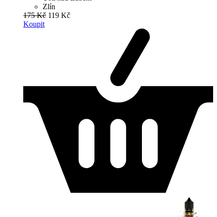
Zlín
175 Kč
119 Kč
Koupit