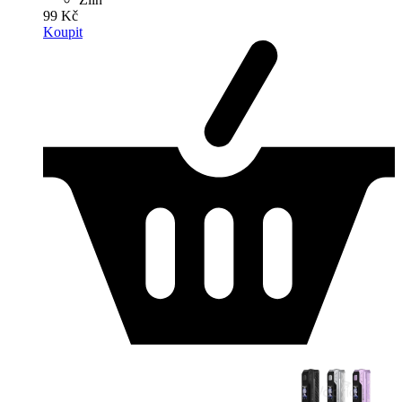
99 Kč
Koupit