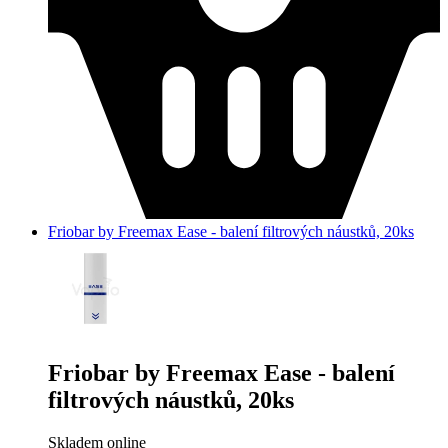
Friobar by Freemax Ease - balení filtrových náustků, 20ks
Friobar by Freemax Ease - balení
filtrových náustků, 20ks
Skladem online