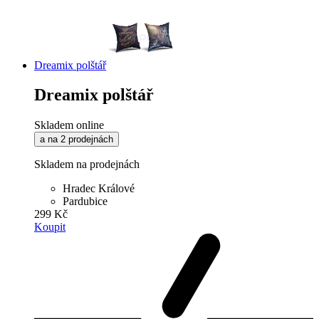
Dreamix polštář
Dreamix polštář
Skladem online
a na 2 prodejnách
Skladem na prodejnách
Hradec Králové
Pardubice
299 Kč
Koupit