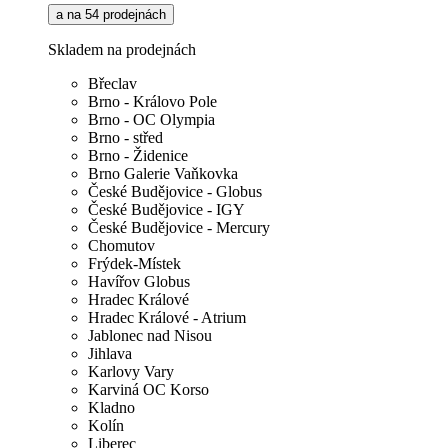
a na 54 prodejnách
Skladem na prodejnách
Břeclav
Brno - Královo Pole
Brno - OC Olympia
Brno - střed
Brno - Židenice
Brno Galerie Vaňkovka
České Budějovice - Globus
České Budějovice - IGY
České Budějovice - Mercury
Chomutov
Frýdek-Místek
Havířov Globus
Hradec Králové
Hradec Králové - Atrium
Jablonec nad Nisou
Jihlava
Karlovy Vary
Karviná OC Korso
Kladno
Kolín
Liberec