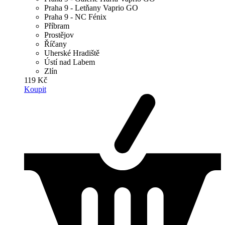
Praha 9 - Letňany Vaprio GO
Praha 9 - NC Fénix
Příbram
Prostějov
Říčany
Uherské Hradiště
Ústí nad Labem
Zlín
119 Kč
Koupit