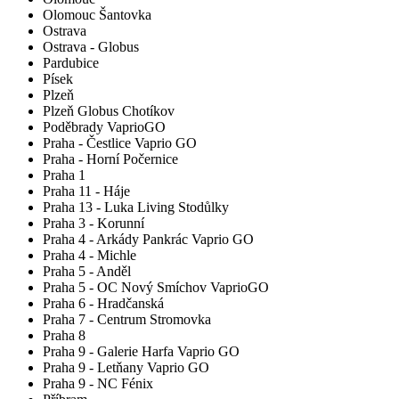
Olomouc Šantovka
Ostrava
Ostrava - Globus
Pardubice
Písek
Plzeň
Plzeň Globus Chotíkov
Poděbrady VaprioGO
Praha - Čestlice Vaprio GO
Praha - Horní Počernice
Praha 1
Praha 11 - Háje
Praha 13 - Luka Living Stodůlky
Praha 3 - Korunní
Praha 4 - Arkády Pankrác Vaprio GO
Praha 4 - Michle
Praha 5 - Anděl
Praha 5 - OC Nový Smíchov VaprioGO
Praha 6 - Hradčanská
Praha 7 - Centrum Stromovka
Praha 8
Praha 9 - Galerie Harfa Vaprio GO
Praha 9 - Letňany Vaprio GO
Praha 9 - NC Fénix