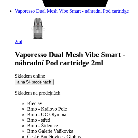
Vaporesso Dual Mesh Vibe Smart - náhradní Pod cartridge
2ml
Vaporesso Dual Mesh Vibe Smart -
náhradní Pod cartridge 2ml
Skladem online
a na 54 prodejnách
Skladem na prodejnách
Břeclav
Brno - Královo Pole
Brno - OC Olympia
Brno - střed
Brno - Židenice
Brno Galerie Vaňkovka
České Budějovice - Globus