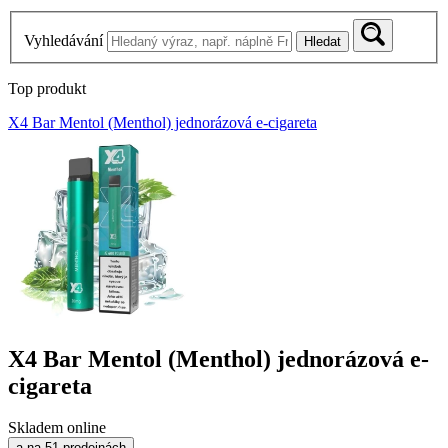
Vyhledávání
Hledat
Top produkt
X4 Bar Mentol (Menthol) jednorázová e-cigareta
X4 Bar Mentol (Menthol) jednorázová e-
cigareta
Skladem online
a na 51 prodejnách