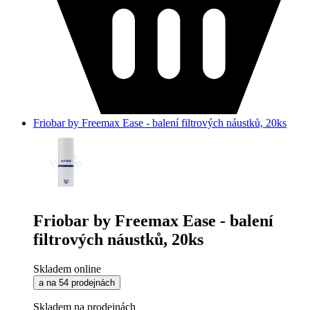
Friobar by Freemax Ease - balení filtrových náustků, 20ks
Friobar by Freemax Ease - balení
filtrových náustků, 20ks
Skladem online
a na 54 prodejnách
Skladem na prodejnách