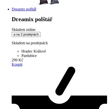
Dreamix polštář
Dreamix polštář
Skladem online
a na 2 prodejnách
Skladem na prodejnách
Hradec Králové
Pardubice
299 Kč
Koupit