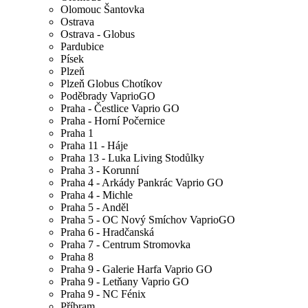
Olomouc Šantovka
Ostrava
Ostrava - Globus
Pardubice
Písek
Plzeň
Plzeň Globus Chotíkov
Poděbrady VaprioGO
Praha - Čestlice Vaprio GO
Praha - Horní Počernice
Praha 1
Praha 11 - Háje
Praha 13 - Luka Living Stodůlky
Praha 3 - Korunní
Praha 4 - Arkády Pankrác Vaprio GO
Praha 4 - Michle
Praha 5 - Anděl
Praha 5 - OC Nový Smíchov VaprioGO
Praha 6 - Hradčanská
Praha 7 - Centrum Stromovka
Praha 8
Praha 9 - Galerie Harfa Vaprio GO
Praha 9 - Letňany Vaprio GO
Praha 9 - NC Fénix
Příbram