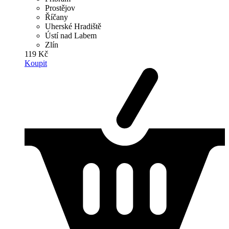
Prostějov
Říčany
Uherské Hradiště
Ústí nad Labem
Zlín
119 Kč
Koupit