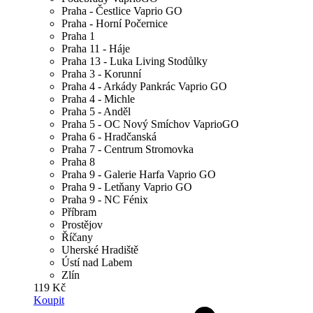
Praha - Čestlice Vaprio GO
Praha - Horní Počernice
Praha 1
Praha 11 - Háje
Praha 13 - Luka Living Stodůlky
Praha 3 - Korunní
Praha 4 - Arkády Pankrác Vaprio GO
Praha 4 - Michle
Praha 5 - Anděl
Praha 5 - OC Nový Smíchov VaprioGO
Praha 6 - Hradčanská
Praha 7 - Centrum Stromovka
Praha 8
Praha 9 - Galerie Harfa Vaprio GO
Praha 9 - Letňany Vaprio GO
Praha 9 - NC Fénix
Příbram
Prostějov
Říčany
Uherské Hradiště
Ústí nad Labem
Zlín
119 Kč
Koupit