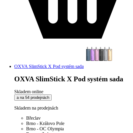
OXVA SlimStick X Pod systém sada
OXVA SlimStick X Pod systém sada
Skladem online
a na 54 prodejnách
Skladem na prodejnách
Břeclav
Brno - Královo Pole
Brno - OC Olympia