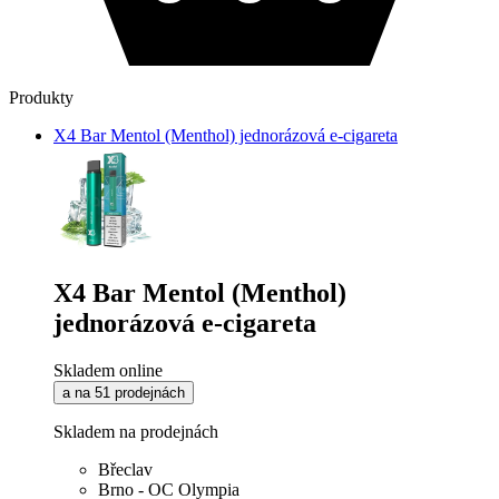
Produkty
X4 Bar Mentol (Menthol) jednorázová e-cigareta
X4 Bar Mentol (Menthol)
jednorázová e-cigareta
Skladem online
a na 51 prodejnách
Skladem na prodejnách
Břeclav
Brno - OC Olympia