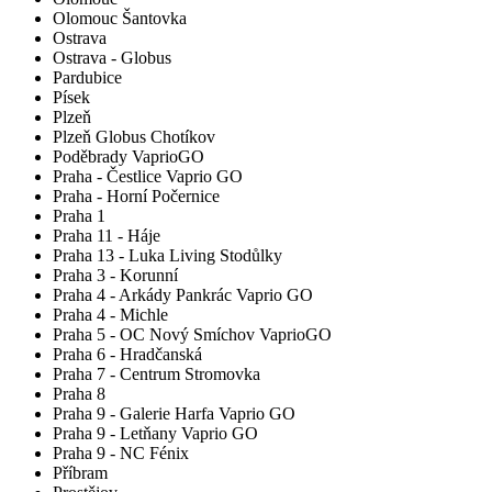
Olomouc Šantovka
Ostrava
Ostrava - Globus
Pardubice
Písek
Plzeň
Plzeň Globus Chotíkov
Poděbrady VaprioGO
Praha - Čestlice Vaprio GO
Praha - Horní Počernice
Praha 1
Praha 11 - Háje
Praha 13 - Luka Living Stodůlky
Praha 3 - Korunní
Praha 4 - Arkády Pankrác Vaprio GO
Praha 4 - Michle
Praha 5 - OC Nový Smíchov VaprioGO
Praha 6 - Hradčanská
Praha 7 - Centrum Stromovka
Praha 8
Praha 9 - Galerie Harfa Vaprio GO
Praha 9 - Letňany Vaprio GO
Praha 9 - NC Fénix
Příbram