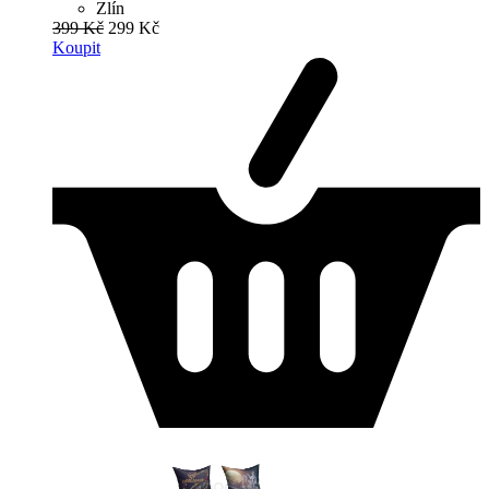
Zlín
399 Kč
299 Kč
Koupit