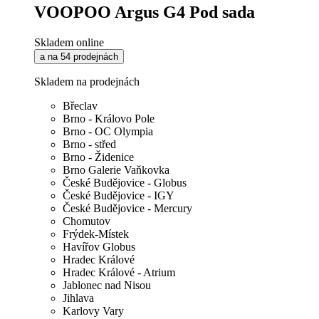
VOOPOO Argus G4 Pod sada
Skladem online
a na 54 prodejnách
Skladem na prodejnách
Břeclav
Brno - Královo Pole
Brno - OC Olympia
Brno - střed
Brno - Židenice
Brno Galerie Vaňkovka
České Budějovice - Globus
České Budějovice - IGY
České Budějovice - Mercury
Chomutov
Frýdek-Místek
Havířov Globus
Hradec Králové
Hradec Králové - Atrium
Jablonec nad Nisou
Jihlava
Karlovy Vary