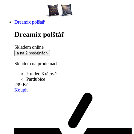
Dreamix polštář
Dreamix polštář
Skladem online
a na 2 prodejnách
Skladem na prodejnách
Hradec Králové
Pardubice
299 Kč
Koupit