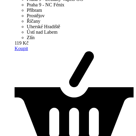
Praha 9 - NC Fénix
Příbram
Prostějov
Říčany
Uherské Hradiště
Ústí nad Labem
Zlín
119 Kč
Koupit