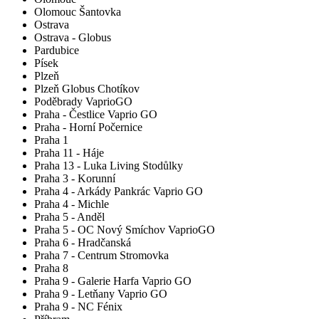
Olomouc Šantovka
Ostrava
Ostrava - Globus
Pardubice
Písek
Plzeň
Plzeň Globus Chotíkov
Poděbrady VaprioGO
Praha - Čestlice Vaprio GO
Praha - Horní Počernice
Praha 1
Praha 11 - Háje
Praha 13 - Luka Living Stodůlky
Praha 3 - Korunní
Praha 4 - Arkády Pankrác Vaprio GO
Praha 4 - Michle
Praha 5 - Anděl
Praha 5 - OC Nový Smíchov VaprioGO
Praha 6 - Hradčanská
Praha 7 - Centrum Stromovka
Praha 8
Praha 9 - Galerie Harfa Vaprio GO
Praha 9 - Letňany Vaprio GO
Praha 9 - NC Fénix