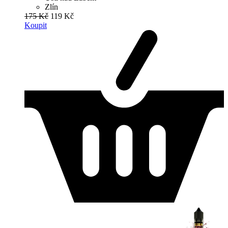
Zlín
175 Kč
119 Kč
Koupit