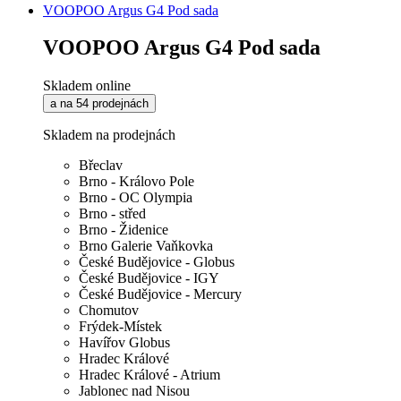
VOOPOO Argus G4 Pod sada
VOOPOO Argus G4 Pod sada
Skladem online
a na 54 prodejnách
Skladem na prodejnách
Břeclav
Brno - Královo Pole
Brno - OC Olympia
Brno - střed
Brno - Židenice
Brno Galerie Vaňkovka
České Budějovice - Globus
České Budějovice - IGY
České Budějovice - Mercury
Chomutov
Frýdek-Místek
Havířov Globus
Hradec Králové
Hradec Králové - Atrium
Jablonec nad Nisou