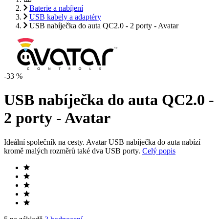
Baterie a nabíjení
USB kabely a adaptéry
USB nabíječka do auta QC2.0 - 2 porty - Avatar
-33 %
USB nabíječka do auta QC2.0 -
2 porty - Avatar
Ideální společník na cesty. Avatar USB nabíječka do auta nabízí
kromě malých rozměrů také dva USB porty.
Celý popis