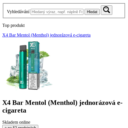
Vyhledávání
Hledat
Top produkt
X4 Bar Mentol (Menthol) jednorázová e-cigareta
X4 Bar Mentol (Menthol) jednorázová e-
cigareta
Skladem online
a na 52 prodejnách