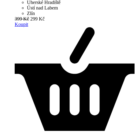
Uherské Hradiště
Ústí nad Labem
Zlín
399 Kč
299 Kč
Koupit