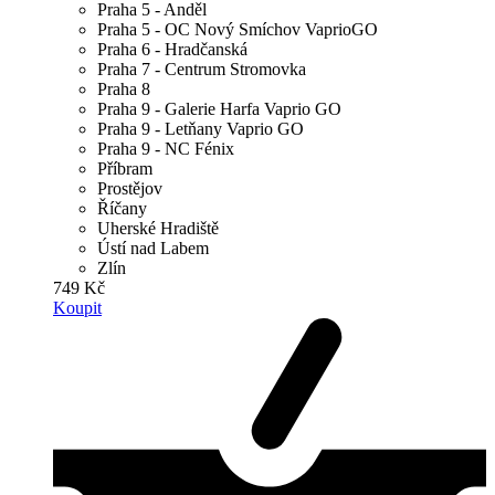
Praha 5 - Anděl
Praha 5 - OC Nový Smíchov VaprioGO
Praha 6 - Hradčanská
Praha 7 - Centrum Stromovka
Praha 8
Praha 9 - Galerie Harfa Vaprio GO
Praha 9 - Letňany Vaprio GO
Praha 9 - NC Fénix
Příbram
Prostějov
Říčany
Uherské Hradiště
Ústí nad Labem
Zlín
749 Kč
Koupit