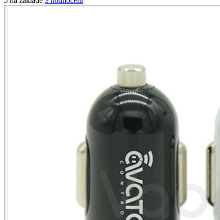
5 na základě
3 hodnocení