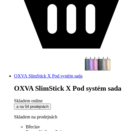
OXVA SlimStick X Pod systém sada
OXVA SlimStick X Pod systém sada
Skladem online
a na 54 prodejnách
Skladem na prodejnách
Břeclav