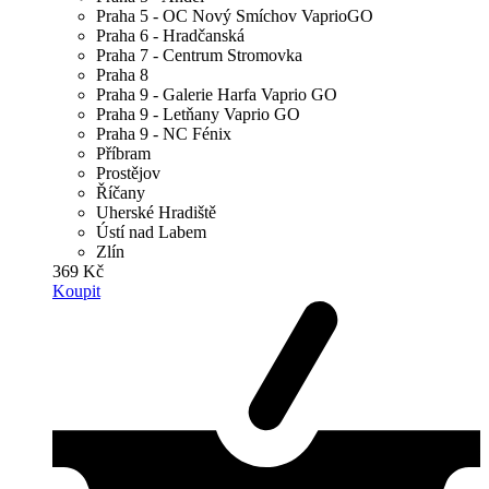
Praha 5 - OC Nový Smíchov VaprioGO
Praha 6 - Hradčanská
Praha 7 - Centrum Stromovka
Praha 8
Praha 9 - Galerie Harfa Vaprio GO
Praha 9 - Letňany Vaprio GO
Praha 9 - NC Fénix
Příbram
Prostějov
Říčany
Uherské Hradiště
Ústí nad Labem
Zlín
369 Kč
Koupit