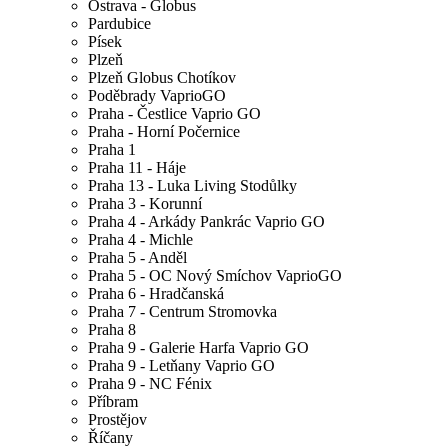
Ostrava - Globus
Pardubice
Písek
Plzeň
Plzeň Globus Chotíkov
Poděbrady VaprioGO
Praha - Čestlice Vaprio GO
Praha - Horní Počernice
Praha 1
Praha 11 - Háje
Praha 13 - Luka Living Stodůlky
Praha 3 - Korunní
Praha 4 - Arkády Pankrác Vaprio GO
Praha 4 - Michle
Praha 5 - Anděl
Praha 5 - OC Nový Smíchov VaprioGO
Praha 6 - Hradčanská
Praha 7 - Centrum Stromovka
Praha 8
Praha 9 - Galerie Harfa Vaprio GO
Praha 9 - Letňany Vaprio GO
Praha 9 - NC Fénix
Příbram
Prostějov
Říčany