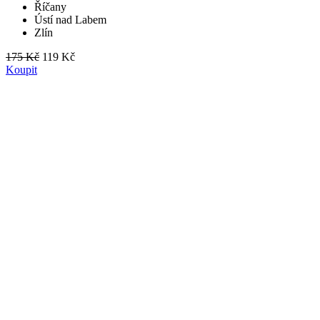
Říčany
Ústí nad Labem
Zlín
175 Kč
119 Kč
Koupit