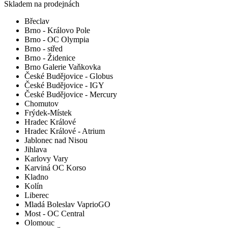
Skladem na prodejnách
Břeclav
Brno - Královo Pole
Brno - OC Olympia
Brno - střed
Brno - Židenice
Brno Galerie Vaňkovka
České Budějovice - Globus
České Budějovice - IGY
České Budějovice - Mercury
Chomutov
Frýdek-Místek
Hradec Králové
Hradec Králové - Atrium
Jablonec nad Nisou
Jihlava
Karlovy Vary
Karviná OC Korso
Kladno
Kolín
Liberec
Mladá Boleslav VaprioGO
Most - OC Central
Olomouc