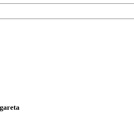
gareta