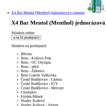
X4 Bar Mentol (Menthol) jednorázová e-cigareta
X4 Bar Mentol (Menthol) jednorázová 
Skladem online
a na 51 prodejnách
Skladem na prodejnách
Břeclav
Brno - Královo Pole
Brno - OC Olympia
Brno - střed
Brno - Židenice
Brno Galerie Vaňkovka
České Budějovice - Globus
České Budějovice - IGY
České Budějovice - Mercury
Chomutov
Frýdek-Místek
Hradec Králové
Hradec Králové - Atrium