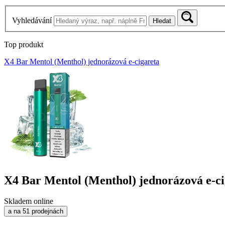
Vyhledávání
Hledat
Top produkt
X4 Bar Mentol (Menthol) jednorázová e-cigareta
X4 Bar Mentol (Menthol) jednorázová e-ci
Skladem online
a na 51 prodejnách