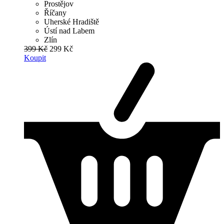
Prostějov
Říčany
Uherské Hradiště
Ústí nad Labem
Zlín
399 Kč
299 Kč
Koupit