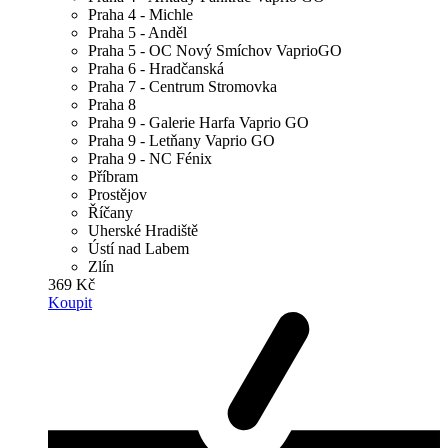
Praha 4 - Michle
Praha 5 - Anděl
Praha 5 - OC Nový Smíchov VaprioGO
Praha 6 - Hradčanská
Praha 7 - Centrum Stromovka
Praha 8
Praha 9 - Galerie Harfa Vaprio GO
Praha 9 - Letňany Vaprio GO
Praha 9 - NC Fénix
Příbram
Prostějov
Říčany
Uherské Hradiště
Ústí nad Labem
Zlín
369 Kč
Koupit