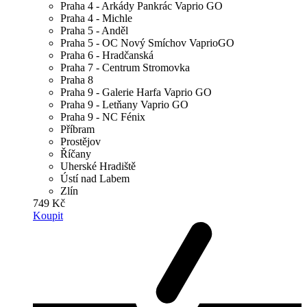
Praha 4 - Arkády Pankrác Vaprio GO
Praha 4 - Michle
Praha 5 - Anděl
Praha 5 - OC Nový Smíchov VaprioGO
Praha 6 - Hradčanská
Praha 7 - Centrum Stromovka
Praha 8
Praha 9 - Galerie Harfa Vaprio GO
Praha 9 - Letňany Vaprio GO
Praha 9 - NC Fénix
Příbram
Prostějov
Říčany
Uherské Hradiště
Ústí nad Labem
Zlín
749 Kč
Koupit