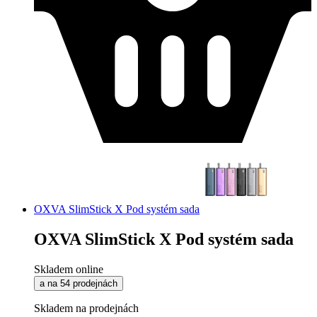
OXVA SlimStick X Pod systém sada
OXVA SlimStick X Pod systém sada
Skladem online
a na 54 prodejnách
Skladem na prodejnách