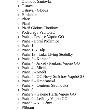
Olomouc Šantovka
Ostrava
Ostrava - Globus
Pardubice
Písek
Plzeň
Plzeň Globus Chotíkov
Poděbrady VaprioGO
Praha - Čestlice Vaprio GO
Praha - Horní Počernice
Praha 1
Praha 11 - Háje
Praha 13 - Luka Living Stodůlky
Praha 3 - Korunní
Praha 4 - Arkády Pankrác Vaprio GO
Praha 4 - Michle
Praha 5 - Anděl
Praha 5 - OC Nový Smíchov VaprioGO
Praha 6 - Hradčanská
Praha 7 - Centrum Stromovka
Praha 8
Praha 9 - Galerie Harfa Vaprio GO
Praha 9 - Letňany Vaprio GO
Praha 9 - NC Fénix
Příbram