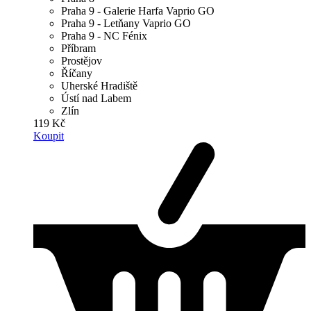
Praha 9 - Galerie Harfa Vaprio GO
Praha 9 - Letňany Vaprio GO
Praha 9 - NC Fénix
Příbram
Prostějov
Říčany
Uherské Hradiště
Ústí nad Labem
Zlín
119 Kč
Koupit