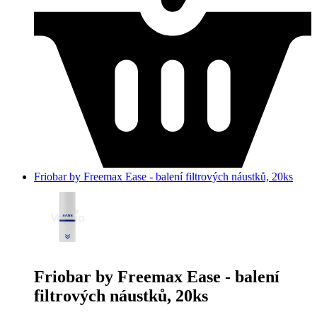
Friobar by Freemax Ease - balení filtrových náustků, 20ks
Friobar by Freemax Ease - balení
filtrových náustků, 20ks