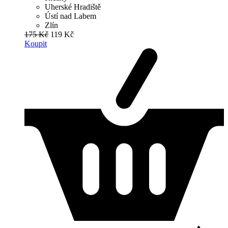
Uherské Hradiště
Ústí nad Labem
Zlín
175 Kč
119 Kč
Koupit