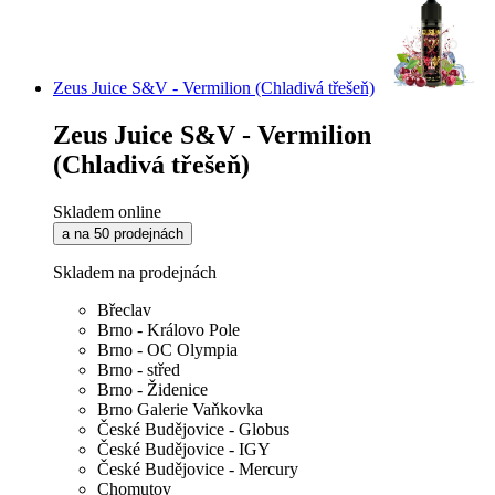
Zeus Juice S&V - Vermilion (Chladivá třešeň)
Zeus Juice S&V - Vermilion
(Chladivá třešeň)
Skladem online
a na 50 prodejnách
Skladem na prodejnách
Břeclav
Brno - Královo Pole
Brno - OC Olympia
Brno - střed
Brno - Židenice
Brno Galerie Vaňkovka
České Budějovice - Globus
České Budějovice - IGY
České Budějovice - Mercury
Chomutov