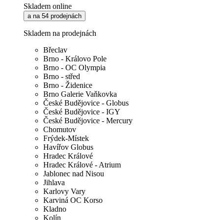
Skladem online
a na 54 prodejnách
Skladem na prodejnách
Břeclav
Brno - Královo Pole
Brno - OC Olympia
Brno - střed
Brno - Židenice
Brno Galerie Vaňkovka
České Budějovice - Globus
České Budějovice - IGY
České Budějovice - Mercury
Chomutov
Frýdek-Místek
Havířov Globus
Hradec Králové
Hradec Králové - Atrium
Jablonec nad Nisou
Jihlava
Karlovy Vary
Karviná OC Korso
Kladno
Kolín