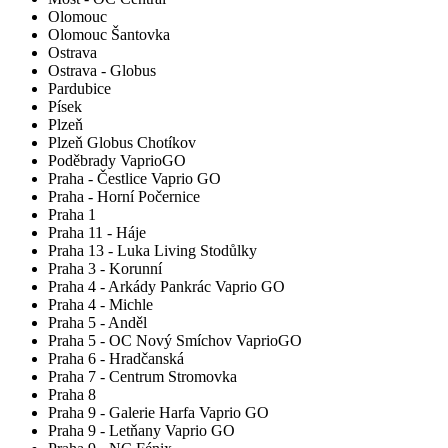
Olomouc
Olomouc Šantovka
Ostrava
Ostrava - Globus
Pardubice
Písek
Plzeň
Plzeň Globus Chotíkov
Poděbrady VaprioGO
Praha - Čestlice Vaprio GO
Praha - Horní Počernice
Praha 1
Praha 11 - Háje
Praha 13 - Luka Living Stodůlky
Praha 3 - Korunní
Praha 4 - Arkády Pankrác Vaprio GO
Praha 4 - Michle
Praha 5 - Anděl
Praha 5 - OC Nový Smíchov VaprioGO
Praha 6 - Hradčanská
Praha 7 - Centrum Stromovka
Praha 8
Praha 9 - Galerie Harfa Vaprio GO
Praha 9 - Letňany Vaprio GO