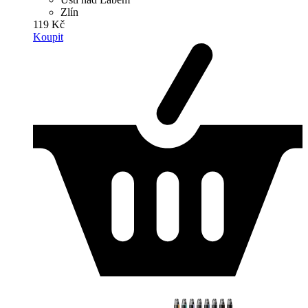
Zlín
119 Kč
Koupit