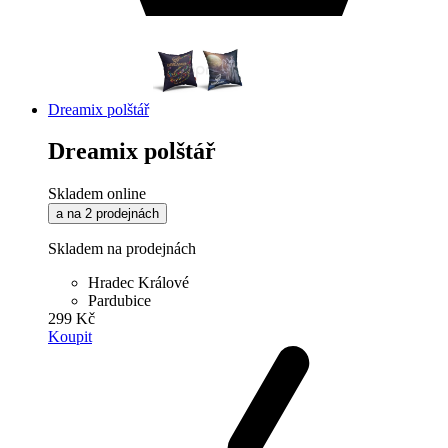
Dreamix polštář
Dreamix polštář
Skladem online
a na 2 prodejnách
Skladem na prodejnách
Hradec Králové
Pardubice
299 Kč
Koupit