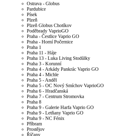
Ostrava - Globus
Pardubice
Písek
Plzeň
Plzeň Globus Chotíkov
Poděbrady VaprioGO
Praha - Čestlice Vaprio GO
Praha - Horní Počernice
Praha 1
Praha 11 - Háje
Praha 13 - Luka Living Stodůlky
Praha 3 - Korunní
Praha 4 - Arkády Pankrác Vaprio GO
Praha 4 - Michle
Praha 5 - Anděl
Praha 5 - OC Nový Smíchov VaprioGO
Praha 6 - Hradčanská
Praha 7 - Centrum Stromovka
Praha 8
Praha 9 - Galerie Harfa Vaprio GO
Praha 9 - Letňany Vaprio GO
Praha 9 - NC Fénix
Příbram
Prostějov
Říčany