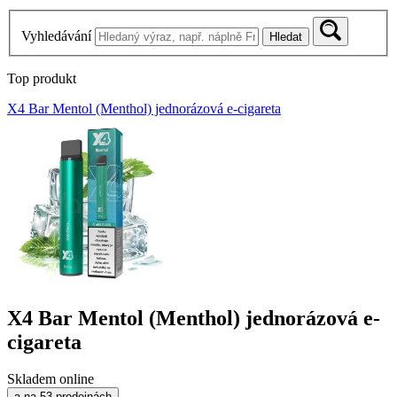
Vyhledávání
Hledat
Top produkt
X4 Bar Mentol (Menthol) jednorázová e-cigareta
X4 Bar Mentol (Menthol) jednorázová e-
cigareta
Skladem online
a na 53 prodejnách