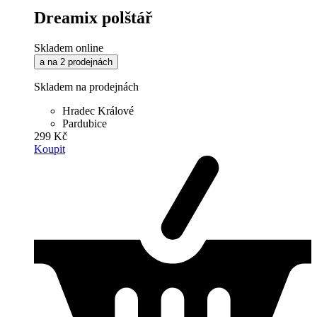
Dreamix polštář
Skladem online
a na 2 prodejnách
Skladem na prodejnách
Hradec Králové
Pardubice
299 Kč
Koupit