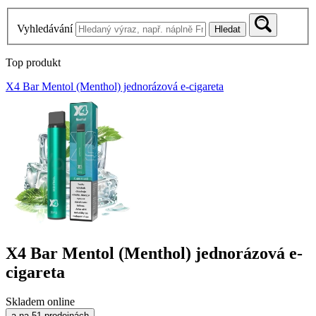
Vyhledávání
Hledat
Top produkt
X4 Bar Mentol (Menthol) jednorázová e-cigareta
X4 Bar Mentol (Menthol) jednorázová e-
cigareta
Skladem online
a na 51 prodejnách