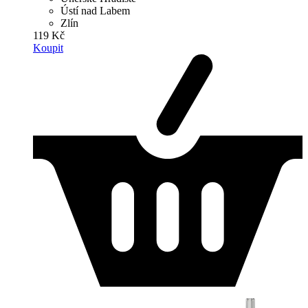
Ústí nad Labem
Zlín
119 Kč
Koupit