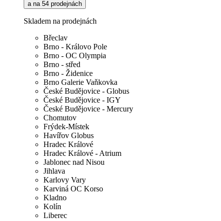
a na 54 prodejnách
Skladem na prodejnách
Břeclav
Brno - Královo Pole
Brno - OC Olympia
Brno - střed
Brno - Židenice
Brno Galerie Vaňkovka
České Budějovice - Globus
České Budějovice - IGY
České Budějovice - Mercury
Chomutov
Frýdek-Místek
Havířov Globus
Hradec Králové
Hradec Králové - Atrium
Jablonec nad Nisou
Jihlava
Karlovy Vary
Karviná OC Korso
Kladno
Kolín
Liberec