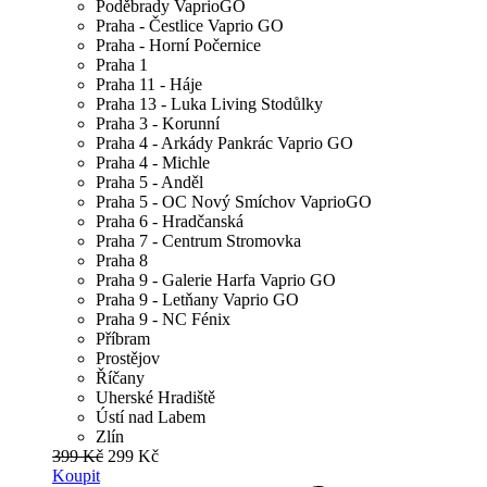
Poděbrady VaprioGO
Praha - Čestlice Vaprio GO
Praha - Horní Počernice
Praha 1
Praha 11 - Háje
Praha 13 - Luka Living Stodůlky
Praha 3 - Korunní
Praha 4 - Arkády Pankrác Vaprio GO
Praha 4 - Michle
Praha 5 - Anděl
Praha 5 - OC Nový Smíchov VaprioGO
Praha 6 - Hradčanská
Praha 7 - Centrum Stromovka
Praha 8
Praha 9 - Galerie Harfa Vaprio GO
Praha 9 - Letňany Vaprio GO
Praha 9 - NC Fénix
Příbram
Prostějov
Říčany
Uherské Hradiště
Ústí nad Labem
Zlín
399 Kč
299 Kč
Koupit