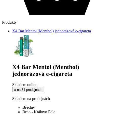
Produkty
X4 Bar Mentol (Menthol) jednorázová e-cigareta
X4 Bar Mentol (Menthol)
jednorázová e-cigareta
Skladem online
a na 51 prodejnách
Skladem na prodejnách
Břeclav
Brno - Královo Pole