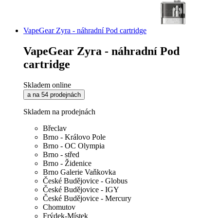
VapeGear Zyra - náhradní Pod cartridge
VapeGear Zyra - náhradní Pod
cartridge
Skladem online
a na 54 prodejnách
Skladem na prodejnách
Břeclav
Brno - Královo Pole
Brno - OC Olympia
Brno - střed
Brno - Židenice
Brno Galerie Vaňkovka
České Budějovice - Globus
České Budějovice - IGY
České Budějovice - Mercury
Chomutov
Frýdek-Místek