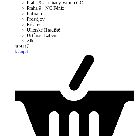
Praha 9 - Letňany Vaprio GO
Praha 9 - NC Fénix
Příbram
Prostějov
Říčany
Uherské Hradiště
Ústí nad Labem
Zlín
469 Kč
Koupit