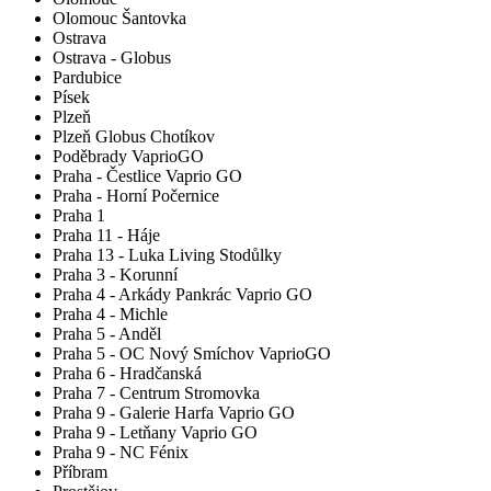
Olomouc Šantovka
Ostrava
Ostrava - Globus
Pardubice
Písek
Plzeň
Plzeň Globus Chotíkov
Poděbrady VaprioGO
Praha - Čestlice Vaprio GO
Praha - Horní Počernice
Praha 1
Praha 11 - Háje
Praha 13 - Luka Living Stodůlky
Praha 3 - Korunní
Praha 4 - Arkády Pankrác Vaprio GO
Praha 4 - Michle
Praha 5 - Anděl
Praha 5 - OC Nový Smíchov VaprioGO
Praha 6 - Hradčanská
Praha 7 - Centrum Stromovka
Praha 9 - Galerie Harfa Vaprio GO
Praha 9 - Letňany Vaprio GO
Praha 9 - NC Fénix
Příbram