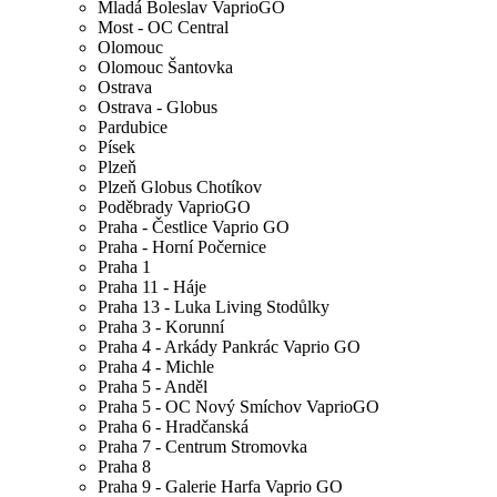
Mladá Boleslav VaprioGO
Most - OC Central
Olomouc
Olomouc Šantovka
Ostrava
Ostrava - Globus
Pardubice
Písek
Plzeň
Plzeň Globus Chotíkov
Poděbrady VaprioGO
Praha - Čestlice Vaprio GO
Praha - Horní Počernice
Praha 1
Praha 11 - Háje
Praha 13 - Luka Living Stodůlky
Praha 3 - Korunní
Praha 4 - Arkády Pankrác Vaprio GO
Praha 4 - Michle
Praha 5 - Anděl
Praha 5 - OC Nový Smíchov VaprioGO
Praha 6 - Hradčanská
Praha 7 - Centrum Stromovka
Praha 8
Praha 9 - Galerie Harfa Vaprio GO