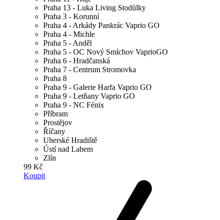
Praha 13 - Luka Living Stodůlky
Praha 3 - Korunní
Praha 4 - Arkády Pankrác Vaprio GO
Praha 4 - Michle
Praha 5 - Anděl
Praha 5 - OC Nový Smíchov VaprioGO
Praha 6 - Hradčanská
Praha 7 - Centrum Stromovka
Praha 8
Praha 9 - Galerie Harfa Vaprio GO
Praha 9 - Letňany Vaprio GO
Praha 9 - NC Fénix
Příbram
Prostějov
Říčany
Uherské Hradiště
Ústí nad Labem
Zlín
99 Kč
Koupit