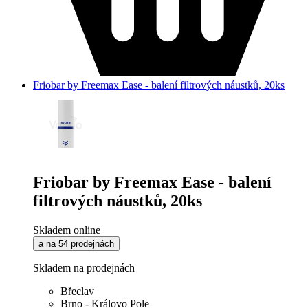
Friobar by Freemax Ease - balení filtrových náustků, 20ks
Friobar by Freemax Ease - balení
filtrových náustků, 20ks
Skladem online
a na 54 prodejnách
Skladem na prodejnách
Břeclav
Brno - Královo Pole