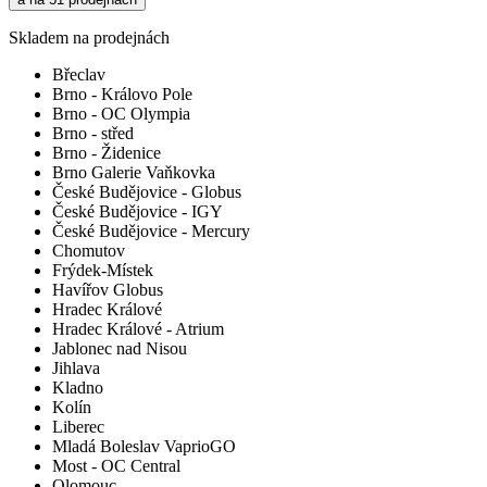
Skladem na prodejnách
Břeclav
Brno - Královo Pole
Brno - OC Olympia
Brno - střed
Brno - Židenice
Brno Galerie Vaňkovka
České Budějovice - Globus
České Budějovice - IGY
České Budějovice - Mercury
Chomutov
Frýdek-Místek
Havířov Globus
Hradec Králové
Hradec Králové - Atrium
Jablonec nad Nisou
Jihlava
Kladno
Kolín
Liberec
Mladá Boleslav VaprioGO
Most - OC Central
Olomouc