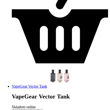
VapeGear Vector Tank
VapeGear Vector Tank
Skladem online