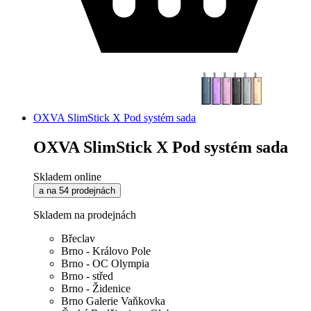
OXVA SlimStick X Pod systém sada
OXVA SlimStick X Pod systém sada
Skladem online
a na 54 prodejnách
Skladem na prodejnách
Břeclav
Brno - Královo Pole
Brno - OC Olympia
Brno - střed
Brno - Židenice
Brno Galerie Vaňkovka