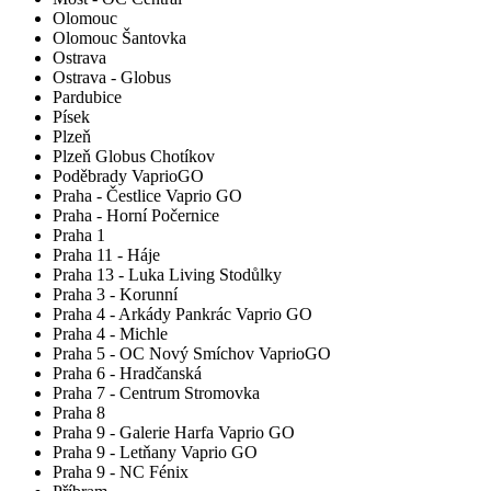
Olomouc
Olomouc Šantovka
Ostrava
Ostrava - Globus
Pardubice
Písek
Plzeň
Plzeň Globus Chotíkov
Poděbrady VaprioGO
Praha - Čestlice Vaprio GO
Praha - Horní Počernice
Praha 1
Praha 11 - Háje
Praha 13 - Luka Living Stodůlky
Praha 3 - Korunní
Praha 4 - Arkády Pankrác Vaprio GO
Praha 4 - Michle
Praha 5 - OC Nový Smíchov VaprioGO
Praha 6 - Hradčanská
Praha 7 - Centrum Stromovka
Praha 8
Praha 9 - Galerie Harfa Vaprio GO
Praha 9 - Letňany Vaprio GO
Praha 9 - NC Fénix