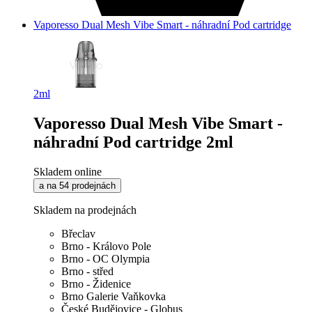
Vaporesso Dual Mesh Vibe Smart - náhradní Pod cartridge
2ml
Vaporesso Dual Mesh Vibe Smart -
náhradní Pod cartridge 2ml
Skladem online
a na 54 prodejnách
Skladem na prodejnách
Břeclav
Brno - Královo Pole
Brno - OC Olympia
Brno - střed
Brno - Židenice
Brno Galerie Vaňkovka
České Budějovice - Globus