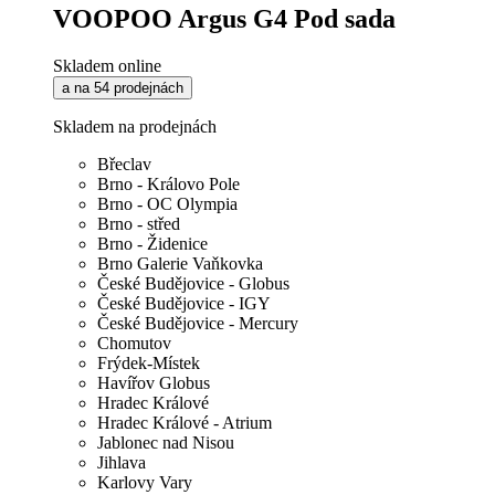
VOOPOO Argus G4 Pod sada
Skladem online
a na 54 prodejnách
Skladem na prodejnách
Břeclav
Brno - Královo Pole
Brno - OC Olympia
Brno - střed
Brno - Židenice
Brno Galerie Vaňkovka
České Budějovice - Globus
České Budějovice - IGY
České Budějovice - Mercury
Chomutov
Frýdek-Místek
Havířov Globus
Hradec Králové
Hradec Králové - Atrium
Jablonec nad Nisou
Jihlava
Karlovy Vary