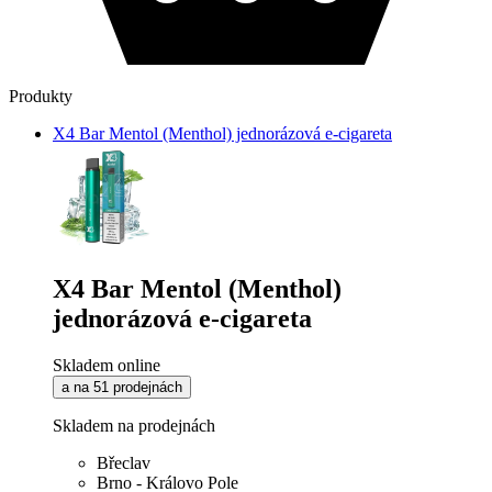
Produkty
X4 Bar Mentol (Menthol) jednorázová e-cigareta
X4 Bar Mentol (Menthol)
jednorázová e-cigareta
Skladem online
a na 51 prodejnách
Skladem na prodejnách
Břeclav
Brno - Královo Pole