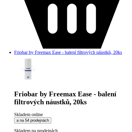
Friobar by Freemax Ease - balení filtrových náustků, 20ks
Friobar by Freemax Ease - balení
filtrových náustků, 20ks
Skladem online
a na 54 prodejnách
Skladem na prodejnách