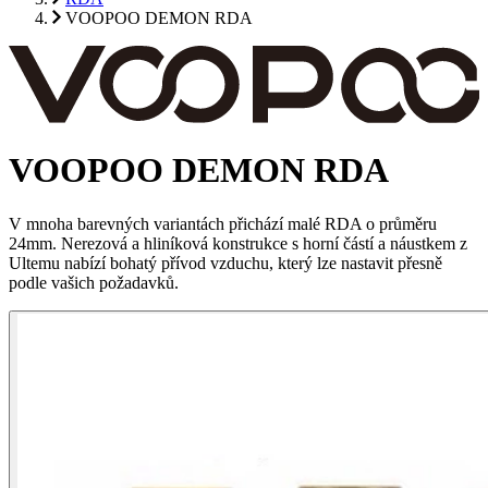
VOOPOO DEMON RDA
VOOPOO DEMON RDA
V mnoha barevných variantách přichází malé RDA o průměru
24mm. Nerezová a hliníková konstrukce s horní částí a náustkem z
Ultemu nabízí bohatý přívod vzduchu, který lze nastavit přesně
podle vašich požadavků.