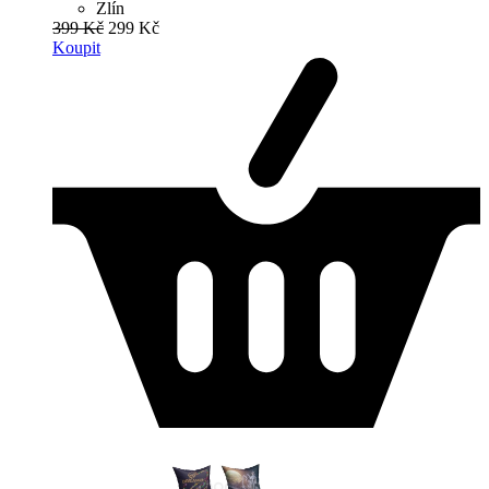
Zlín
399 Kč
299 Kč
Koupit