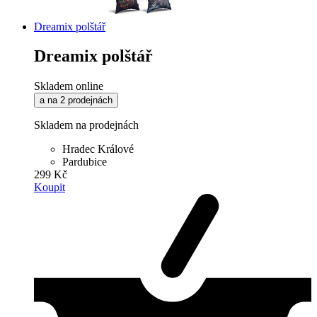
Dreamix polštář
Dreamix polštář
Skladem online
a na 2 prodejnách
Skladem na prodejnách
Hradec Králové
Pardubice
299 Kč
Koupit