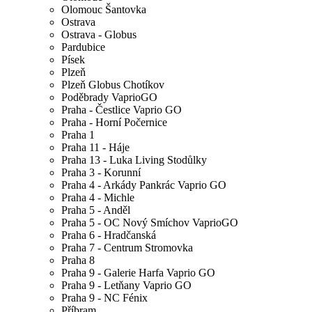
Olomouc Šantovka
Ostrava
Ostrava - Globus
Pardubice
Písek
Plzeň
Plzeň Globus Chotíkov
Poděbrady VaprioGO
Praha - Čestlice Vaprio GO
Praha - Horní Počernice
Praha 1
Praha 11 - Háje
Praha 13 - Luka Living Stodůlky
Praha 3 - Korunní
Praha 4 - Arkády Pankrác Vaprio GO
Praha 4 - Michle
Praha 5 - Anděl
Praha 5 - OC Nový Smíchov VaprioGO
Praha 6 - Hradčanská
Praha 7 - Centrum Stromovka
Praha 8
Praha 9 - Galerie Harfa Vaprio GO
Praha 9 - Letňany Vaprio GO
Praha 9 - NC Fénix
Příbram