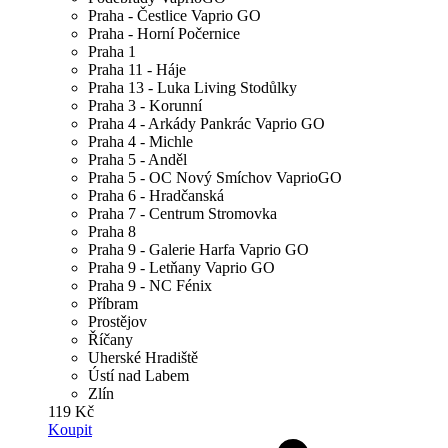
Praha - Čestlice Vaprio GO
Praha - Horní Počernice
Praha 1
Praha 11 - Háje
Praha 13 - Luka Living Stodůlky
Praha 3 - Korunní
Praha 4 - Arkády Pankrác Vaprio GO
Praha 4 - Michle
Praha 5 - Anděl
Praha 5 - OC Nový Smíchov VaprioGO
Praha 6 - Hradčanská
Praha 7 - Centrum Stromovka
Praha 8
Praha 9 - Galerie Harfa Vaprio GO
Praha 9 - Letňany Vaprio GO
Praha 9 - NC Fénix
Příbram
Prostějov
Říčany
Uherské Hradiště
Ústí nad Labem
Zlín
119 Kč
Koupit