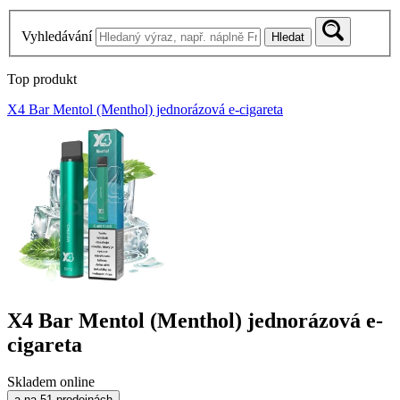
Vyhledávání
Hledat
Top produkt
X4 Bar Mentol (Menthol) jednorázová e-cigareta
X4 Bar Mentol (Menthol) jednorázová e-
cigareta
Skladem online
a na 51 prodejnách