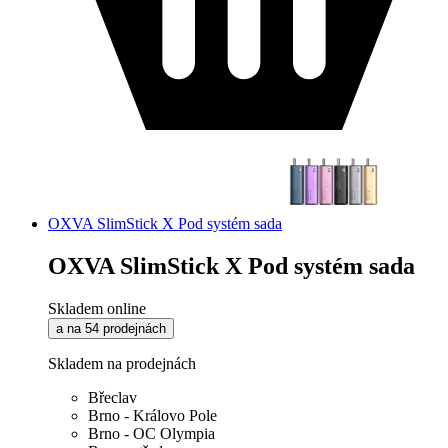
OXVA SlimStick X Pod systém sada
OXVA SlimStick X Pod systém sada
Skladem online
a na 54 prodejnách
Skladem na prodejnách
Břeclav
Brno - Královo Pole
Brno - OC Olympia