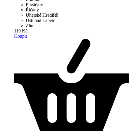
Prostějov
Říčany
Uherské Hradiště
Ústí nad Labem
Zlín
119 Kč
Koupit