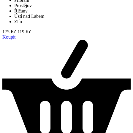
Příbram
Prostějov
Říčany
Ústí nad Labem
Zlín
175 Kč
119 Kč
Koupit