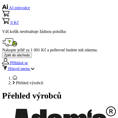
AI průvodce
0 Kč
Váš košík neobsahuje žádnou položku
Nakupte ještě za
1 001 Kč
a poštovné budete mít
zdarma
.
Zpět do obchodu
Přihlásit se
Hlavní menu
Přehled výrobců
Přehled výrobců