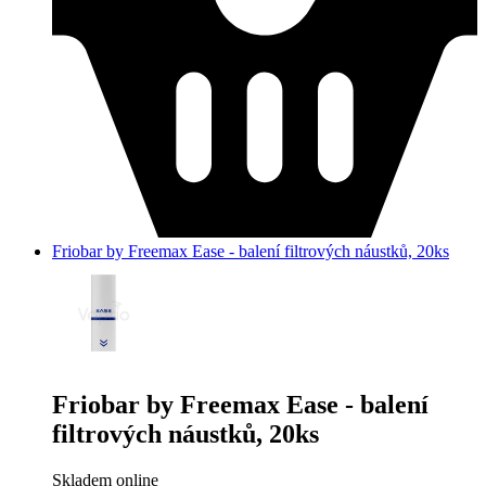
Friobar by Freemax Ease - balení filtrových náustků, 20ks
Friobar by Freemax Ease - balení
filtrových náustků, 20ks
Skladem online