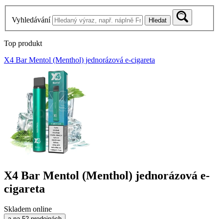
Vyhledávání
Hledat
Top produkt
X4 Bar Mentol (Menthol) jednorázová e-cigareta
X4 Bar Mentol (Menthol) jednorázová e-
cigareta
Skladem online
a na 52 prodejnách