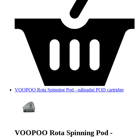
VOOPOO Rota Spinning Pod - náhradní POD cartridge
VOOPOO Rota Spinning Pod -