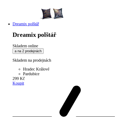
Dreamix polštář
Dreamix polštář
Skladem online
a na 2 prodejnách
Skladem na prodejnách
Hradec Králové
Pardubice
299 Kč
Koupit