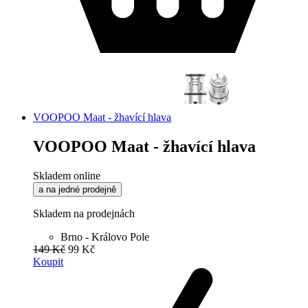
VOOPOO Maat - žhavící hlava
VOOPOO Maat - žhavící hlava
Skladem online
a na jedné prodejně
Skladem na prodejnách
Brno - Královo Pole
149 Kč
99 Kč
Koupit