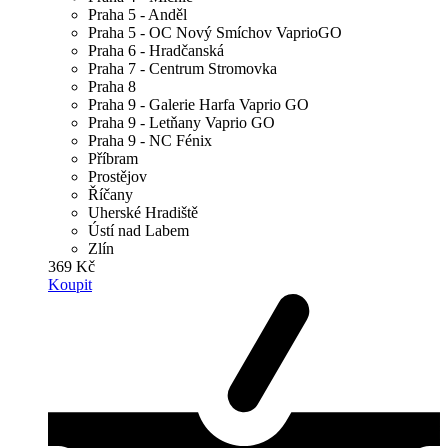
Praha 5 - Anděl
Praha 5 - OC Nový Smíchov VaprioGO
Praha 6 - Hradčanská
Praha 7 - Centrum Stromovka
Praha 8
Praha 9 - Galerie Harfa Vaprio GO
Praha 9 - Letňany Vaprio GO
Praha 9 - NC Fénix
Příbram
Prostějov
Říčany
Uherské Hradiště
Ústí nad Labem
Zlín
369 Kč
Koupit