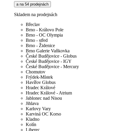
a na 54 prodejnách
Skladem na prodejnách
Břeclav
Brno - Královo Pole
Brno - OC Olympia
Brno - střed
Brno - Židenice
Brno Galerie Vaňkovka
České Budějovice - Globus
České Budějovice - IGY
České Budějovice - Mercury
Chomutov
Frýdek-Místek
Havířov Globus
Hradec Králové
Hradec Králové - Atrium
Jablonec nad Nisou
Jihlava
Karlovy Vary
Karviná OC Korso
Kladno
Kolín
Liberec