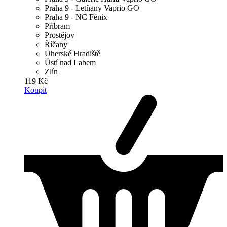
Praha 9 - Letňany Vaprio GO
Praha 9 - NC Fénix
Příbram
Prostějov
Říčany
Uherské Hradiště
Ústí nad Labem
Zlín
119 Kč
Koupit