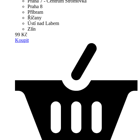
Praha 7 - Centrum Stromovka
Praha 8
Příbram
Říčany
Ústí nad Labem
Zlín
99 Kč
Koupit