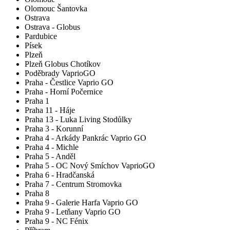
Olomouc Šantovka
Ostrava
Ostrava - Globus
Pardubice
Písek
Plzeň
Plzeň Globus Chotíkov
Poděbrady VaprioGO
Praha - Čestlice Vaprio GO
Praha - Horní Počernice
Praha 1
Praha 11 - Háje
Praha 13 - Luka Living Stodůlky
Praha 3 - Korunní
Praha 4 - Arkády Pankrác Vaprio GO
Praha 4 - Michle
Praha 5 - Anděl
Praha 5 - OC Nový Smíchov VaprioGO
Praha 6 - Hradčanská
Praha 7 - Centrum Stromovka
Praha 8
Praha 9 - Galerie Harfa Vaprio GO
Praha 9 - Letňany Vaprio GO
Praha 9 - NC Fénix