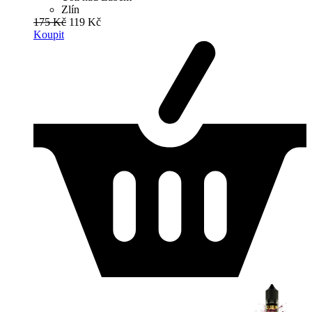
Zlín
175 Kč
119 Kč
Koupit