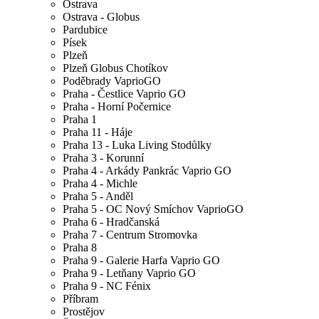
Ostrava
Ostrava - Globus
Pardubice
Písek
Plzeň
Plzeň Globus Chotíkov
Poděbrady VaprioGO
Praha - Čestlice Vaprio GO
Praha - Horní Počernice
Praha 1
Praha 11 - Háje
Praha 13 - Luka Living Stodůlky
Praha 3 - Korunní
Praha 4 - Arkády Pankrác Vaprio GO
Praha 4 - Michle
Praha 5 - Anděl
Praha 5 - OC Nový Smíchov VaprioGO
Praha 6 - Hradčanská
Praha 7 - Centrum Stromovka
Praha 8
Praha 9 - Galerie Harfa Vaprio GO
Praha 9 - Letňany Vaprio GO
Praha 9 - NC Fénix
Příbram
Prostějov