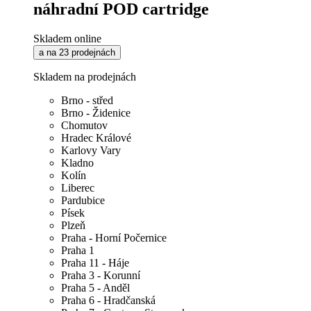
náhradní POD cartridge
Skladem online
a na 23 prodejnách
Skladem na prodejnách
Brno - střed
Brno - Židenice
Chomutov
Hradec Králové
Karlovy Vary
Kladno
Kolín
Liberec
Pardubice
Písek
Plzeň
Praha - Horní Počernice
Praha 1
Praha 11 - Háje
Praha 3 - Korunní
Praha 5 - Anděl
Praha 6 - Hradčanská