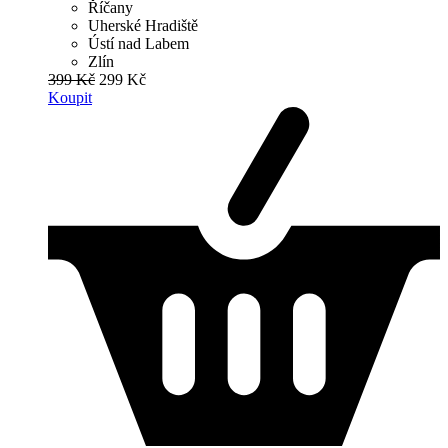
Říčany
Uherské Hradiště
Ústí nad Labem
Zlín
399 Kč
299 Kč
Koupit