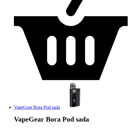
VapeGear Bora Pod sada
VapeGear Bora Pod sada