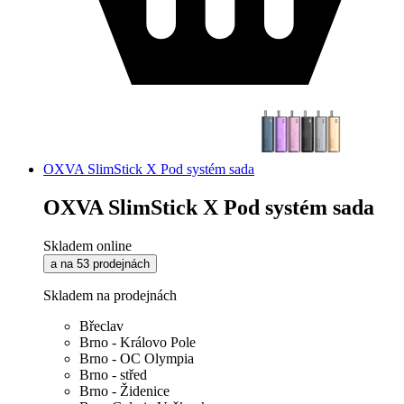
OXVA SlimStick X Pod systém sada
OXVA SlimStick X Pod systém sada
Skladem online
a na 53 prodejnách
Skladem na prodejnách
Břeclav
Brno - Královo Pole
Brno - OC Olympia
Brno - střed
Brno - Židenice