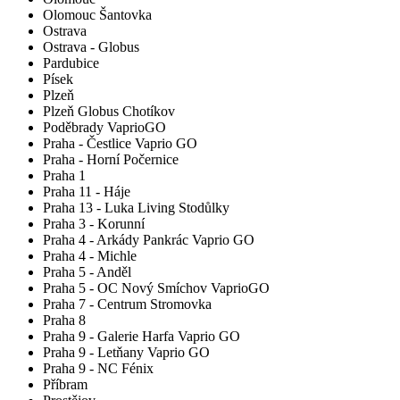
Olomouc Šantovka
Ostrava
Ostrava - Globus
Pardubice
Písek
Plzeň
Plzeň Globus Chotíkov
Poděbrady VaprioGO
Praha - Čestlice Vaprio GO
Praha - Horní Počernice
Praha 1
Praha 11 - Háje
Praha 13 - Luka Living Stodůlky
Praha 3 - Korunní
Praha 4 - Arkády Pankrác Vaprio GO
Praha 4 - Michle
Praha 5 - Anděl
Praha 5 - OC Nový Smíchov VaprioGO
Praha 7 - Centrum Stromovka
Praha 8
Praha 9 - Galerie Harfa Vaprio GO
Praha 9 - Letňany Vaprio GO
Praha 9 - NC Fénix
Příbram