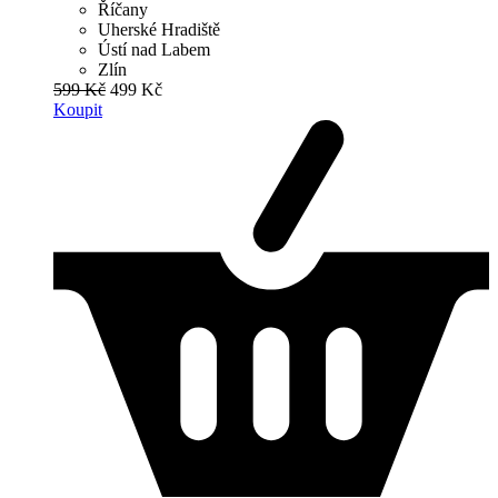
Říčany
Uherské Hradiště
Ústí nad Labem
Zlín
599 Kč
499 Kč
Koupit