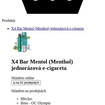
Produkty
X4 Bar Mentol (Menthol) jednorázová e-cigareta
X4 Bar Mentol (Menthol)
jednorázová e-cigareta
Skladem online
a na 51 prodejnách
Skladem na prodejnách
Břeclav
Brno - OC Olympia