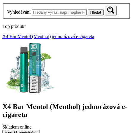
Vyhledávání
Hledat
Top produkt
X4 Bar Mentol (Menthol) jednorázová e-cigareta
X4 Bar Mentol (Menthol) jednorázová e-
cigareta
Skladem online
a na 51 prodejnách