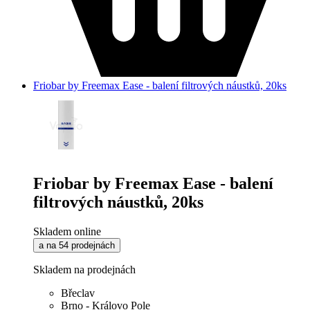
Friobar by Freemax Ease - balení filtrových náustků, 20ks
Friobar by Freemax Ease - balení
filtrových náustků, 20ks
Skladem online
a na 54 prodejnách
Skladem na prodejnách
Břeclav
Brno - Královo Pole