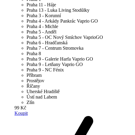
Praha 11 - Háje
Praha 13 - Luka Living Stodůlky
Praha 3 - Korunní
Praha 4 - Arkády Pankrác Vaprio GO
Praha 4 - Michle
Praha 5 - Anděl
Praha 5 - OC Nový Smíchov VaprioGO
Praha 6 - Hradčanská
Praha 7 - Centrum Stromovka
Praha 8
Praha 9 - Galerie Harfa Vaprio GO
Praha 9 - Letňany Vaprio GO
Praha 9 - NC Fénix
Příbram
Prostějov
Říčany
Uherské Hradiště
Ústí nad Labem
Zlín
99 Kč
Koupit