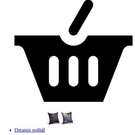
Dreamix polštář