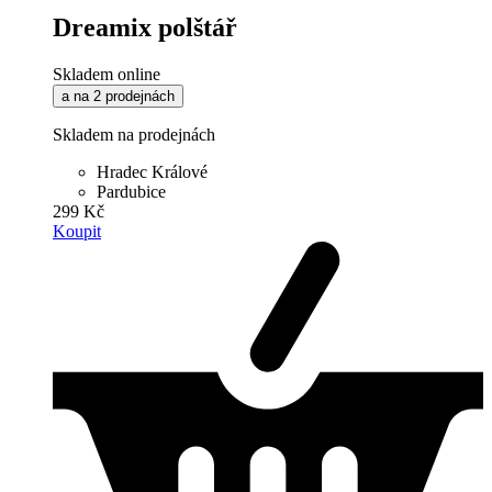
Dreamix polštář
Skladem online
a na 2 prodejnách
Skladem na prodejnách
Hradec Králové
Pardubice
299 Kč
Koupit