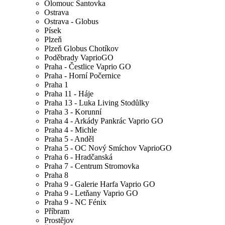
Olomouc Šantovka
Ostrava
Ostrava - Globus
Písek
Plzeň
Plzeň Globus Chotíkov
Poděbrady VaprioGO
Praha - Čestlice Vaprio GO
Praha - Horní Počernice
Praha 1
Praha 11 - Háje
Praha 13 - Luka Living Stodůlky
Praha 3 - Korunní
Praha 4 - Arkády Pankrác Vaprio GO
Praha 4 - Michle
Praha 5 - Anděl
Praha 5 - OC Nový Smíchov VaprioGO
Praha 6 - Hradčanská
Praha 7 - Centrum Stromovka
Praha 8
Praha 9 - Galerie Harfa Vaprio GO
Praha 9 - Letňany Vaprio GO
Praha 9 - NC Fénix
Příbram
Prostějov