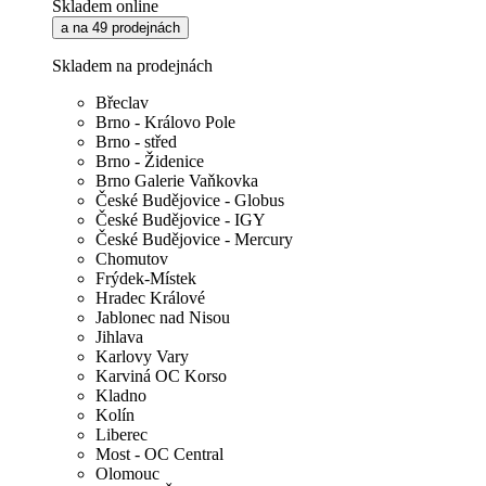
Skladem online
a na 49 prodejnách
Skladem na prodejnách
Břeclav
Brno - Královo Pole
Brno - střed
Brno - Židenice
Brno Galerie Vaňkovka
České Budějovice - Globus
České Budějovice - IGY
České Budějovice - Mercury
Chomutov
Frýdek-Místek
Hradec Králové
Jablonec nad Nisou
Jihlava
Karlovy Vary
Karviná OC Korso
Kladno
Kolín
Liberec
Most - OC Central
Olomouc