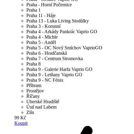
Praha - Horní Počernice
Praha 1
Praha 11 - Háje
Praha 13 - Luka Living Stodůlky
Praha 3 - Korunní
Praha 4 - Arkády Pankrác Vaprio GO
Praha 4 - Michle
Praha 5 - Anděl
Praha 5 - OC Nový Smíchov VaprioGO
Praha 6 - Hradčanská
Praha 7 - Centrum Stromovka
Praha 8
Praha 9 - Galerie Harfa Vaprio GO
Praha 9 - Letňany Vaprio GO
Praha 9 - NC Fénix
Příbram
Prostějov
Říčany
Uherské Hradiště
Ústí nad Labem
Zlín
99 Kč
Koupit