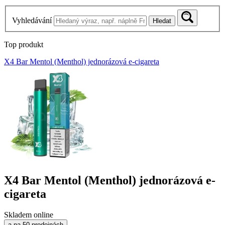
Vyhledávání
Hledat
Top produkt
X4 Bar Mentol (Menthol) jednorázová e-cigareta
X4 Bar Mentol (Menthol) jednorázová e-
cigareta
Skladem online
a na 50 prodejnách