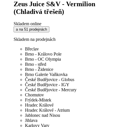
Zeus Juice S&V - Vermilion
(Chladivá třešeň)
Skladem online
a na 51 prodejnách
Skladem na prodejnách
Břeclav
Brno - Královo Pole
Brno - OC Olympia
Brno - střed
Brno - Židenice
Brno Galerie Vaňkovka
České Budějovice - Globus
České Budějovice - IGY
České Budějovice - Mercury
Chomutov
Frýdek-Místek
Hradec Králové
Hradec Králové - Atrium
Jablonec nad Nisou
Jihlava
Karlovy Vary