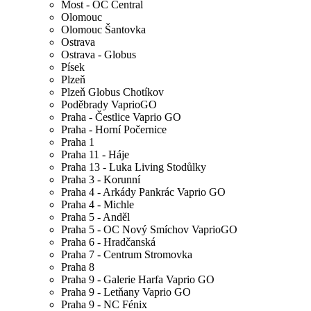
Most - OC Central
Olomouc
Olomouc Šantovka
Ostrava
Ostrava - Globus
Písek
Plzeň
Plzeň Globus Chotíkov
Poděbrady VaprioGO
Praha - Čestlice Vaprio GO
Praha - Horní Počernice
Praha 1
Praha 11 - Háje
Praha 13 - Luka Living Stodůlky
Praha 3 - Korunní
Praha 4 - Arkády Pankrác Vaprio GO
Praha 4 - Michle
Praha 5 - Anděl
Praha 5 - OC Nový Smíchov VaprioGO
Praha 6 - Hradčanská
Praha 7 - Centrum Stromovka
Praha 8
Praha 9 - Galerie Harfa Vaprio GO
Praha 9 - Letňany Vaprio GO
Praha 9 - NC Fénix