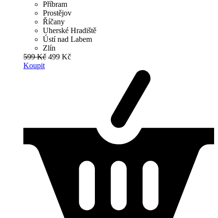
Příbram
Prostějov
Říčany
Uherské Hradiště
Ústí nad Labem
Zlín
599 Kč
499 Kč
Koupit