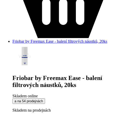
Friobar by Freemax Ease - balení filtrových náustků, 20ks
Friobar by Freemax Ease - balení
filtrových náustků, 20ks
Skladem online
a na 54 prodejnách
Skladem na prodejnách