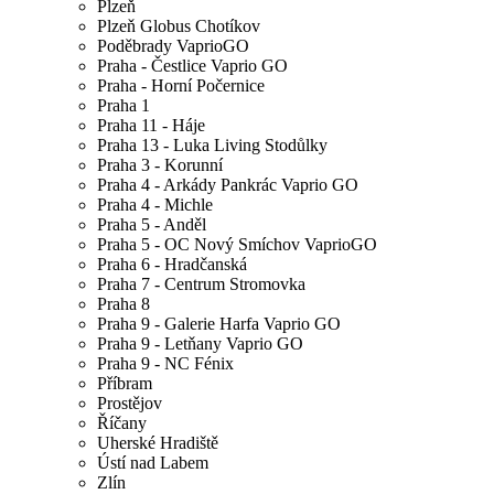
Plzeň
Plzeň Globus Chotíkov
Poděbrady VaprioGO
Praha - Čestlice Vaprio GO
Praha - Horní Počernice
Praha 1
Praha 11 - Háje
Praha 13 - Luka Living Stodůlky
Praha 3 - Korunní
Praha 4 - Arkády Pankrác Vaprio GO
Praha 4 - Michle
Praha 5 - Anděl
Praha 5 - OC Nový Smíchov VaprioGO
Praha 6 - Hradčanská
Praha 7 - Centrum Stromovka
Praha 8
Praha 9 - Galerie Harfa Vaprio GO
Praha 9 - Letňany Vaprio GO
Praha 9 - NC Fénix
Příbram
Prostějov
Říčany
Uherské Hradiště
Ústí nad Labem
Zlín