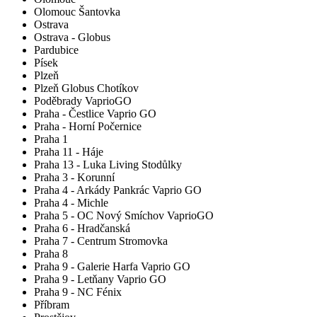
Olomouc Šantovka
Ostrava
Ostrava - Globus
Pardubice
Písek
Plzeň
Plzeň Globus Chotíkov
Poděbrady VaprioGO
Praha - Čestlice Vaprio GO
Praha - Horní Počernice
Praha 1
Praha 11 - Háje
Praha 13 - Luka Living Stodůlky
Praha 3 - Korunní
Praha 4 - Arkády Pankrác Vaprio GO
Praha 4 - Michle
Praha 5 - OC Nový Smíchov VaprioGO
Praha 6 - Hradčanská
Praha 7 - Centrum Stromovka
Praha 8
Praha 9 - Galerie Harfa Vaprio GO
Praha 9 - Letňany Vaprio GO
Praha 9 - NC Fénix
Příbram