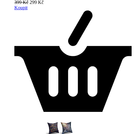
399 Kč
299 Kč
Koupit