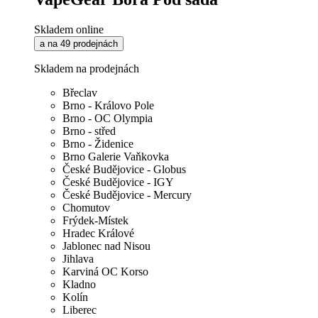
Skladem online
a na 49 prodejnách
Skladem na prodejnách
Břeclav
Brno - Královo Pole
Brno - OC Olympia
Brno - střed
Brno - Židenice
Brno Galerie Vaňkovka
České Budějovice - Globus
České Budějovice - IGY
České Budějovice - Mercury
Chomutov
Frýdek-Místek
Hradec Králové
Jablonec nad Nisou
Jihlava
Karviná OC Korso
Kladno
Kolín
Liberec