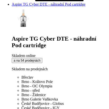
Aspire TG Cyber DTE - náhradní Pod cartridge
Aspire TG Cyber DTE - náhradní
Pod cartridge
Skladem online
a na 54 prodejnách
Skladem na prodejnách
Břeclav
Brno - Královo Pole
Brno - OC Olympia
Brno - střed
Brno - Židenice
Brno Galerie Vaňkovka
České Budějovice - Globus
České Budějovice - IGY