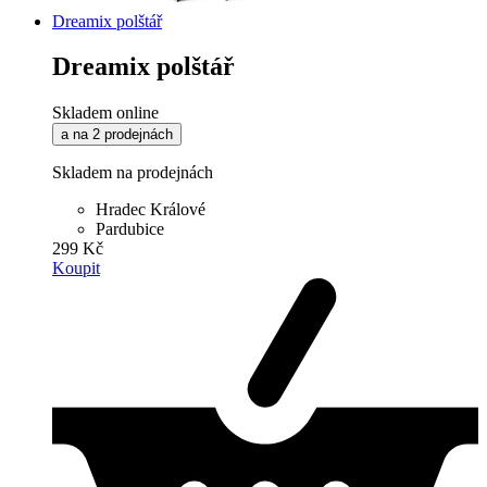
Dreamix polštář
Dreamix polštář
Skladem online
a na 2 prodejnách
Skladem na prodejnách
Hradec Králové
Pardubice
299 Kč
Koupit