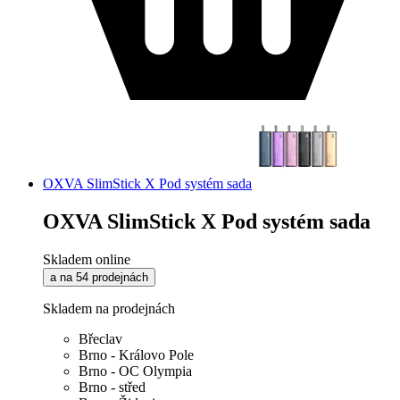
OXVA SlimStick X Pod systém sada
OXVA SlimStick X Pod systém sada
Skladem online
a na 54 prodejnách
Skladem na prodejnách
Břeclav
Brno - Královo Pole
Brno - OC Olympia
Brno - střed