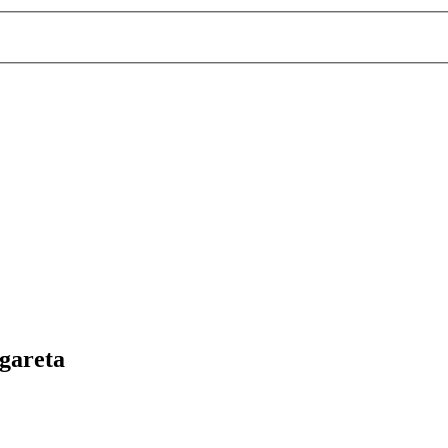
gareta