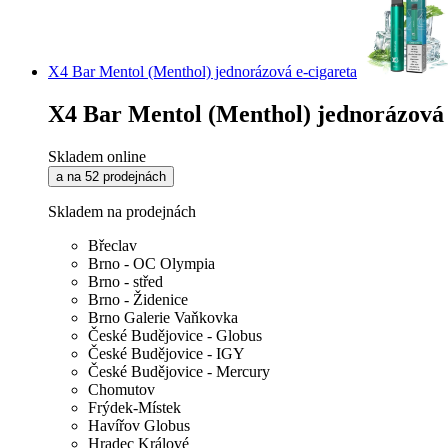
X4 Bar Mentol (Menthol) jednorázová e-cigareta
X4 Bar Mentol (Menthol) jednorázová 
Skladem online
a na 52 prodejnách
Skladem na prodejnách
Břeclav
Brno - OC Olympia
Brno - střed
Brno - Židenice
Brno Galerie Vaňkovka
České Budějovice - Globus
České Budějovice - IGY
České Budějovice - Mercury
Chomutov
Frýdek-Místek
Havířov Globus
Hradec Králové