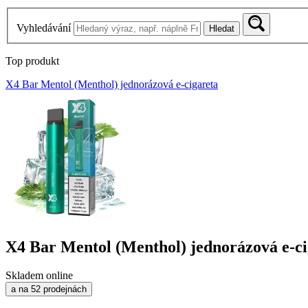
Vyhledávání
Hledat
Top produkt
X4 Bar Mentol (Menthol) jednorázová e-cigareta
X4 Bar Mentol (Menthol) jednorázová e-ci
Skladem online
a na 52 prodejnách