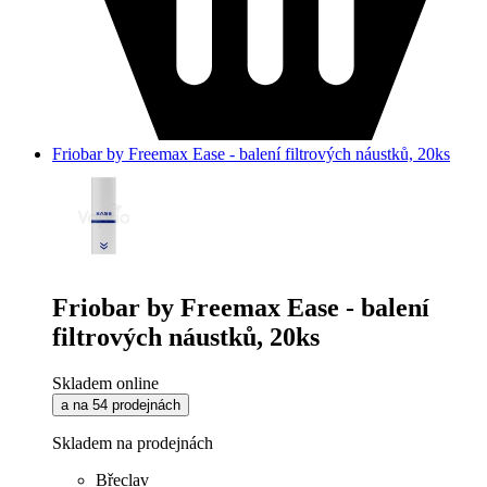
Friobar by Freemax Ease - balení filtrových náustků, 20ks
Friobar by Freemax Ease - balení
filtrových náustků, 20ks
Skladem online
a na 54 prodejnách
Skladem na prodejnách
Břeclav