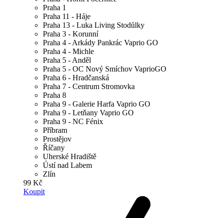
Praha 1
Praha 11 - Háje
Praha 13 - Luka Living Stodůlky
Praha 3 - Korunní
Praha 4 - Arkády Pankrác Vaprio GO
Praha 4 - Michle
Praha 5 - Anděl
Praha 5 - OC Nový Smíchov VaprioGO
Praha 6 - Hradčanská
Praha 7 - Centrum Stromovka
Praha 8
Praha 9 - Galerie Harfa Vaprio GO
Praha 9 - Letňany Vaprio GO
Praha 9 - NC Fénix
Příbram
Prostějov
Říčany
Uherské Hradiště
Ústí nad Labem
Zlín
99 Kč
Koupit