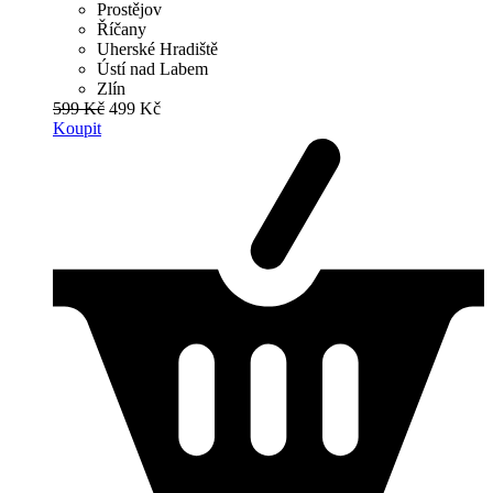
Prostějov
Říčany
Uherské Hradiště
Ústí nad Labem
Zlín
599 Kč
499 Kč
Koupit