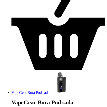
VapeGear Bora Pod sada
VapeGear Bora Pod sada