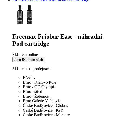
Freemax Friobar Ease - náhradní
Pod cartridge
Skladem online
a na 54 prodejnách
Skladem na prodejnách
Břeclav
Brno - Královo Pole
Brno - OC Olympia
Brno - střed
Brno - Židenice
Brno Galerie Vaňkovka
České Budějovice - Globus
České Budějovice - IGY
České Budějovice - Mercury