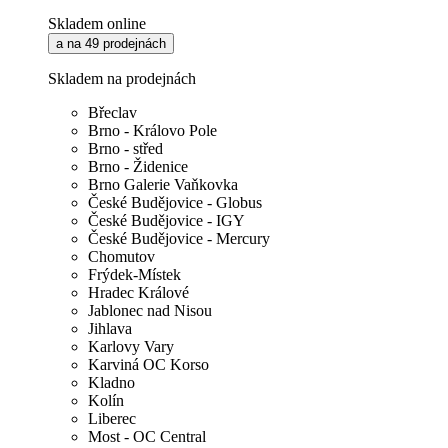
Skladem online
a na 49 prodejnách
Skladem na prodejnách
Břeclav
Brno - Královo Pole
Brno - střed
Brno - Židenice
Brno Galerie Vaňkovka
České Budějovice - Globus
České Budějovice - IGY
České Budějovice - Mercury
Chomutov
Frýdek-Místek
Hradec Králové
Jablonec nad Nisou
Jihlava
Karlovy Vary
Karviná OC Korso
Kladno
Kolín
Liberec
Most - OC Central