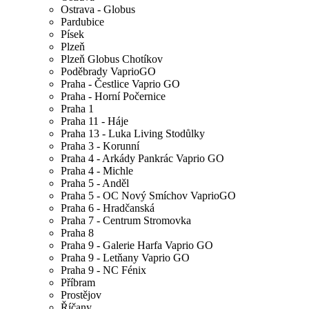
Ostrava - Globus
Pardubice
Písek
Plzeň
Plzeň Globus Chotíkov
Poděbrady VaprioGO
Praha - Čestlice Vaprio GO
Praha - Horní Počernice
Praha 1
Praha 11 - Háje
Praha 13 - Luka Living Stodůlky
Praha 3 - Korunní
Praha 4 - Arkády Pankrác Vaprio GO
Praha 4 - Michle
Praha 5 - Anděl
Praha 5 - OC Nový Smíchov VaprioGO
Praha 6 - Hradčanská
Praha 7 - Centrum Stromovka
Praha 8
Praha 9 - Galerie Harfa Vaprio GO
Praha 9 - Letňany Vaprio GO
Praha 9 - NC Fénix
Příbram
Prostějov
Říčany