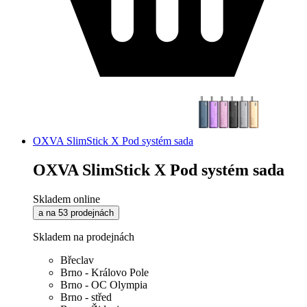
OXVA SlimStick X Pod systém sada
OXVA SlimStick X Pod systém sada
Skladem online
a na 53 prodejnách
Skladem na prodejnách
Břeclav
Brno - Královo Pole
Brno - OC Olympia
Brno - střed