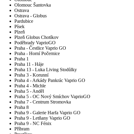
Olomouc Šantovka
Ostrava
Ostrava - Globus
Pardubice
Písek
Plzeň
Plzeň Globus Chotíkov
Poděbrady VaprioGO
Praha - Čestlice Vaprio GO
Praha - Horní Počernice
Praha 1
Praha 11 - Háje
Praha 13 - Luka Living Stodůlky
Praha 3 - Korunní
Praha 4 - Arkády Pankrác Vaprio GO
Praha 4 - Michle
Praha 5 - Anděl
Praha 5 - OC Nový Smíchov VaprioGO
Praha 7 - Centrum Stromovka
Praha 8
Praha 9 - Galerie Harfa Vaprio GO
Praha 9 - Letňany Vaprio GO
Praha 9 - NC Fénix
Příbram