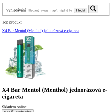
Vyhledávání
Hledat
Top produkt
X4 Bar Mentol (Menthol) jednorázová e-cigareta
X4 Bar Mentol (Menthol) jednorázová e-
cigareta
Skladem online
a na 51 prodejnách