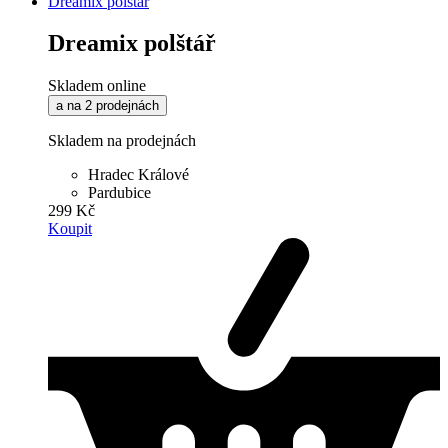
Dreamix polštář
Dreamix polštář
Skladem online
a na 2 prodejnách
Skladem na prodejnách
Hradec Králové
Pardubice
299 Kč
Koupit