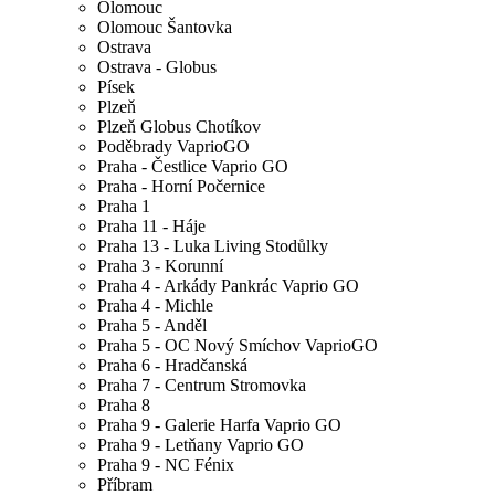
Olomouc
Olomouc Šantovka
Ostrava
Ostrava - Globus
Písek
Plzeň
Plzeň Globus Chotíkov
Poděbrady VaprioGO
Praha - Čestlice Vaprio GO
Praha - Horní Počernice
Praha 1
Praha 11 - Háje
Praha 13 - Luka Living Stodůlky
Praha 3 - Korunní
Praha 4 - Arkády Pankrác Vaprio GO
Praha 4 - Michle
Praha 5 - Anděl
Praha 5 - OC Nový Smíchov VaprioGO
Praha 6 - Hradčanská
Praha 7 - Centrum Stromovka
Praha 8
Praha 9 - Galerie Harfa Vaprio GO
Praha 9 - Letňany Vaprio GO
Praha 9 - NC Fénix
Příbram