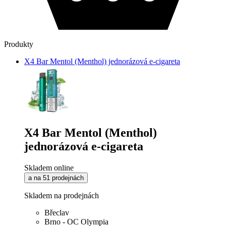
Produkty
X4 Bar Mentol (Menthol) jednorázová e-cigareta
X4 Bar Mentol (Menthol)
jednorázová e-cigareta
Skladem online
a na 51 prodejnách
Skladem na prodejnách
Břeclav
Brno - OC Olympia