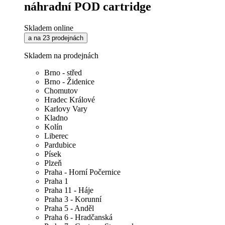
náhradní POD cartridge
Skladem online
a na 23 prodejnách
Skladem na prodejnách
Brno - střed
Brno - Židenice
Chomutov
Hradec Králové
Karlovy Vary
Kladno
Kolín
Liberec
Pardubice
Písek
Plzeň
Praha - Horní Počernice
Praha 1
Praha 11 - Háje
Praha 3 - Korunní
Praha 5 - Anděl
Praha 6 - Hradčanská