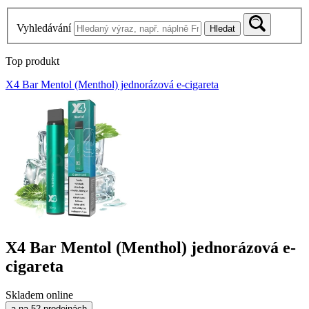
Vyhledávání
Hledat
Top produkt
X4 Bar Mentol (Menthol) jednorázová e-cigareta
X4 Bar Mentol (Menthol) jednorázová e-
cigareta
Skladem online
a na 52 prodejnách