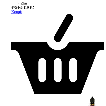
Zlín
175 Kč
119 Kč
Koupit