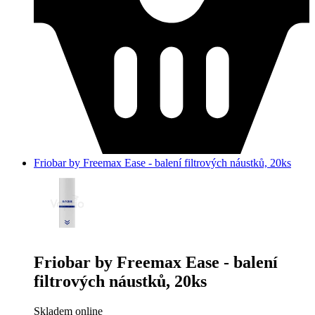
Friobar by Freemax Ease - balení filtrových náustků, 20ks
Friobar by Freemax Ease - balení
filtrových náustků, 20ks
Skladem online