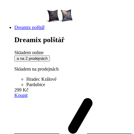
Dreamix polštář
Dreamix polštář
Skladem online
a na 2 prodejnách
Skladem na prodejnách
Hradec Králové
Pardubice
299 Kč
Koupit