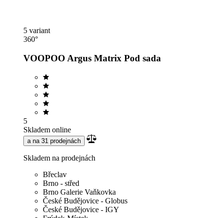
5 variant
360°
VOOPOO Argus Matrix Pod sada
5
Skladem online
a na 31 prodejnách
Skladem na prodejnách
Břeclav
Brno - střed
Brno Galerie Vaňkovka
České Budějovice - Globus
České Budějovice - IGY