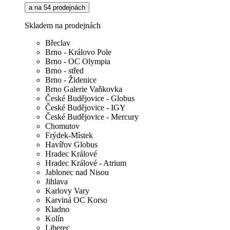
a na 54 prodejnách
Skladem na prodejnách
Břeclav
Brno - Královo Pole
Brno - OC Olympia
Brno - střed
Brno - Židenice
Brno Galerie Vaňkovka
České Budějovice - Globus
České Budějovice - IGY
České Budějovice - Mercury
Chomutov
Frýdek-Místek
Havířov Globus
Hradec Králové
Hradec Králové - Atrium
Jablonec nad Nisou
Jihlava
Karlovy Vary
Karviná OC Korso
Kladno
Kolín
Liberec