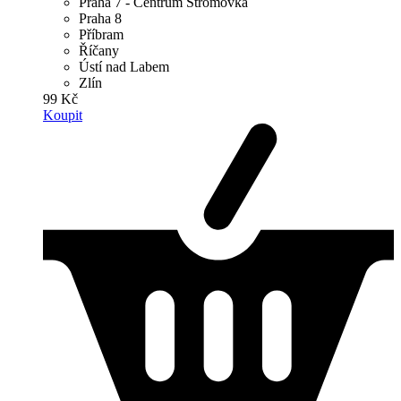
Praha 7 - Centrum Stromovka
Praha 8
Příbram
Říčany
Ústí nad Labem
Zlín
99 Kč
Koupit