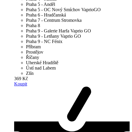
Praha 5 - Anděl
Praha 5 - OC Nový Smíchov VaprioGO
Praha 6 - Hradčanská
Praha 7 - Centrum Stromovka
Praha 8
Praha 9 - Galerie Harfa Vaprio GO
Praha 9 - Letňany Vaprio GO
Praha 9 - NC Fénix
Příbram
Prostějov
Říčany
Uherské Hradiště
Ústí nad Labem
Zlín
369 Kč
Koupit