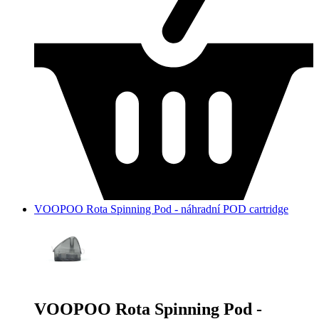
VOOPOO Rota Spinning Pod - náhradní POD cartridge
VOOPOO Rota Spinning Pod -