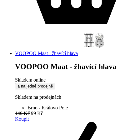
VOOPOO Maat - žhavící hlava
VOOPOO Maat - žhavící hlava
Skladem online
a na jedné prodejně
Skladem na prodejnách
Brno - Královo Pole
149 Kč
99 Kč
Koupit