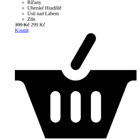
Říčany
Uherské Hradiště
Ústí nad Labem
Zlín
399 Kč
299 Kč
Koupit