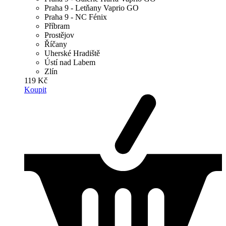
Praha 9 - Letňany Vaprio GO
Praha 9 - NC Fénix
Příbram
Prostějov
Říčany
Uherské Hradiště
Ústí nad Labem
Zlín
119 Kč
Koupit