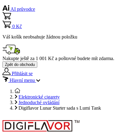
AI průvodce
0 Kč
Váš košík neobsahuje žádnou položku
Nakupte ještě za
1 001 Kč
a poštovné budete mít
zdarma
.
Zpět do obchodu
Přihlásit se
Hlavní menu
Elektronické cigarety
Jednoduché ovládání
Digiflavor Lunar Starter sada s Lumi Tank