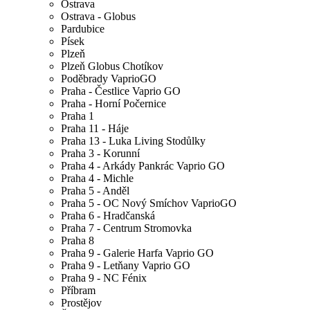
Ostrava
Ostrava - Globus
Pardubice
Písek
Plzeň
Plzeň Globus Chotíkov
Poděbrady VaprioGO
Praha - Čestlice Vaprio GO
Praha - Horní Počernice
Praha 1
Praha 11 - Háje
Praha 13 - Luka Living Stodůlky
Praha 3 - Korunní
Praha 4 - Arkády Pankrác Vaprio GO
Praha 4 - Michle
Praha 5 - Anděl
Praha 5 - OC Nový Smíchov VaprioGO
Praha 6 - Hradčanská
Praha 7 - Centrum Stromovka
Praha 8
Praha 9 - Galerie Harfa Vaprio GO
Praha 9 - Letňany Vaprio GO
Praha 9 - NC Fénix
Příbram
Prostějov