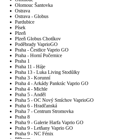
Olomouc Šantovka
Ostrava
Ostrava - Globus
Pardubice
Písek
Plzeň
Plzeň Globus Chotíkov
Poděbrady VaprioGO
Praha - Čestlice Vaprio GO
Praha - Horní Počernice
Praha 1
Praha 11 - Háje
Praha 13 - Luka Living Stodůlky
Praha 3 - Korunní
Praha 4 - Arkády Pankrác Vaprio GO
Praha 4 - Michle
Praha 5 - Anděl
Praha 5 - OC Nový Smíchov VaprioGO
Praha 6 - Hradčanská
Praha 7 - Centrum Stromovka
Praha 8
Praha 9 - Galerie Harfa Vaprio GO
Praha 9 - Letňany Vaprio GO
Praha 9 - NC Fénix